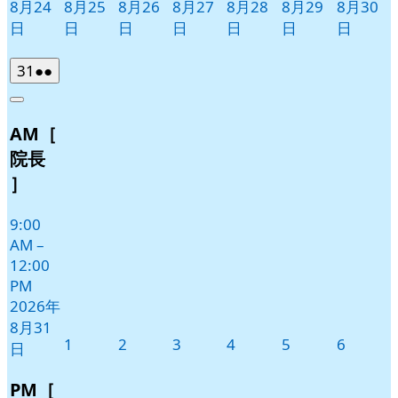
8月24
8月25
8月26
8月27
8月28
8月29
8月30
日
日
日
日
日
日
日
2026
(2
31
●●
年
件
Close
8
の
AM［
月
イ
31
ベ
院長
日
ン
］
ト)
9:00
AM
–
12:00
PM
2026年
8月31
2026
2026
2026
2026
2026
2026
1
2
3
4
5
6
日
年
年
年
年
年
年
9
9
9
9
9
9
PM［