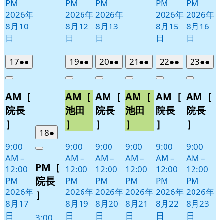
PM
PM
PM
PM
PM
2026年
2026年
2026年
2026年
2026年
8月10
8月12
8月13
8月15
8月16
日
日
日
日
日
2026
(2
2026
(2
2026
(2
2026
(2
2026
(2
2026
(2
17
●●
19
●●
20
●●
21
●●
22
●●
23
●●
年
件
年
件
年
件
年
件
年
件
年
件
Close
Close
Close
Close
Close
Close
8
の
8
の
8
の
8
の
8
の
8
の
AM［
AM［
AM［
AM［
AM［
AM［
月
月
月
月
月
月
イ
イ
イ
イ
イ
イ
17
19
20
21
22
23
ベ
ベ
ベ
ベ
ベ
ベ
院長
池田
院長
池田
院長
院長
日
日
日
日
日
日
ン
ン
ン
ン
ン
ン
］
］
］
］
］
］
ト)
ト)
ト)
ト)
ト)
ト)
2026
(1
18
●
年
件
9:00
9:00
9:00
9:00
9:00
9:00
Close
8
の
AM
–
AM
–
AM
–
AM
–
AM
–
AM
–
PM［
月
イ
12:00
12:00
12:00
12:00
12:00
12:00
18
ベ
院長
PM
PM
PM
PM
PM
PM
日
ン
2026年
2026年
2026年
2026年
2026年
2026年
］
ト)
8月17
8月19
8月20
8月21
8月22
8月23
日
日
日
日
日
日
3:00