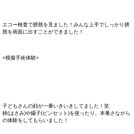
エコー検査で膀胱を見ました！みんな上手でしっかり膀
胱を画面に出すことができました！
<模擬手術体験>
子どもさんの顔が一番いきいきしてました！笑
鋏(はさみ)や鑷子(ピンセット)を使ったり、本番さながら
の体験をしてもらいました！