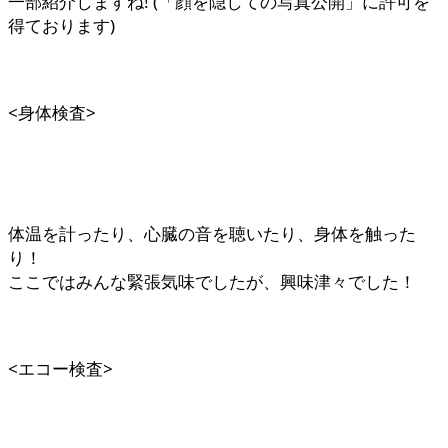
一部紹介しますね! (「顔を隠しての写真公開」に許可を
得ております)
<身体検査>
体温を計ったり、心臓の音を聴いたり、身体を触った
り！
ここではみんな緊張気味でしたが、興味津々でした！
<エコー検査>