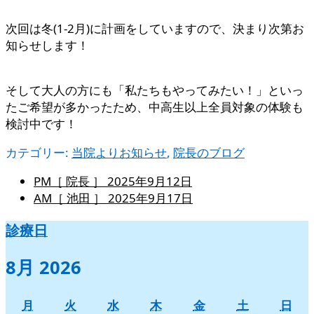
次回は冬(1-2月)に計画をしていますので、決まり次第お
知らせします！
そして大人の方にも「私たちもやってみたい！」といっ
たご希望が多かったため、中高生以上全員対象の体験も
検討中です！
カテゴリー:
当院よりお知らせ
,
院長のブログ
PM［ 院長 ］
2025年9月12日
AM［ 池田 ］
2025年9月17日
診療日
8月 2026
月
火
水
木
金
土
日
月
火
水
木
金
土
日