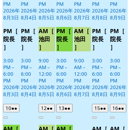
PM
PM
PM
PM
PM
PM
PM
2026年
2026年
2026年
2026年
2026年
2026年
2026年
8月3日
8月4日
8月5日
8月6日
8月7日
8月8日
8月9日
PM［
PM［
AM［
PM［
AM［
PM［
PM［
院長
院長
池田
院長
池田
院長
院長
］
］
］
］
］
］
］
3:00
3:00
9:00
3:00
9:00
3:00
3:00
PM
–
PM
–
AM
–
PM
–
AM
–
PM
–
PM
–
6:00
6:00
12:00
6:00
12:00
6:00
6:00
PM
PM
PM
PM
PM
PM
PM
2026年
2026年
2026年
2026年
2026年
2026年
2026年
8月3日
8月4日
8月5日
8月6日
8月7日
8月8日
8月9日
2026
(2
2026
(2
2026
(2
2026
(2
2026
(2
10
●●
12
●●
13
●●
15
●●
16
●●
年
件
年
件
年
件
年
件
年
件
Close
Close
Close
Close
Close
8
の
8
の
8
の
8
の
8
の
AM［
AM［
AM［
AM［
AM［
月
月
月
月
月
イ
イ
イ
イ
イ