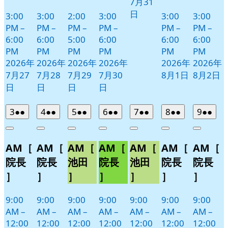
7月31
日
3:00
3:00
2:00
3:00
3:00
3:00
PM
–
PM
–
PM
–
PM
–
PM
–
PM
–
6:00
6:00
5:00
6:00
6:00
6:00
PM
PM
PM
PM
PM
PM
2026年
2026年
2026年
2026年
2026年
2026年
7月27
7月28
7月29
7月30
8月1日
8月2日
日
日
日
日
2026
(2
2026
(2
2026
(2
2026
(2
2026
(2
2026
(2
2026
(2
3
●●
4
●●
5
●●
6
●●
7
●●
8
●●
9
●●
年
件
年
件
年
件
年
件
年
件
年
件
年
件
Close
Close
Close
Close
Close
Close
Close
8
の
8
の
8
の
8
の
8
の
8
の
8
の
AM［
AM［
AM［
AM［
AM［
AM［
AM［
月
月
月
月
月
月
月
イ
イ
イ
イ
イ
イ
イ
3
4
5
6
7
8
9
ベ
ベ
ベ
ベ
ベ
ベ
ベ
院長
院長
池田
院長
池田
院長
院長
日
日
日
日
日
日
日
ン
ン
ン
ン
ン
ン
ン
］
］
］
］
］
］
］
ト)
ト)
ト)
ト)
ト)
ト)
ト)
9:00
9:00
9:00
9:00
9:00
9:00
9:00
AM
–
AM
–
AM
–
AM
–
AM
–
AM
–
AM
–
12:00
12:00
12:00
12:00
12:00
12:00
12:00