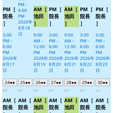
PM
–
PM［
AM［
PM［
AM［
PM［
PM［
6:00
院長
池田
院長
池田
院長
院長
PM
2026年
］
］
］
］
］
］
8月18
日
3:00
9:00
3:00
9:00
3:00
3:00
PM
–
AM
–
PM
–
AM
–
PM
–
PM
–
6:00
12:00
6:00
12:00
6:00
6:00
PM
PM
PM
PM
PM
PM
2026年
2026年
2026年
2026年
2026年
2026年
8月17
8月19
8月20
8月21
8月22
8月23
日
日
日
日
日
日
2026
(2
2026
(2
2026
(2
2026
(2
2026
(2
2026
(2
2026
(2
24
●●
25
●●
26
●●
27
●●
28
●●
29
●●
30
●●
年
件
年
件
年
件
年
件
年
件
年
件
年
件
Close
Close
Close
Close
Close
Close
Close
8
の
8
の
8
の
8
の
8
の
8
の
8
の
AM［
AM［
AM［
AM［
AM［
AM［
AM［
月
月
月
月
月
月
月
イ
イ
イ
イ
イ
イ
イ
24
25
26
27
28
29
30
ベ
ベ
ベ
ベ
ベ
ベ
ベ
院長
院長
池田
院長
池田
院長
院長
日
日
日
日
日
日
日
ン
ン
ン
ン
ン
ン
ン