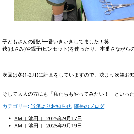
子どもさんの顔が一番いきいきしてました！笑
鋏(はさみ)や鑷子(ピンセット)を使ったり、本番さなが
次回は冬(1-2月)に計画をしていますので、決まり次第お
そして大人の方にも「私たちもやってみたい！」といっ
カテゴリー:
当院よりお知らせ
,
院長のブログ
AM［ 池田 ］
2025年9月17日
AM［ 池田 ］
2025年9月19日