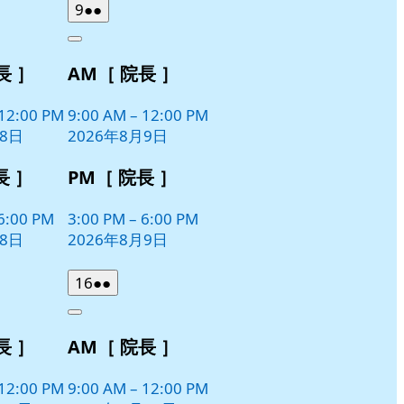
2026
(2
9
●●
年
件
Close
8
の
長 ］
AM［ 院長 ］
月
イ
9
ベ
日
12:00 PM
9:00 AM
–
12:00 PM
ン
月8日
2026年8月9日
ト)
長 ］
PM［ 院長 ］
6:00 PM
3:00 PM
–
6:00 PM
月8日
2026年8月9日
2026
(2
16
●●
年
件
Close
8
の
長 ］
AM［ 院長 ］
月
イ
16
ベ
日
12:00 PM
9:00 AM
–
12:00 PM
ン