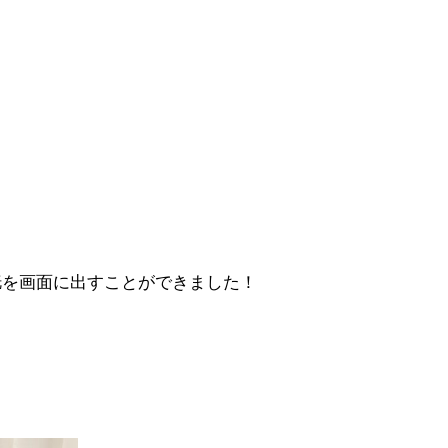
り！
胱を画面に出すことができました！