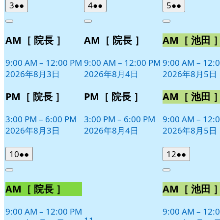
2026
(2
2026
(2
2026
(2
3
●●
4
●●
5
●●
年
件
年
件
年
件
Close
Close
Close
8
の
8
の
8
の
AM［ 院長 ］
AM［ 院長 ］
AM［ 池田 
月
月
月
イ
イ
イ
3
4
5
ベ
ベ
ベ
日
日
日
9:00 AM
–
12:00 PM
9:00 AM
–
12:00 PM
9:00 AM
–
12:
ン
ン
ン
2026年8月3日
2026年8月4日
2026年8月5日
ト)
ト)
ト)
PM［ 院長 ］
PM［ 院長 ］
AM［ 池田 
3:00 PM
–
6:00 PM
3:00 PM
–
6:00 PM
9:00 AM
–
12:
2026年8月3日
2026年8月4日
2026年8月5日
2026
(2
2026
(2
10
●●
12
●●
年
件
年
件
Close
Close
8
の
8
の
AM［ 院長 ］
AM［ 池田 
月
月
イ
イ
10
12
ベ
ベ
日
日
9:00 AM
–
12:00 PM
9:00 AM
–
12:
ン
ン
2026