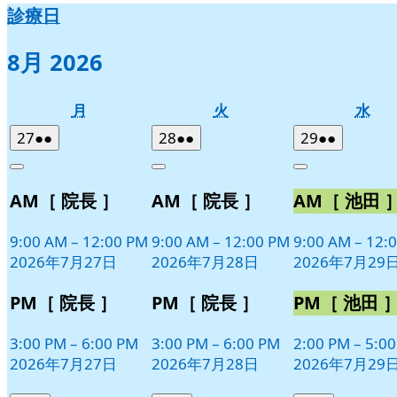
診療日
8月 2026
月
火
水
月
火
水
曜
曜
曜
2026
(2
2026
(2
2026
(2
27
●●
28
●●
29
●●
日
日
日
年
件
年
件
年
件
Close
Close
Close
7
の
7
の
7
の
AM［ 院長 ］
AM［ 院長 ］
AM［ 池田 
月
月
月
イ
イ
イ
27
28
29
ベ
ベ
ベ
日
日
日
9:00 AM
–
12:00 PM
9:00 AM
–
12:00 PM
9:00 AM
–
12:
ン
ン
ン
2026年7月27日
2026年7月28日
2026年7月29
ト)
ト)
ト)
PM［ 院長 ］
PM［ 院長 ］
PM［ 池田 
3:00 PM
–
6:00 PM
3:00 PM
–
6:00 PM
2:00 PM
–
5:0
2026年7月27日
2026年7月28日
2026年7月29