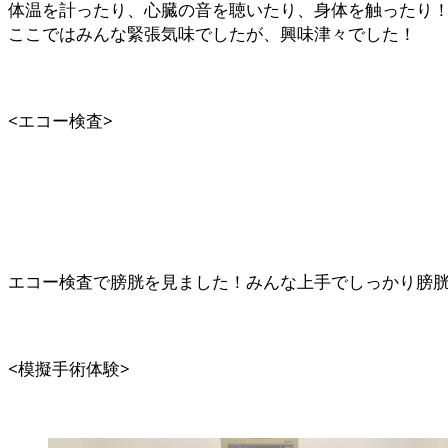
体温を計ったり、心臓の音を聴いたり、身体を触った
ここではみんな緊張気味でしたが、興味津々でした！
<エコー検査>
エコー検査で膀胱を見ました！みんな上手でしっかり膀
<模擬手術体験>