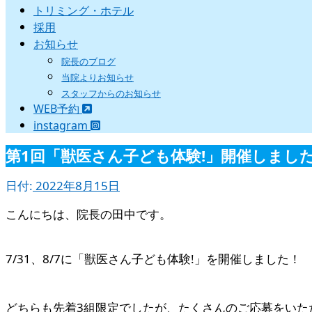
トリミング・ホテル
採用
お知らせ
院長のブログ
当院よりお知らせ
スタッフからのお知らせ
WEB予約
instagram
第1回「獣医さん子ども体験!」開催しました!
日付:
2022年8月15日
こんにちは、院長の田中です。
7/31、8/7に「獣医さん子ども体験!」を開催しました！
どちらも先着3組限定でしたが、たくさんのご応募をいた