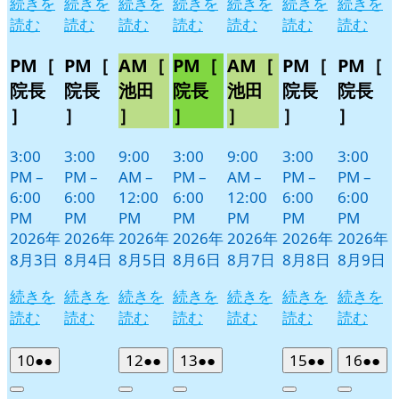
続きを
続きを
続きを
続きを
続きを
続きを
続きを
読む
読む
読む
読む
読む
読む
読む
PM［
PM［
AM［
PM［
AM［
PM［
PM［
院長
院長
池田
院長
池田
院長
院長
］
］
］
］
］
］
］
3:00
3:00
9:00
3:00
9:00
3:00
3:00
PM
–
PM
–
AM
–
PM
–
AM
–
PM
–
PM
–
6:00
6:00
12:00
6:00
12:00
6:00
6:00
PM
PM
PM
PM
PM
PM
PM
2026年
2026年
2026年
2026年
2026年
2026年
2026年
8月3日
8月4日
8月5日
8月6日
8月7日
8月8日
8月9日
続きを
続きを
続きを
続きを
続きを
続きを
続きを
読む
読む
読む
読む
読む
読む
読む
2026
(2
2026
(2
2026
(2
2026
(2
2026
(2
10
●●
12
●●
13
●●
15
●●
16
●●
年
件
年
件
年
件
年
件
年
件
Close
Close
Close
Close
Close