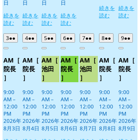
日
日
日
日
続きを
続きを
続きを
続きを
続きを
続きを
読む
読む
読む
読む
読む
読む
2026
(2
2026
(2
2026
(2
2026
(2
2026
(2
2026
(2
2026
(2
3
●●
4
●●
5
●●
6
●●
7
●●
8
●●
9
●●
年
件
年
件
年
件
年
件
年
件
年
件
年
件
Close
Close
Close
Close
Close
Close
Close
8
の
8
の
8
の
8
の
8
の
8
の
8
の
AM［
AM［
AM［
AM［
AM［
AM［
AM［
月
月
月
月
月
月
月
イ
イ
イ
イ
イ
イ
イ
3
4
5
6
7
8
9
ベ
ベ
ベ
ベ
ベ
ベ
ベ
院長
院長
池田
院長
池田
院長
院長
日
日
日
日
日
日
日
ン
ン
ン
ン
ン
ン
ン
］
］
］
］
］
］
］
ト)
ト)
ト)
ト)
ト)
ト)
ト)
9:00
9:00
9:00
9:00
9:00
9:00
9:00
AM
–
AM
–
AM
–
AM
–
AM
–
AM
–
AM
–
12:00
12:00
12:00
12:00
12:00
12:00
12:00
PM
PM
PM
PM
PM
PM
PM
2026年
2026年
2026年
2026年
2026年
2026年
2026年
8月3日
8月4日
8月5日
8月6日
8月7日
8月8日
8月9日