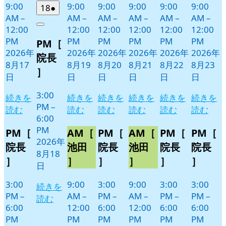
9:00
9:00
9:00
9:00
9:00
9:00
2026
(1
18
●
AM
–
AM
–
AM
–
AM
–
AM
–
AM
–
年
件
12:00
12:00
12:00
12:00
12:00
12:00
Close
8
の
PM
PM
PM
PM
PM
PM
PM［
月
イ
2026年
2026年
2026年
2026年
2026年
2026年
18
ベ
院長
8月17
8月19
8月20
8月21
8月22
8月23
日
ン
］
日
日
日
日
日
日
ト)
3:00
続きを
続きを
続きを
続きを
続きを
続きを
PM
–
読む
読む
読む
読む
読む
読む
6:00
PM
PM［
AM［
PM［
AM［
PM［
PM［
2026年
院長
池田
院長
池田
院長
院長
8月18
］
］
］
］
］
］
日
3:00
9:00
3:00
9:00
3:00
3:00
続きを
PM
–
AM
–
PM
–
AM
–
PM
–
PM
–
読む
6:00
12:00
6:00
12:00
6:00
6:00
PM
PM
PM
PM
PM
PM