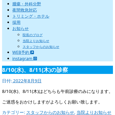
腫瘍・外科分野
夜間救急対応
トリミング・ホテル
採用
お知らせ
院長のブログ
当院よりお知らせ
スタッフからのお知らせ
WEB予約
instagram
8/10(水)、8/11(木)の診察
日付:
2022年8月9日
8/10(水)、8/11(木)はどちらも午前診療のみになります。
ご迷惑をおかけしますがよろしくお願い致します。
カテゴリー:
スタッフからのお知らせ
,
当院よりお知らせ