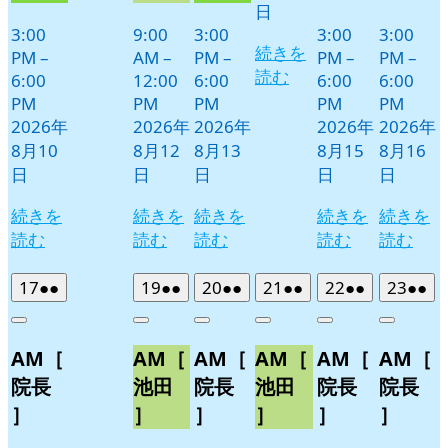
日
3:00
9:00
3:00
3:00
3:00
続きを
PM
–
AM
–
PM
–
PM
–
PM
–
読む
6:00
12:00
6:00
6:00
6:00
PM
PM
PM
PM
PM
2026年
2026年
2026年
2026年
2026年
8月10
8月12
8月13
8月15
8月16
日
日
日
日
日
続きを
続きを
続きを
続きを
続きを
読む
読む
読む
読む
読む
2026
(2
2026
(2
2026
(2
2026
(2
2026
(2
2026
(2
17
●●
19
●●
20
●●
21
●●
22
●●
23
●●
年
件
年
件
年
件
年
件
年
件
年
件
Close
Close
Close
Close
Close
Close
8
の
8
の
8
の
8
の
8
の
8
の
AM［
AM［
AM［
AM［
AM［
AM［
月
月
月
月
月
月
イ
イ
イ
イ
イ
イ
17
19
20
21
22
23
ベ
ベ
ベ
ベ
ベ
ベ
院長
池田
院長
池田
院長
院長
日
日
日
日
日
日
ン
ン
ン
ン
ン
ン
］
］
］
］
］
］
ト)
ト)
ト)
ト)
ト)
ト)