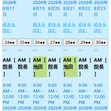
2026年
2026年
2026年
2026年
2026年
2026年
8月17
8月19
8月20
8月21
8月22
8月23
日
日
日
日
日
日
続きを
続きを
続きを
続きを
続きを
続きを
読む
読む
読む
読む
読む
読む
2026
(2
2026
(2
2026
(2
2026
(2
2026
(2
2026
(2
2026
(2
24
●●
25
●●
26
●●
27
●●
28
●●
29
●●
30
●●
年
件
年
件
年
件
年
件
年
件
年
件
年
件
Close
Close
Close
Close
Close
Close
Close
8
の
8
の
8
の
8
の
8
の
8
の
8
の
AM［
AM［
AM［
AM［
AM［
AM［
AM［
月
月
月
月
月
月
月
イ
イ
イ
イ
イ
イ
イ
24
25
26
27
28
29
30
ベ
ベ
ベ
ベ
ベ
ベ
ベ
院長
院長
池田
院長
池田
院長
院長
日
日
日
日
日
日
日
ン
ン
ン
ン
ン
ン
ン
］
］
］
］
］
］
］
ト)
ト)
ト)
ト)
ト)
ト)
ト)
9:00
9:00
9:00
9:00
9:00
9:00
9:00
AM
–
AM
–
AM
–
AM
–
AM
–
AM
–
AM
–
12:00
12:00
12:00
12:00
12:00
12:00
12:00
PM
PM
PM
PM
PM
PM
PM
2026年
2026年
2026年
2026年
2026年
2026年
2026年