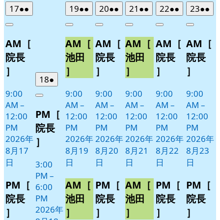
2026
(2
2026
(2
2026
(2
2026
(2
2026
(2
2026
(2
17
●●
19
●●
20
●●
21
●●
22
●●
23
●●
年
件
年
件
年
件
年
件
年
件
年
件
Close
Close
Close
Close
Close
Close
8
の
8
の
8
の
8
の
8
の
8
の
AM［
AM［
AM［
AM［
AM［
AM［
月
月
月
月
月
月
イ
イ
イ
イ
イ
イ
17
19
20
21
22
23
ベ
ベ
ベ
ベ
ベ
ベ
院長
池田
院長
池田
院長
院長
日
日
日
日
日
日
ン
ン
ン
ン
ン
ン
］
］
］
］
］
］
ト)
ト)
ト)
ト)
ト)
ト)
2026
(1
18
●
年
件
9:00
9:00
9:00
9:00
9:00
9:00
Close
8
の
AM
–
AM
–
AM
–
AM
–
AM
–
AM
–
PM［
月
イ
12:00
12:00
12:00
12:00
12:00
12:00
18
ベ
院長
PM
PM
PM
PM
PM
PM
日
ン
2026年
2026年
2026年
2026年
2026年
2026年
］
ト)
8月17
8月19
8月20
8月21
8月22
8月23
日
日
日
日
日
日
3:00
PM
–
PM［
AM［
PM［
AM［
PM［
PM［
6:00
院長
池田
院長
池田
院長
院長
PM
2026年
］
］
］
］
］
］