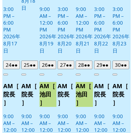
8月18
日
3:00
9:00
3:00
9:00
3:00
3:00
PM
–
AM
–
PM
–
AM
–
PM
–
PM
–
6:00
12:00
6:00
12:00
6:00
6:00
PM
PM
PM
PM
PM
PM
2026年
2026年
2026年
2026年
2026年
2026年
8月17
8月19
8月20
8月21
8月22
8月23
日
日
日
日
日
日
2026
(2
2026
(2
2026
(2
2026
(2
2026
(2
2026
(2
2026
(2
24
●●
25
●●
26
●●
27
●●
28
●●
29
●●
30
●●
年
件
年
件
年
件
年
件
年
件
年
件
年
件
Close
Close
Close
Close
Close
Close
Close
8
の
8
の
8
の
8
の
8
の
8
の
8
の
AM［
AM［
AM［
AM［
AM［
AM［
AM［
月
月
月
月
月
月
月
イ
イ
イ
イ
イ
イ
イ
24
25
26
27
28
29
30
ベ
ベ
ベ
ベ
ベ
ベ
ベ
院長
院長
池田
院長
池田
院長
院長
日
日
日
日
日
日
日
ン
ン
ン
ン
ン
ン
ン
］
］
］
］
］
］
］
ト)
ト)
ト)
ト)
ト)
ト)
ト)
9:00
9:00
9:00
9:00
9:00
9:00
9:00
AM
–
AM
–
AM
–
AM
–
AM
–
AM
–
AM
–
12:00
12:00
12:00
12:00
12:00
12:00
12:00