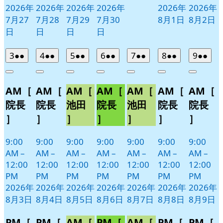
2026年
2026年
2026年
2026年
2026年
2026年
7月27
7月28
7月29
7月30
8月1日
8月2日
日
日
日
日
2026
(2
2026
(2
2026
(2
2026
(2
2026
(2
2026
(2
2026
(2
3
●●
4
●●
5
●●
6
●●
7
●●
8
●●
9
●●
年
件
年
件
年
件
年
件
年
件
年
件
年
件
Close
Close
Close
Close
Close
Close
Close
8
の
8
の
8
の
8
の
8
の
8
の
8
の
AM［
AM［
AM［
AM［
AM［
AM［
AM［
月
月
月
月
月
月
月
イ
イ
イ
イ
イ
イ
イ
3
4
5
6
7
8
9
ベ
ベ
ベ
ベ
ベ
ベ
ベ
院長
院長
池田
院長
池田
院長
院長
日
日
日
日
日
日
日
ン
ン
ン
ン
ン
ン
ン
］
］
］
］
］
］
］
ト)
ト)
ト)
ト)
ト)
ト)
ト)
9:00
9:00
9:00
9:00
9:00
9:00
9:00
AM
–
AM
–
AM
–
AM
–
AM
–
AM
–
AM
–
12:00
12:00
12:00
12:00
12:00
12:00
12:00
PM
PM
PM
PM
PM
PM
PM
2026年
2026年
2026年
2026年
2026年
2026年
2026年
8月3日
8月4日
8月5日
8月6日
8月7日
8月8日
8月9日
PM［
PM［
AM［
PM［
AM［
PM［
PM［