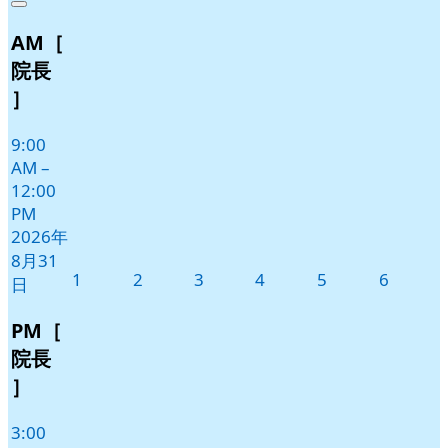
Close
8
の
AM［
月
イ
31
ベ
院長
日
ン
］
ト)
9:00
AM
–
12:00
PM
2026年
8月31
2026
2026
2026
2026
2026
2026
1
2
3
4
5
6
日
年
年
年
年
年
年
9
9
9
9
9
9
PM［
月
月
月
月
月
月
院長
1
2
3
4
5
6
］
日
日
日
日
日
日
3:00