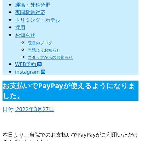
腫瘍・外科分野
夜間救急対応
トリミング・ホテル
採用
お知らせ
院長のブログ
当院よりお知らせ
スタッフからのお知らせ
WEB予約
instagram
お支払いでPayPayが使えるようになりま
した。
日付:
2022年3月27日
本日より、当院でのお支払いでPayPayがご利用いただけ