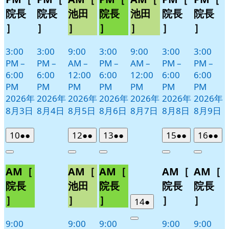
院長
院長
池田
院長
池田
院長
院長
］
］
］
］
］
］
］
3:00
3:00
9:00
3:00
9:00
3:00
3:00
PM
–
PM
–
AM
–
PM
–
AM
–
PM
–
PM
–
6:00
6:00
12:00
6:00
12:00
6:00
6:00
PM
PM
PM
PM
PM
PM
PM
2026年
2026年
2026年
2026年
2026年
2026年
2026年
8月3日
8月4日
8月5日
8月6日
8月7日
8月8日
8月9日
2026
(2
2026
(2
2026
(2
2026
(2
2026
(2
10
●●
12
●●
13
●●
15
●●
16
●●
年
件
年
件
年
件
年
件
年
件
Close
Close
Close
Close
Close
8
の
8
の
8
の
8
の
8
の
AM［
AM［
AM［
AM［
AM［
月
月
月
月
月
イ
イ
イ
イ
イ
10
12
13
15
16
ベ
ベ
ベ
ベ
ベ
院長
池田
院長
院長
院長
日
日
日
日
日
ン
ン
ン
ン
ン
］
］
］
］
］
2026
(1
14
●
ト)
ト)
ト)
ト)
ト)
年
件
9:00
9:00
9:00
9:00
9:00
Close
8
の