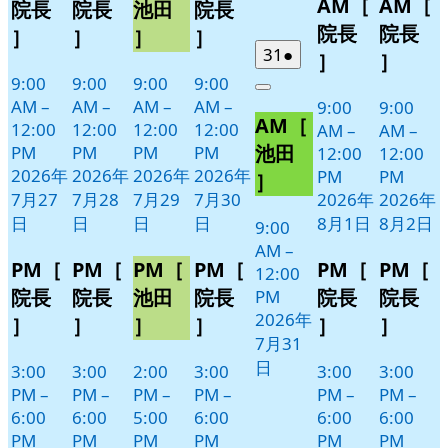
AM［
AM［
27
28
29
30
月
月
ベ
ベ
ベ
ベ
イ
イ
院長
院長
池田
院長
日
日
日
日
1
2
ン
ン
ン
ン
ベ
ベ
院長
院長
］
］
］
］
日
日
ト)
ト)
ト)
ト)
ン
ン
2026
(1
31
●
］
］
年
件
ト)
ト)
9:00
9:00
9:00
9:00
Close
7
の
AM
–
AM
–
AM
–
AM
–
9:00
9:00
AM［
月
イ
12:00
12:00
12:00
12:00
AM
–
AM
–
31
ベ
池田
PM
PM
PM
PM
12:00
12:00
日
ン
2026年
2026年
2026年
2026年
PM
PM
］
ト)
7月27
7月28
7月29
7月30
2026年
2026年
日
日
日
日
8月1日
8月2日
9:00
AM
–
PM［
PM［
PM［
PM［
PM［
PM［
12:00
院長
院長
池田
院長
院長
院長
PM
2026年
］
］
］
］
］
］
7月31
日
3:00
3:00
2:00
3:00
3:00
3:00
PM
–
PM
–
PM
–
PM
–
PM
–
PM
–
6:00
6:00
5:00
6:00
6:00
6:00
PM
PM
PM
PM
PM
PM