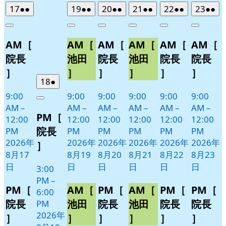
2026
(2
2026
(2
2026
(2
2026
(2
2026
(2
2026
(2
17
●●
19
●●
20
●●
21
●●
22
●●
23
●●
年
件
年
件
年
件
年
件
年
件
年
件
Close
Close
Close
Close
Close
Close
8
の
8
の
8
の
8
の
8
の
8
の
AM［
AM［
AM［
AM［
AM［
AM［
月
月
月
月
月
月
イ
イ
イ
イ
イ
イ
17
19
20
21
22
23
ベ
ベ
ベ
ベ
ベ
ベ
院長
池田
院長
池田
院長
院長
日
日
日
日
日
日
ン
ン
ン
ン
ン
ン
］
］
］
］
］
］
ト)
ト)
ト)
ト)
ト)
ト)
2026
(1
18
●
年
件
9:00
9:00
9:00
9:00
9:00
9:00
Close
8
の
AM
–
AM
–
AM
–
AM
–
AM
–
AM
–
PM［
月
イ
12:00
12:00
12:00
12:00
12:00
12:00
18
ベ
院長
PM
PM
PM
PM
PM
PM
日
ン
2026年
2026年
2026年
2026年
2026年
2026年
］
ト)
8月17
8月19
8月20
8月21
8月22
8月23
日
日
日
日
日
日
3:00
PM
–
PM［
AM［
PM［
AM［
PM［
PM［
6:00
院長
池田
院長
池田
院長
院長
PM
2026年
］
］
］
］
］
］