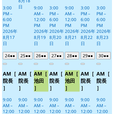
8月18
日
3:00
9:00
3:00
9:00
3:00
3:00
PM
–
AM
–
PM
–
AM
–
PM
–
PM
–
6:00
12:00
6:00
12:00
6:00
6:00
PM
PM
PM
PM
PM
PM
2026年
2026年
2026年
2026年
2026年
2026年
8月17
8月19
8月20
8月21
8月22
8月23
日
日
日
日
日
日
2026
(2
2026
(2
2026
(2
2026
(2
2026
(2
2026
(2
2026
(2
24
●●
25
●●
26
●●
27
●●
28
●●
29
●●
30
●●
年
件
年
件
年
件
年
件
年
件
年
件
年
件
Close
Close
Close
Close
Close
Close
Close
8
の
8
の
8
の
8
の
8
の
8
の
8
の
AM［
AM［
AM［
AM［
AM［
AM［
AM［
月
月
月
月
月
月
月
イ
イ
イ
イ
イ
イ
イ
24
25
26
27
28
29
30
ベ
ベ
ベ
ベ
ベ
ベ
ベ
院長
院長
池田
院長
池田
院長
院長
日
日
日
日
日
日
日
ン
ン
ン
ン
ン
ン
ン
］
］
］
］
］
］
］
ト)
ト)
ト)
ト)
ト)
ト)
ト)
9:00
9:00
9:00
9:00
9:00
9:00
9:00
AM
–
AM
–
AM
–
AM
–
AM
–
AM
–
AM
–
12:00
12:00
12:00
12:00
12:00
12:00
12:00