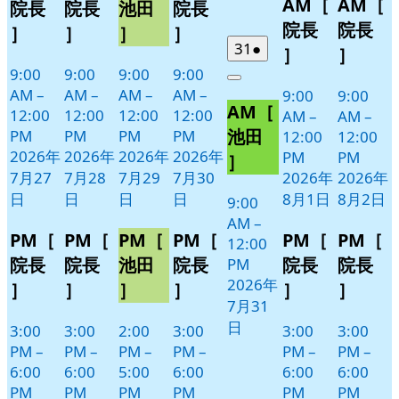
AM［
AM［
27
28
29
30
月
月
ベ
ベ
ベ
ベ
イ
イ
院長
院長
池田
院長
日
日
日
日
1
2
ン
ン
ン
ン
ベ
ベ
院長
院長
］
］
］
］
日
日
ト)
ト)
ト)
ト)
ン
ン
2026
(1
31
●
］
］
年
件
ト)
ト)
9:00
9:00
9:00
9:00
Close
7
の
AM
–
AM
–
AM
–
AM
–
9:00
9:00
AM［
月
イ
12:00
12:00
12:00
12:00
AM
–
AM
–
31
ベ
池田
PM
PM
PM
PM
12:00
12:00
日
ン
2026年
2026年
2026年
2026年
PM
PM
］
ト)
7月27
7月28
7月29
7月30
2026年
2026年
日
日
日
日
8月1日
8月2日
9:00
AM
–
PM［
PM［
PM［
PM［
PM［
PM［
12:00
院長
院長
池田
院長
院長
院長
PM
2026年
］
］
］
］
］
］
7月31
日
3:00
3:00
2:00
3:00
3:00
3:00
PM
–
PM
–
PM
–
PM
–
PM
–
PM
–
6:00
6:00
5:00
6:00
6:00
6:00
PM
PM
PM
PM
PM
PM