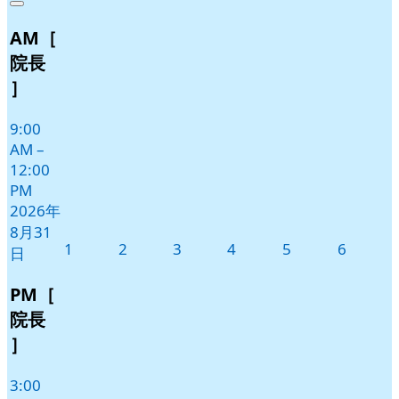
Close
8
の
AM［
月
イ
31
ベ
院長
日
ン
］
ト)
9:00
AM
–
12:00
PM
2026年
8月31
2026
2026
2026
2026
2026
2026
1
2
3
4
5
6
日
年
年
年
年
年
年
9
9
9
9
9
9
PM［
月
月
月
月
月
月
院長
1
2
3
4
5
6
］
日
日
日
日
日
日
3:00