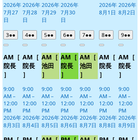
2026年
2026年
2026年
2026年
2026年
2026年
7月27
7月28
7月29
7月30
8月1日
8月2日
日
日
日
日
2026
(2
2026
(2
2026
(2
2026
(2
2026
(2
2026
(2
2026
(2
3
●●
4
●●
5
●●
6
●●
7
●●
8
●●
9
●●
年
件
年
件
年
件
年
件
年
件
年
件
年
件
Close
Close
Close
Close
Close
Close
Close
8
の
8
の
8
の
8
の
8
の
8
の
8
の
AM［
AM［
AM［
AM［
AM［
AM［
AM［
月
月
月
月
月
月
月
イ
イ
イ
イ
イ
イ
イ
3
4
5
6
7
8
9
ベ
ベ
ベ
ベ
ベ
ベ
ベ
院長
院長
池田
院長
池田
院長
院長
日
日
日
日
日
日
日
ン
ン
ン
ン
ン
ン
ン
］
］
］
］
］
］
］
ト)
ト)
ト)
ト)
ト)
ト)
ト)
9:00
9:00
9:00
9:00
9:00
9:00
9:00
AM
–
AM
–
AM
–
AM
–
AM
–
AM
–
AM
–
12:00
12:00
12:00
12:00
12:00
12:00
12:00
PM
PM
PM
PM
PM
PM
PM
2026年
2026年
2026年
2026年
2026年
2026年
2026年
8月3日
8月4日
8月5日
8月6日
8月7日
8月8日
8月9日
PM［
PM［
AM［
PM［
AM［
PM［
PM［