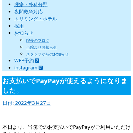
腫瘍・外科分野
夜間救急対応
トリミング・ホテル
採用
お知らせ
院長のブログ
当院よりお知らせ
スタッフからのお知らせ
WEB予約
instagram
お支払いでPayPayが使えるようになりま
した。
日付:
2022年3月27日
本日より、当院でのお支払いでPayPayがご利用いただけ