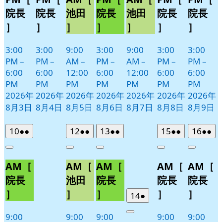
院長
院長
池田
院長
池田
院長
院長
］
］
］
］
］
］
］
3:00
3:00
9:00
3:00
9:00
3:00
3:00
PM
–
PM
–
AM
–
PM
–
AM
–
PM
–
PM
–
6:00
6:00
12:00
6:00
12:00
6:00
6:00
PM
PM
PM
PM
PM
PM
PM
2026年
2026年
2026年
2026年
2026年
2026年
2026年
8月3日
8月4日
8月5日
8月6日
8月7日
8月8日
8月9日
2026
(2
2026
(2
2026
(2
2026
(2
2026
(2
10
●●
12
●●
13
●●
15
●●
16
●●
年
件
年
件
年
件
年
件
年
件
Close
Close
Close
Close
Close
8
の
8
の
8
の
8
の
8
の
AM［
AM［
AM［
AM［
AM［
月
月
月
月
月
イ
イ
イ
イ
イ
10
12
13
15
16
ベ
ベ
ベ
ベ
ベ
院長
池田
院長
院長
院長
日
日
日
日
日
ン
ン
ン
ン
ン
］
］
］
］
］
2026
(1
14
●
ト)
ト)
ト)
ト)
ト)
年
件
9:00
9:00
9:00
9:00
9:00
Close
8
の