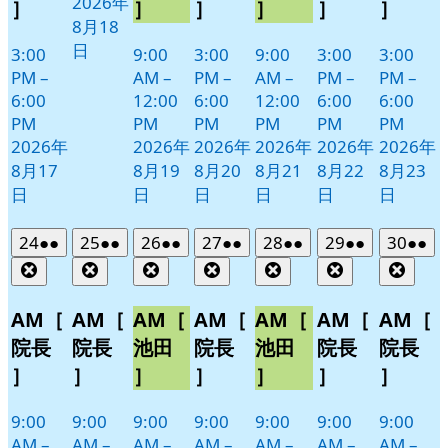
2026年
］
］
］
］
］
］
8月18
日
3:00
9:00
3:00
9:00
3:00
3:00
PM
–
AM
–
PM
–
AM
–
PM
–
PM
–
6:00
12:00
6:00
12:00
6:00
6:00
PM
PM
PM
PM
PM
PM
2026年
2026年
2026年
2026年
2026年
2026年
8月17
8月19
8月20
8月21
8月22
8月23
日
日
日
日
日
日
2026
(2
2026
(2
2026
(2
2026
(2
2026
(2
2026
(2
2026
(2
24
●●
25
●●
26
●●
27
●●
28
●●
29
●●
30
●●
年
件
年
件
年
件
年
件
年
件
年
件
年
件
Close
Close
Close
Close
Close
Close
Clos
8
の
8
の
8
の
8
の
8
の
8
の
8
の
月
月
月
月
月
月
月
イ
イ
イ
イ
イ
イ
イ
AM［
AM［
AM［
AM［
AM［
AM［
AM［
24
25
26
27
28
29
30
ベ
ベ
ベ
ベ
ベ
ベ
ベ
院長
院長
池田
院長
池田
院長
院長
日
日
日
日
日
日
日
ン
ン
ン
ン
ン
ン
ン
］
］
］
］
］
］
］
ト)
ト)
ト)
ト)
ト)
ト)
ト)
9:00
9:00
9:00
9:00
9:00
9:00
9:00
AM
–
AM
–
AM
–
AM
–
AM
–
AM
–
AM
–