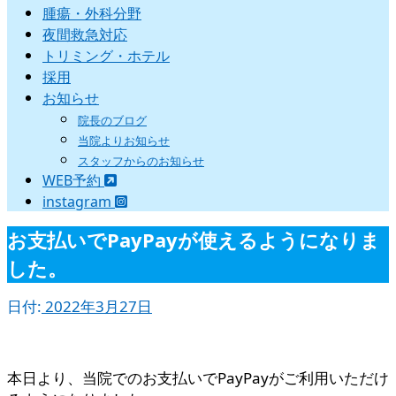
腫瘍・外科分野
夜間救急対応
トリミング・ホテル
採用
お知らせ
院長のブログ
当院よりお知らせ
スタッフからのお知らせ
WEB予約
instagram
お支払いでPayPayが使えるようになりま
した。
日付:
2022年3月27日
本日より、当院でのお支払いでPayPayがご利用いただけ