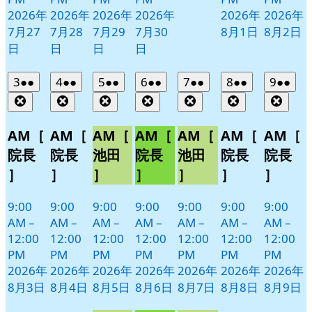
2026年
2026年
2026年
2026年
2026年
2026年
7月27
7月28
7月29
7月30
8月1日
8月2日
日
日
日
日
2026
(2
2026
(2
2026
(2
2026
(2
2026
(2
2026
(2
2026
(2
3
●●
4
●●
5
●●
6
●●
7
●●
8
●●
9
●●
年
件
年
件
年
件
年
件
年
件
年
件
年
件
Close
Close
Close
Close
Close
Close
Clos
8
の
8
の
8
の
8
の
8
の
8
の
8
の
月
月
月
月
月
月
月
イ
イ
イ
イ
イ
イ
イ
AM［
AM［
AM［
AM［
AM［
AM［
AM［
3
4
5
6
7
8
9
ベ
ベ
ベ
ベ
ベ
ベ
ベ
院長
院長
池田
院長
池田
院長
院長
日
日
日
日
日
日
日
ン
ン
ン
ン
ン
ン
ン
］
］
］
］
］
］
］
ト)
ト)
ト)
ト)
ト)
ト)
ト)
9:00
9:00
9:00
9:00
9:00
9:00
9:00
AM
–
AM
–
AM
–
AM
–
AM
–
AM
–
AM
–
12:00
12:00
12:00
12:00
12:00
12:00
12:00
PM
PM
PM
PM
PM
PM
PM
2026年
2026年
2026年
2026年
2026年
2026年
2026年
8月3日
8月4日
8月5日
8月6日
8月7日
8月8日
8月9日