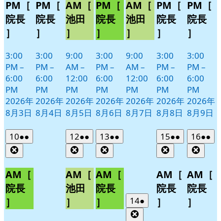
PM［
PM［
AM［
PM［
AM［
PM［
PM［
院長
院長
池田
院長
池田
院長
院長
］
］
］
］
］
］
］
3:00
3:00
9:00
3:00
9:00
3:00
3:00
PM
–
PM
–
AM
–
PM
–
AM
–
PM
–
PM
–
6:00
6:00
12:00
6:00
12:00
6:00
6:00
PM
PM
PM
PM
PM
PM
PM
2026年
2026年
2026年
2026年
2026年
2026年
2026年
8月3日
8月4日
8月5日
8月6日
8月7日
8月8日
8月9日
2026
(2
2026
(2
2026
(2
2026
(2
2026
(2
10
●●
12
●●
13
●●
15
●●
16
●●
年
件
年
件
年
件
年
件
年
件
Close
Close
Close
Close
Clos
8
の
8
の
8
の
8
の
8
の
月
月
月
月
月
イ
イ
イ
イ
イ
AM［
AM［
AM［
AM［
AM［
10
12
13
15
16
ベ
ベ
ベ
ベ
ベ
院長
池田
院長
院長
院長
日
日
日
日
日
ン
ン
ン
ン
ン
2026
(1
14
●
］
］
］
］
］
ト)
ト)
ト)
ト)
ト)
年
件
Close