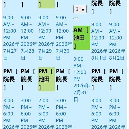
日
日
日
日
1
2
ン
ン
ン
ン
ベ
ベ
院長
院長
］
］
］
］
日
日
ト)
ト)
ト)
ト)
ン
ン
2026
(1
31
●
］
］
年
件
ト)
ト)
9:00
9:00
9:00
9:00
Close
7
の
AM
–
AM
–
AM
–
AM
–
9:00
9:00
AM［
月
イ
12:00
12:00
12:00
12:00
AM
–
AM
–
31
ベ
池田
PM
PM
PM
PM
12:00
12:00
日
ン
2026年
2026年
2026年
2026年
PM
PM
］
ト)
7月27
7月28
7月29
7月30
2026年
2026年
日
日
日
日
8月1日
8月2日
9:00
AM
–
PM［
PM［
PM［
PM［
PM［
PM［
12:00
院長
院長
池田
院長
院長
院長
PM
2026年
］
］
］
］
］
］
7月31
日
3:00
3:00
2:00
3:00
3:00
3:00
PM
–
PM
–
PM
–
PM
–
PM
–
PM
–
6:00
6:00
5:00
6:00
6:00
6:00
PM
PM
PM
PM
PM
PM
2026年
2026年
2026年
2026年
2026年
2026年