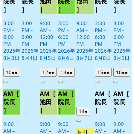
院長
院長
池田
院長
池田
院長
院長
］
］
］
］
］
］
］
3:00
3:00
9:00
3:00
9:00
3:00
3:00
PM
–
PM
–
AM
–
PM
–
AM
–
PM
–
PM
–
6:00
6:00
12:00
6:00
12:00
6:00
6:00
PM
PM
PM
PM
PM
PM
PM
2026年
2026年
2026年
2026年
2026年
2026年
2026年
8月3日
8月4日
8月5日
8月6日
8月7日
8月8日
8月9日
2026
(2
2026
(2
2026
(2
2026
(2
2026
(2
10
●●
12
●●
13
●●
15
●●
16
●●
年
件
年
件
年
件
年
件
年
件
Close
Close
Close
Close
Close
8
の
8
の
8
の
8
の
8
の
AM［
AM［
AM［
AM［
AM［
月
月
月
月
月
イ
イ
イ
イ
イ
10
12
13
15
16
ベ
ベ
ベ
ベ
ベ
院長
池田
院長
院長
院長
日
日
日
日
日
ン
ン
ン
ン
ン
］
］
］
］
］
2026
(1
14
●
ト)
ト)
ト)
ト)
ト)
年
件
9:00
9:00
9:00
9:00
9:00
Close
8
の
AM
–
AM
–
AM
–
AM
–
AM
–
トリ
月
イ