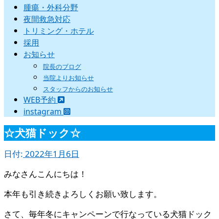
腫瘍・外科分野
夜間救急対応
トリミング・ホテル
採用
お知らせ
院長のブログ
当院よりお知らせ
スタッフからのお知らせ
WEB予約
instagram
☆犬猫ドック☆
日付:
2022年1月6日
みなさんこんにちは！
本年も引き続きよろしくお願い致します。
さて、毎年冬にキャンペーンで行なっている犬猫ドック