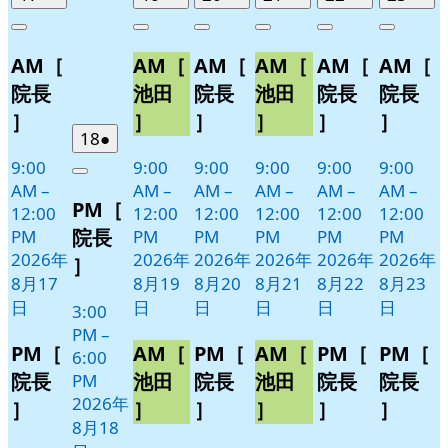
年
件
年
件
年
件
年
件
年
件
年
件
Close
Close
Close
Close
Close
Close
8
の
8
の
8
の
8
の
8
の
8
の
AM［
AM［
AM［
AM［
AM［
AM［
月
月
月
月
月
月
イ
イ
イ
イ
イ
イ
17
19
20
21
22
23
ベ
ベ
ベ
ベ
ベ
ベ
院長
池田
院長
池田
院長
院長
日
日
日
日
日
日
ン
ン
ン
ン
ン
ン
］
］
］
］
］
］
ト)
ト)
ト)
ト)
ト)
ト)
2026
(1
18
●
年
件
9:00
9:00
9:00
9:00
9:00
9:00
Close
8
の
AM
–
AM
–
AM
–
AM
–
AM
–
AM
–
PM［
月
イ
12:00
12:00
12:00
12:00
12:00
12:00
18
ベ
院長
PM
PM
PM
PM
PM
PM
日
ン
2026年
2026年
2026年
2026年
2026年
2026年
］
ト)
8月17
8月19
8月20
8月21
8月22
8月23
日
日
日
日
日
日
3:00
PM
–
PM［
AM［
PM［
AM［
PM［
PM［
6:00
院長
池田
院長
池田
院長
院長
PM
2026年
］
］
］
］
］
］
8月18