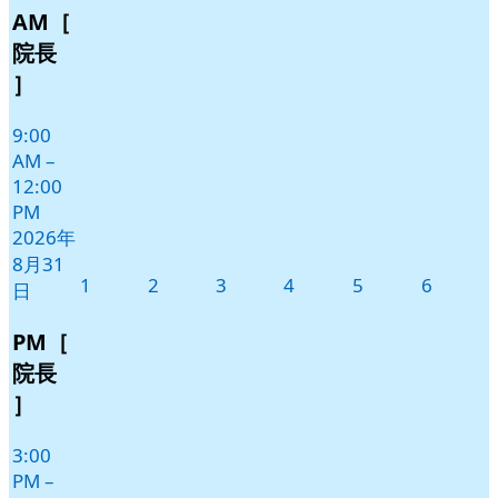
AM［
月
イ
31
ベ
院長
日
ン
］
ト)
9:00
AM
–
12:00
PM
2026年
8月31
2026
2026
2026
2026
2026
2026
1
2
3
4
5
6
日
年
年
年
年
年
年
9
9
9
9
9
9
PM［
月
月
月
月
月
月
院長
1
2
3
4
5
6
］
日
日
日
日
日
日
3:00
PM
–