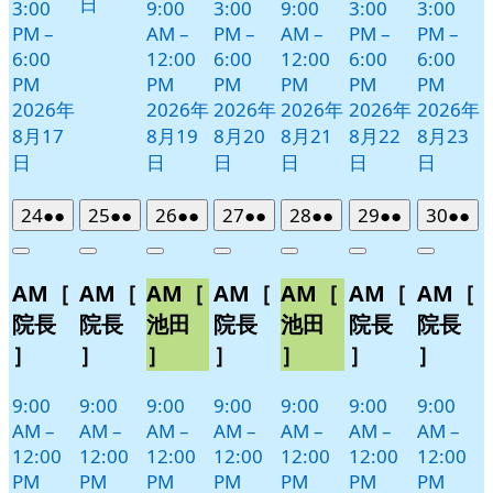
日
3:00
9:00
3:00
9:00
3:00
3:00
PM
–
AM
–
PM
–
AM
–
PM
–
PM
–
6:00
12:00
6:00
12:00
6:00
6:00
PM
PM
PM
PM
PM
PM
2026年
2026年
2026年
2026年
2026年
2026年
8月17
8月19
8月20
8月21
8月22
8月23
日
日
日
日
日
日
2026
(2
2026
(2
2026
(2
2026
(2
2026
(2
2026
(2
2026
(2
24
●●
25
●●
26
●●
27
●●
28
●●
29
●●
30
●●
年
件
年
件
年
件
年
件
年
件
年
件
年
件
Close
Close
Close
Close
Close
Close
Close
8
の
8
の
8
の
8
の
8
の
8
の
8
の
AM［
AM［
AM［
AM［
AM［
AM［
AM［
月
月
月
月
月
月
月
イ
イ
イ
イ
イ
イ
イ
24
25
26
27
28
29
30
ベ
ベ
ベ
ベ
ベ
ベ
ベ
院長
院長
池田
院長
池田
院長
院長
日
日
日
日
日
日
日
ン
ン
ン
ン
ン
ン
ン
］
］
］
］
］
］
］
ト)
ト)
ト)
ト)
ト)
ト)
ト)
9:00
9:00
9:00
9:00
9:00
9:00
9:00
AM
–
AM
–
AM
–
AM
–
AM
–
AM
–
AM
–
12:00
12:00
12:00
12:00
12:00
12:00
12:00
PM
PM
PM
PM
PM
PM
PM