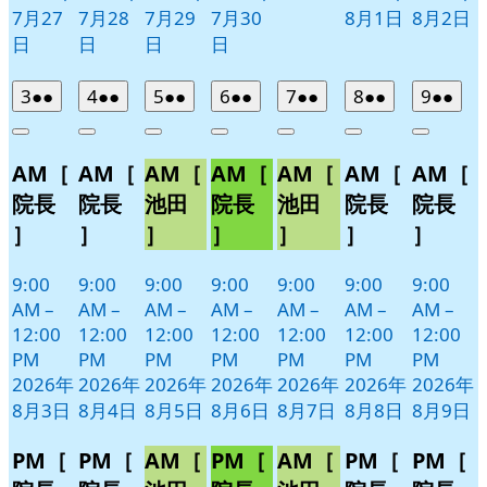
7月27
7月28
7月29
7月30
8月1日
8月2日
日
日
日
日
2026
(2
2026
(2
2026
(2
2026
(2
2026
(2
2026
(2
2026
(2
3
●●
4
●●
5
●●
6
●●
7
●●
8
●●
9
●●
年
件
年
件
年
件
年
件
年
件
年
件
年
件
Close
Close
Close
Close
Close
Close
Close
8
の
8
の
8
の
8
の
8
の
8
の
8
の
AM［
AM［
AM［
AM［
AM［
AM［
AM［
月
月
月
月
月
月
月
イ
イ
イ
イ
イ
イ
イ
3
4
5
6
7
8
9
ベ
ベ
ベ
ベ
ベ
ベ
ベ
院長
院長
池田
院長
池田
院長
院長
日
日
日
日
日
日
日
ン
ン
ン
ン
ン
ン
ン
］
］
］
］
］
］
］
ト)
ト)
ト)
ト)
ト)
ト)
ト)
9:00
9:00
9:00
9:00
9:00
9:00
9:00
AM
–
AM
–
AM
–
AM
–
AM
–
AM
–
AM
–
12:00
12:00
12:00
12:00
12:00
12:00
12:00
PM
PM
PM
PM
PM
PM
PM
2026年
2026年
2026年
2026年
2026年
2026年
2026年
8月3日
8月4日
8月5日
8月6日
8月7日
8月8日
8月9日
PM［
PM［
AM［
PM［
AM［
PM［
PM［