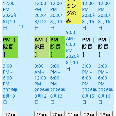
12:00
12:00
12:00
12:00
12:00
14
ベ
ミン
PM
PM
PM
PM
PM
日
ン
グの
2026年
2026年
2026年
2026年
2026年
ト)
み
8月10
8月12
8月13
8月15
8月16
2026
11
日
日
日
日
日
年
9:00
AM
–
8
PM［
AM［
PM［
PM［
PM［
6:00
月
院長
池田
院長
院長
院長
PM
11
］
］
］
］
］
2026年
日
8月14
3:00
9:00
3:00
3:00
3:00
日
PM
–
AM
–
PM
–
PM
–
PM
–
6:00
12:00
6:00
6:00
6:00
PM
PM
PM
PM
PM
2026年
2026年
2026年
2026年
2026年
8月10
8月12
8月13
8月15
8月16
日
日
日
日
日
2026
(2
2026
(2
2026
(2
2026
(2
2026
(2
2026
(2
17
●●
19
●●
20
●●
21
●●
22
●●
23
●●