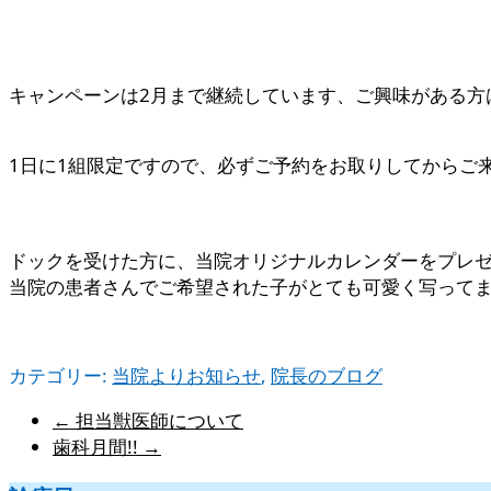
キャンペーンは2月まで継続しています、ご興味がある方
1日に1組限定ですので、必ずご予約をお取りしてからご
ドックを受けた方に、当院オリジナルカレンダーをプレ
当院の患者さんでご希望された子がとても可愛く写って
カテゴリー:
当院よりお知らせ
,
院長のブログ
←
担当獣医師について
歯科月間!!
→