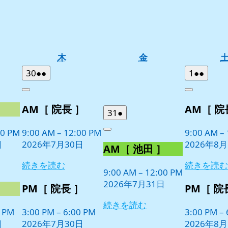
木
金
木
金
曜
曜
2026
(2
2026
(2
30
●●
1
●●
日
日
年
件
年
件
Close
Close
7
の
8
の
］
AM［ 院長 ］
AM［ 院
月
月
イ
イ
2026
(1
31
●
30
1
ベ
ベ
年
件
日
日
00 PM
9:00 AM
–
12:00 PM
9:00 AM
–
ン
ン
Close
7
の
日
2026年7月30日
2026年8
ト)
ト)
AM［ 池田 ］
月
イ
31
ベ
続きを読む
続きを読む
日
9:00 AM
–
12:00 PM
ン
2026年7月31日
ト)
］
PM［ 院長 ］
PM［ 院
続きを読む
0 PM
3:00 PM
–
6:00 PM
3:00 PM
–
日
2026年7月30日
2026年8