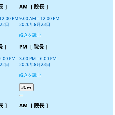
8
の
長 ］
AM［ 院長 ］
月
イ
23
ベ
日
12:00 PM
9:00 AM
–
12:00 PM
ン
22日
2026年8月23日
ト)
続きを読む
長 ］
PM［ 院長 ］
6:00 PM
3:00 PM
–
6:00 PM
22日
2026年8月23日
続きを読む
2026
(2
30
●●
年
件
Close
8
の
長 ］
AM［ 院長 ］
月
イ
30
ベ