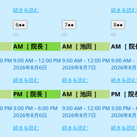
続きを読む
続きを読む
2026
(2
2026
(2
2026
(2
6
●●
7
●●
8
●●
年
件
年
件
年
件
Close
Close
Close
8
の
8
の
8
の
］
AM［ 院長 ］
AM［ 池田 ］
AM［ 院
月
月
月
イ
イ
イ
6
7
8
ベ
ベ
ベ
日
日
日
00 PM
9:00 AM
–
12:00 PM
9:00 AM
–
12:00 PM
9:00 AM
–
ン
ン
ン
2026年8月6日
2026年8月7日
2026年8
ト)
ト)
ト)
続きを読む
続きを読む
続きを読む
］
PM［ 院長 ］
AM［ 池田 ］
PM［ 院
00 PM
3:00 PM
–
6:00 PM
9:00 AM
–
12:00 PM
3:00 PM
–
2026年8月6日
2026年8月7日
2026年8
続きを読む
続きを読む
続きを読む