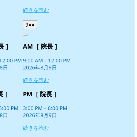
続きを読む
2026
(2
9
●●
年
件
Close
8
の
長 ］
AM［ 院長 ］
月
イ
9
ベ
日
12:00 PM
9:00 AM
–
12:00 PM
ン
月8日
2026年8月9日
ト)
続きを読む
長 ］
PM［ 院長 ］
6:00 PM
3:00 PM
–
6:00 PM
月8日
2026年8月9日
続きを読む