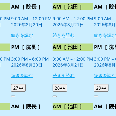
8
の
8
の
8
の
］
AM［ 院長 ］
AM［ 池田 ］
AM［ 院
月
月
月
イ
イ
イ
20
21
22
ベ
ベ
ベ
日
日
日
00 PM
9:00 AM
–
12:00 PM
9:00 AM
–
12:00 PM
9:00 AM
–
ン
ン
ン
日
2026年8月20日
2026年8月21日
2026年8月
ト)
ト)
ト)
続きを読む
続きを読む
続きを読む
］
PM［ 院長 ］
AM［ 池田 ］
PM［ 院
00 PM
3:00 PM
–
6:00 PM
9:00 AM
–
12:00 PM
3:00 PM
–
日
2026年8月20日
2026年8月21日
2026年8月
続きを読む
続きを読む
続きを読む
2026
(2
2026
(2
2026
(2
27
●●
28
●●
29
●●
年
件
年
件
年
件
Close
Close
Close
8
の
8
の
8
の
］
AM［ 院長 ］
AM［ 池田 ］
AM［ 院
月
月
月
イ
イ
イ
27
28
29
ベ
ベ
ベ