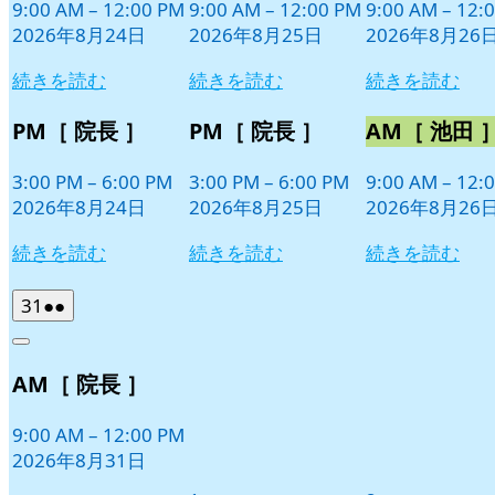
日
日
日
9:00 AM
–
12:00 PM
9:00 AM
–
12:00 PM
9:00 AM
–
12:
ン
ン
ン
2026年8月24日
2026年8月25日
2026年8月26
ト)
ト)
ト)
続きを読む
続きを読む
続きを読む
PM［ 院長 ］
PM［ 院長 ］
AM［ 池田 
3:00 PM
–
6:00 PM
3:00 PM
–
6:00 PM
9:00 AM
–
12:
2026年8月24日
2026年8月25日
2026年8月26
続きを読む
続きを読む
続きを読む
2026
(2
31
●●
年
件
Close
8
の
AM［ 院長 ］
月
イ
31
ベ
日
9:00 AM
–
12:00 PM
ン
2026年8月31日
ト)