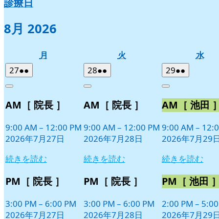
診療日
8月 2026
月
火
水
月
火
水
曜
曜
曜
2026
(2
2026
(2
2026
(2
27
●●
28
●●
29
●●
日
日
日
年
件
年
件
年
件
Close
Close
Close
7
の
7
の
7
の
AM［ 院長 ］
AM［ 院長 ］
AM［ 池田 
月
月
月
イ
イ
イ
27
28
29
ベ
ベ
ベ
日
日
日
9:00 AM
–
12:00 PM
9:00 AM
–
12:00 PM
9:00 AM
–
12:
ン
ン
ン
2026年7月27日
2026年7月28日
2026年7月29
ト)
ト)
ト)
続きを読む
続きを読む
続きを読む
PM［ 院長 ］
PM［ 院長 ］
PM［ 池田 
3:00 PM
–
6:00 PM
3:00 PM
–
6:00 PM
2:00 PM
–
5:0
2026年7月27日
2026年7月28日
2026年7月29