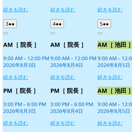
続きを読む
続きを読む
続きを読む
2026
(2
2026
(2
2026
(2
3
●●
4
●●
5
●●
年
件
年
件
年
件
Close
Close
Close
8
の
8
の
8
の
AM［ 院長 ］
AM［ 院長 ］
AM［ 池田 
月
月
月
イ
イ
イ
3
4
5
ベ
ベ
ベ
日
日
日
9:00 AM
–
12:00 PM
9:00 AM
–
12:00 PM
9:00 AM
–
12:
ン
ン
ン
2026年8月3日
2026年8月4日
2026年8月5日
ト)
ト)
ト)
続きを読む
続きを読む
続きを読む
PM［ 院長 ］
PM［ 院長 ］
AM［ 池田 
3:00 PM
–
6:00 PM
3:00 PM
–
6:00 PM
9:00 AM
–
12:
2026年8月3日
2026年8月4日
2026年8月5日
続きを読む
続きを読む
続きを読む