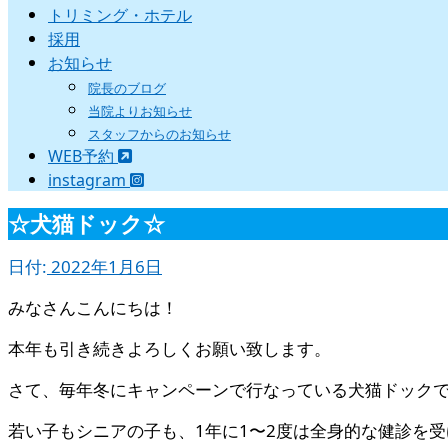
トリミング・ホテル
採用
お知らせ
院長のブログ
当院よりお知らせ
スタッフからのお知らせ
WEB予約
instagram
☆犬猫ドック☆
日付:
2022年1月6日
みなさんこんにちは！
本年も引き続きよろしくお願い致します。
さて、毎年冬にキャンペーンで行なっている犬猫ドックで
若い子もシニアの子も、1年に1〜2度は全身的な健診を