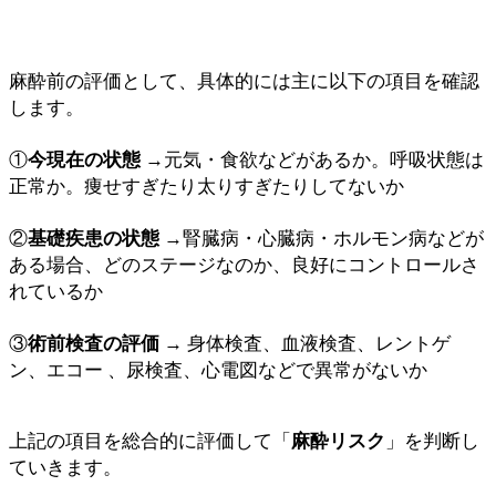
麻酔前の評価として、具体的には主に以下の項目を確認
します。
①
今現在の状態
→元気・食欲などがあるか。呼吸状態は
正常か。痩せすぎたり太りすぎたりしてないか
②
基礎疾患の状態
→腎臓病・心臓病・ホルモン病などが
ある場合、どのステージなのか、良好にコントロールさ
れているか
③
術前検査の評価
→ 身体検査、血液検査、レントゲ
ン、エコー 、尿検査、心電図などで異常がないか
上記の項目を総合的に評価して「
麻酔リスク
」を判断し
ていきます。