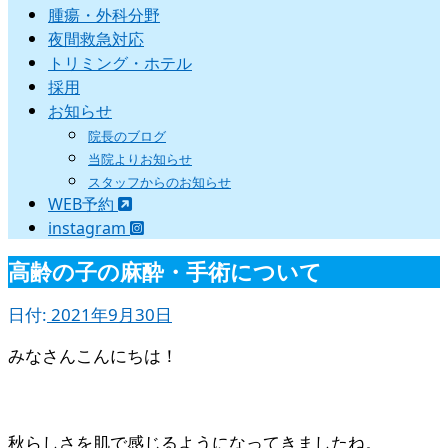
腫瘍・外科分野
夜間救急対応
トリミング・ホテル
採用
お知らせ
院長のブログ
当院よりお知らせ
スタッフからのお知らせ
WEB予約
instagram
高齢の子の麻酔・手術について
日付:
2021年9月30日
みなさんこんにちは！
秋らしさを肌で感じるようになってきましたね。