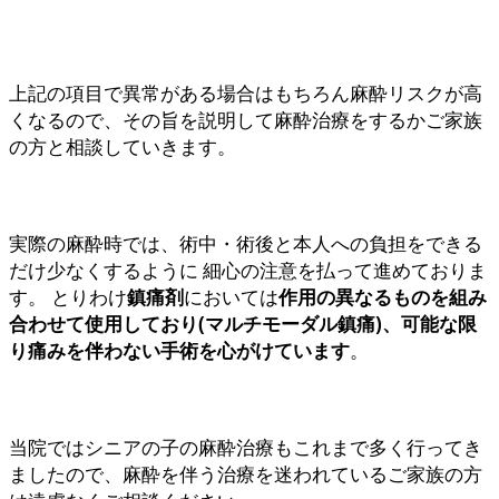
上記の項目で異常がある場合はもちろん麻酔リスクが高
くなるので、その旨を説明して麻酔治療をするかご家族
の方と相談していきます。
実際の麻酔時では、術中・術後と本人への負担をできる
だけ少なくするように
細心の注意を払って進めておりま
す。 とりわけ
鎮痛剤
においては
作用の異なるものを組み
合わせて使用しており(マルチモーダル鎮痛)、可能な限
り痛みを伴わない手術を心がけています
。
当院ではシニアの子の麻酔治療もこれまで多く行ってき
ましたので、麻酔を伴う治療を迷われているご家族の方