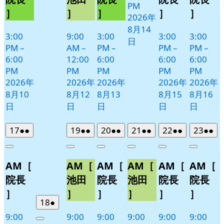
PM
11
］
］
］
］
］
2026年
日
8月14
3:00
9:00
3:00
3:00
3:00
日
PM
–
AM
–
PM
–
PM
–
PM
–
6:00
12:00
6:00
6:00
6:00
PM
PM
PM
PM
PM
2026年
2026年
2026年
2026年
2026年
8月10
8月12
8月13
8月15
8月16
日
日
日
日
日
2026
(2
2026
(2
2026
(2
2026
(2
2026
(2
2026
(2
17
●●
19
●●
20
●●
21
●●
22
●●
23
●●
年
件
年
件
年
件
年
件
年
件
年
件
Close
Close
Close
Close
Close
Close
8
の
8
の
8
の
8
の
8
の
8
の
AM［
AM［
AM［
AM［
AM［
AM［
月
月
月
月
月
月
イ
イ
イ
イ
イ
イ
17
19
20
21
22
23
ベ
ベ
ベ
ベ
ベ
ベ
院長
池田
院長
池田
院長
院長
日
日
日
日
日
日
ン
ン
ン
ン
ン
ン
］
］
］
］
］
］
ト)
ト)
ト)
ト)
ト)
ト)
2026
(1
18
●
年
件
9:00
9:00
9:00
9:00
9:00
9:00
Close