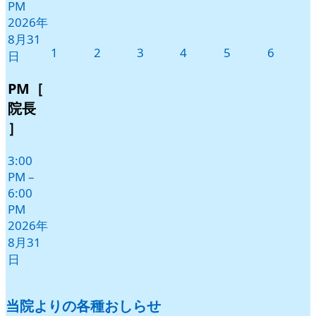
PM
2026年
8月31
2026
2026
2026
2026
2026
2026
1
2
3
4
5
6
日
年
年
年
年
年
年
9
9
9
9
9
9
PM［
月
月
月
月
月
月
院長
1
2
3
4
5
6
］
日
日
日
日
日
日
3:00
PM
–
6:00
PM
2026年
8月31
日
当院よりの各種おしらせ