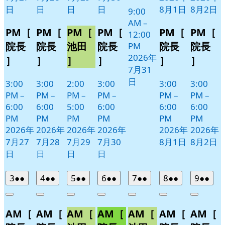
日
日
日
日
8月1日
8月2日
9:00
AM
–
PM［
PM［
PM［
PM［
PM［
PM［
12:00
院長
院長
池田
院長
院長
院長
PM
2026年
］
］
］
］
］
］
7月31
日
3:00
3:00
2:00
3:00
3:00
3:00
PM
–
PM
–
PM
–
PM
–
PM
–
PM
–
6:00
6:00
5:00
6:00
6:00
6:00
PM
PM
PM
PM
PM
PM
2026年
2026年
2026年
2026年
2026年
2026年
7月27
7月28
7月29
7月30
8月1日
8月2日
日
日
日
日
2026
(2
2026
(2
2026
(2
2026
(2
2026
(2
2026
(2
2026
(2
3
●●
4
●●
5
●●
6
●●
7
●●
8
●●
9
●●
年
件
年
件
年
件
年
件
年
件
年
件
年
件
Close
Close
Close
Close
Close
Close
Close
8
の
8
の
8
の
8
の
8
の
8
の
8
の
AM［
AM［
AM［
AM［
AM［
AM［
AM［
月
月
月
月
月
月
月
イ
イ
イ
イ
イ
イ
イ
3
4
5
6
7
8
9