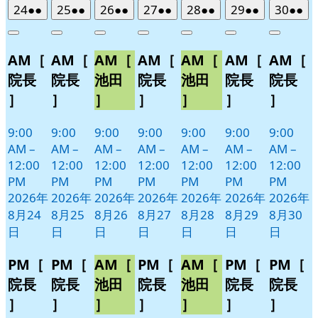
2026
(2
2026
(2
2026
(2
2026
(2
2026
(2
2026
(2
2026
(2
24
●●
25
●●
26
●●
27
●●
28
●●
29
●●
30
●●
年
件
年
件
年
件
年
件
年
件
年
件
年
件
Close
Close
Close
Close
Close
Close
Close
8
の
8
の
8
の
8
の
8
の
8
の
8
の
AM［
AM［
AM［
AM［
AM［
AM［
AM［
月
月
月
月
月
月
月
イ
イ
イ
イ
イ
イ
イ
24
25
26
27
28
29
30
ベ
ベ
ベ
ベ
ベ
ベ
ベ
院長
院長
池田
院長
池田
院長
院長
日
日
日
日
日
日
日
ン
ン
ン
ン
ン
ン
ン
］
］
］
］
］
］
］
ト)
ト)
ト)
ト)
ト)
ト)
ト)
9:00
9:00
9:00
9:00
9:00
9:00
9:00
AM
–
AM
–
AM
–
AM
–
AM
–
AM
–
AM
–
12:00
12:00
12:00
12:00
12:00
12:00
12:00
PM
PM
PM
PM
PM
PM
PM
2026年
2026年
2026年
2026年
2026年
2026年
2026年
8月24
8月25
8月26
8月27
8月28
8月29
8月30
日
日
日
日
日
日
日
PM［
PM［
AM［
PM［
AM［
PM［
PM［
院長
院長
池田
院長
池田
院長
院長
］
］
］
］
］
］
］