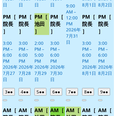
日
日
日
日
8月1日
8月2日
9:00
AM
–
PM［
PM［
PM［
PM［
PM［
PM［
12:00
院長
院長
池田
院長
院長
院長
PM
2026年
］
］
］
］
］
］
7月31
日
3:00
3:00
2:00
3:00
3:00
3:00
PM
–
PM
–
PM
–
PM
–
PM
–
PM
–
6:00
6:00
5:00
6:00
6:00
6:00
PM
PM
PM
PM
PM
PM
2026年
2026年
2026年
2026年
2026年
2026年
7月27
7月28
7月29
7月30
8月1日
8月2日
日
日
日
日
2026
(2
2026
(2
2026
(2
2026
(2
2026
(2
2026
(2
2026
(2
3
●●
4
●●
5
●●
6
●●
7
●●
8
●●
9
●●
年
件
年
件
年
件
年
件
年
件
年
件
年
件
Close
Close
Close
Close
Close
Close
Close
8
の
8
の
8
の
8
の
8
の
8
の
8
の
AM［
AM［
AM［
AM［
AM［
AM［
AM［
月
月
月
月
月
月
月
イ
イ
イ
イ
イ
イ
イ
3
4
5
6
7
8
9