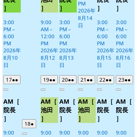
PM
11
］
］
］
］
］
2026年
日
8月14
3:00
9:00
3:00
3:00
3:00
日
PM
–
AM
–
PM
–
PM
–
PM
–
6:00
12:00
6:00
6:00
6:00
PM
PM
PM
PM
PM
2026年
2026年
2026年
2026年
2026年
8月10
8月12
8月13
8月15
8月16
日
日
日
日
日
2026
(2
2026
(2
2026
(2
2026
(2
2026
(2
2026
(2
17
●●
19
●●
20
●●
21
●●
22
●●
23
●●
年
件
年
件
年
件
年
件
年
件
年
件
Close
Close
Close
Close
Close
Close
8
の
8
の
8
の
8
の
8
の
8
の
AM［
AM［
AM［
AM［
AM［
AM［
月
月
月
月
月
月
イ
イ
イ
イ
イ
イ
17
19
20
21
22
23
ベ
ベ
ベ
ベ
ベ
ベ
院長
池田
院長
池田
院長
院長
日
日
日
日
日
日
ン
ン
ン
ン
ン
ン
］
］
］
］
］
］
ト)
ト)
ト)
ト)
ト)
ト)
2026
(1
18
●
年
件
9:00
9:00
9:00
9:00
9:00
9:00
Close