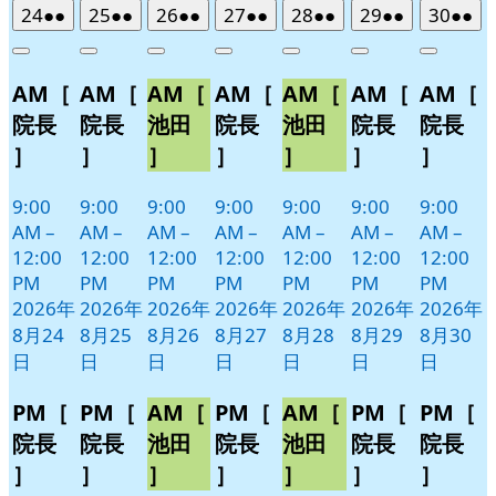
2026
(2
2026
(2
2026
(2
2026
(2
2026
(2
2026
(2
2026
(2
24
●●
25
●●
26
●●
27
●●
28
●●
29
●●
30
●●
年
件
年
件
年
件
年
件
年
件
年
件
年
件
Close
Close
Close
Close
Close
Close
Close
8
の
8
の
8
の
8
の
8
の
8
の
8
の
AM［
AM［
AM［
AM［
AM［
AM［
AM［
月
月
月
月
月
月
月
イ
イ
イ
イ
イ
イ
イ
24
25
26
27
28
29
30
ベ
ベ
ベ
ベ
ベ
ベ
ベ
院長
院長
池田
院長
池田
院長
院長
日
日
日
日
日
日
日
ン
ン
ン
ン
ン
ン
ン
］
］
］
］
］
］
］
ト)
ト)
ト)
ト)
ト)
ト)
ト)
9:00
9:00
9:00
9:00
9:00
9:00
9:00
AM
–
AM
–
AM
–
AM
–
AM
–
AM
–
AM
–
12:00
12:00
12:00
12:00
12:00
12:00
12:00
PM
PM
PM
PM
PM
PM
PM
2026年
2026年
2026年
2026年
2026年
2026年
2026年
8月24
8月25
8月26
8月27
8月28
8月29
8月30
日
日
日
日
日
日
日
PM［
PM［
AM［
PM［
AM［
PM［
PM［
院長
院長
池田
院長
池田
院長
院長
］
］
］
］
］
］
］