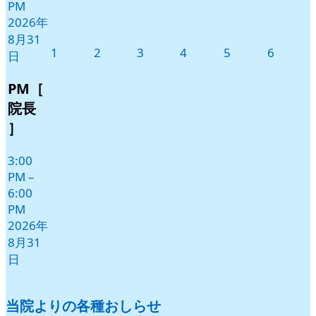
PM
2026年
8月31
2026
2026
2026
2026
2026
2026
1
2
3
4
5
6
日
年
年
年
年
年
年
9
9
9
9
9
9
PM［
月
月
月
月
月
月
院長
1
2
3
4
5
6
］
日
日
日
日
日
日
3:00
PM
–
6:00
PM
2026年
8月31
日
当院よりの各種おしらせ