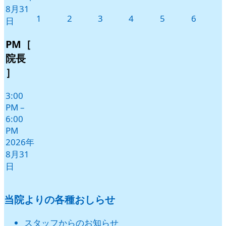
8月31
2026
2026
2026
2026
2026
2026
1
2
3
4
5
6
日
年
年
年
年
年
年
9
9
9
9
9
9
PM［
月
月
月
月
月
月
院長
1
2
3
4
5
6
］
日
日
日
日
日
日
3:00
PM
–
6:00
PM
2026年
8月31
日
当院よりの各種おしらせ
スタッフからのお知らせ