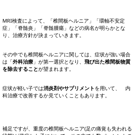
MRI検査によって、「椎間板ヘルニア」「環軸不安定
症」「脊髄炎」「脊髄腫瘍」などの病名が明らかとな
り、治療方針が決まっていきます。
その中でも椎間板ヘルニアに関しては、症状が強い場合
は「
外科治療
」が第一選択となり、
飛び出た椎間板物質
を除去すること
が望まれます。
症状が軽い子では
消炎剤やサプリメント
を用いて、 内
科治療で改善するか見ていくこともあります。
補足ですが、重度の椎間板ヘルニア(足の痛覚も失われる