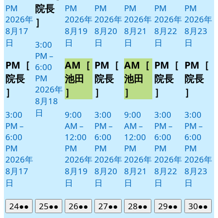
18
ベ
院長
PM
PM
PM
PM
PM
PM
日
ン
2026年
2026年
2026年
2026年
2026年
2026年
］
ト)
8月17
8月19
8月20
8月21
8月22
8月23
日
日
日
日
日
日
3:00
PM
–
PM［
AM［
PM［
AM［
PM［
PM［
6:00
院長
池田
院長
池田
院長
院長
PM
2026年
］
］
］
］
］
］
8月18
日
3:00
9:00
3:00
9:00
3:00
3:00
PM
–
AM
–
PM
–
AM
–
PM
–
PM
–
6:00
12:00
6:00
12:00
6:00
6:00
PM
PM
PM
PM
PM
PM
2026年
2026年
2026年
2026年
2026年
2026年
8月17
8月19
8月20
8月21
8月22
8月23
日
日
日
日
日
日
2026
(2
2026
(2
2026
(2
2026
(2
2026
(2
2026
(2
2026
(2
24
●●
25
●●
26
●●
27
●●
28
●●
29
●●
30
●●
年
件
年
件
年
件
年
件
年
件
年
件
年
件