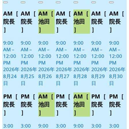
Close
Close
Close
Close
Close
Close
Close
8
の
8
の
8
の
8
の
8
の
8
の
8
の
AM［
AM［
AM［
AM［
AM［
AM［
AM［
月
月
月
月
月
月
月
イ
イ
イ
イ
イ
イ
イ
24
25
26
27
28
29
30
ベ
ベ
ベ
ベ
ベ
ベ
ベ
院長
院長
池田
院長
池田
院長
院長
日
日
日
日
日
日
日
ン
ン
ン
ン
ン
ン
ン
］
］
］
］
］
］
］
ト)
ト)
ト)
ト)
ト)
ト)
ト)
9:00
9:00
9:00
9:00
9:00
9:00
9:00
AM
–
AM
–
AM
–
AM
–
AM
–
AM
–
AM
–
12:00
12:00
12:00
12:00
12:00
12:00
12:00
PM
PM
PM
PM
PM
PM
PM
2026年
2026年
2026年
2026年
2026年
2026年
2026年
8月24
8月25
8月26
8月27
8月28
8月29
8月30
日
日
日
日
日
日
日
PM［
PM［
AM［
PM［
AM［
PM［
PM［
院長
院長
池田
院長
池田
院長
院長
］
］
］
］
］
］
］
3:00
3:00
9:00
3:00
9:00
3:00
3:00