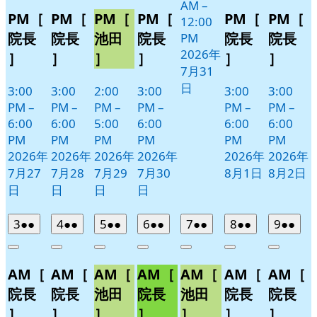
AM
–
PM［
PM［
PM［
PM［
PM［
PM［
12:00
院長
院長
池田
院長
院長
院長
PM
2026年
］
］
］
］
］
］
7月31
日
3:00
3:00
2:00
3:00
3:00
3:00
PM
–
PM
–
PM
–
PM
–
PM
–
PM
–
6:00
6:00
5:00
6:00
6:00
6:00
PM
PM
PM
PM
PM
PM
2026年
2026年
2026年
2026年
2026年
2026年
7月27
7月28
7月29
7月30
8月1日
8月2日
日
日
日
日
2026
(2
2026
(2
2026
(2
2026
(2
2026
(2
2026
(2
2026
(2
3
●●
4
●●
5
●●
6
●●
7
●●
8
●●
9
●●
年
件
年
件
年
件
年
件
年
件
年
件
年
件
Close
Close
Close
Close
Close
Close
Close
8
の
8
の
8
の
8
の
8
の
8
の
8
の
AM［
AM［
AM［
AM［
AM［
AM［
AM［
月
月
月
月
月
月
月
イ
イ
イ
イ
イ
イ
イ
3
4
5
6
7
8
9
ベ
ベ
ベ
ベ
ベ
ベ
ベ
院長
院長
池田
院長
池田
院長
院長
日
日
日
日
日
日
日
ン
ン
ン
ン
ン
ン
ン
］
］
］
］
］
］
］