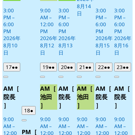
8月14
3:00
9:00
3:00
3:00
3:00
日
PM
–
AM
–
PM
–
PM
–
PM
–
6:00
12:00
6:00
6:00
6:00
PM
PM
PM
PM
PM
2026年
2026年
2026年
2026年
2026年
8月10
8月12
8月13
8月15
8月16
日
日
日
日
日
2026
(2
2026
(2
2026
(2
2026
(2
2026
(2
2026
(2
17
●●
19
●●
20
●●
21
●●
22
●●
23
●●
年
件
年
件
年
件
年
件
年
件
年
件
Close
Close
Close
Close
Close
Close
8
の
8
の
8
の
8
の
8
の
8
の
AM［
AM［
AM［
AM［
AM［
AM［
月
月
月
月
月
月
イ
イ
イ
イ
イ
イ
17
19
20
21
22
23
ベ
ベ
ベ
ベ
ベ
ベ
院長
池田
院長
池田
院長
院長
日
日
日
日
日
日
ン
ン
ン
ン
ン
ン
］
］
］
］
］
］
ト)
ト)
ト)
ト)
ト)
ト)
2026
(1
18
●
年
件
9:00
9:00
9:00
9:00
9:00
9:00
Close
8
の
AM
–
AM
–
AM
–
AM
–
AM
–
AM
–
PM［
月
イ
12:00
12:00
12:00
12:00
12:00
12:00