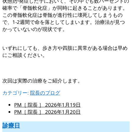
状態)が発症した子において、その中でも数パーセントの
確率で「脊髄軟化症」が同時に起きることがあります。
この脊髄軟化症は脊髄が進行性に壊死してしまうもの
で、1-2週間で命を落としてしまいます。治療法が見つ
かっていないのが現状です。
いずれにしても、歩き方や四肢に異常がある場合は早め
にご相談ください。
次回は実際の治療をご紹介します。
カテゴリー:
院長のブログ
PM［ 院長 ］
2026年1月19日
PM［ 院長 ］
2026年1月20日
診療日