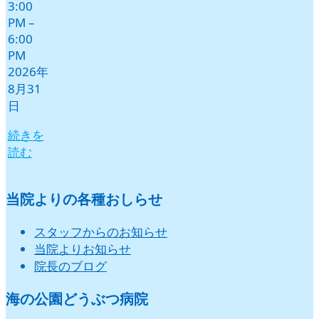
3:00
PM
–
6:00
PM
2026年
8月31
日
続きを
読む
当院よりの各種おしらせ
スタッフからのお知らせ
当院よりお知らせ
院長のブログ
海の公園どうぶつ病院