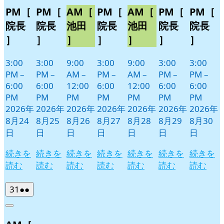
PM［
PM［
AM［
PM［
AM［
PM［
PM［
院長
院長
池田
院長
池田
院長
院長
］
］
］
］
］
］
］
3:00
3:00
9:00
3:00
9:00
3:00
3:00
PM
–
PM
–
AM
–
PM
–
AM
–
PM
–
PM
–
6:00
6:00
12:00
6:00
12:00
6:00
6:00
PM
PM
PM
PM
PM
PM
PM
2026年
2026年
2026年
2026年
2026年
2026年
2026年
8月24
8月25
8月26
8月27
8月28
8月29
8月30
日
日
日
日
日
日
日
続きを
続きを
続きを
続きを
続きを
続きを
続きを
読む
読む
読む
読む
読む
読む
読む
2026
(2
31
●●
年
件
Close
8
の
月