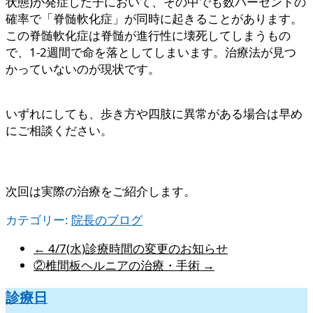
状態)が発症した子において、その中でも数パーセントの
確率で「脊髄軟化症」が同時に起きることがあります。
この脊髄軟化症は脊髄が進行性に壊死してしまうもの
で、1-2週間で命を落としてしまいます。治療法が見つ
かっていないのが現状です。
いずれにしても、歩き方や四肢に異常がある場合は早め
にご相談ください。
次回は実際の治療をご紹介します。
カテゴリー:
院長のブログ
←
4/7(水)診療時間の変更のお知らせ
②椎間板ヘルニアの治療・手術
→
診療日