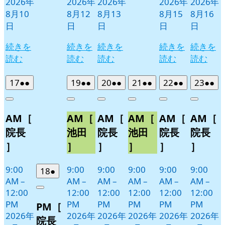
2026年
2026年
2026年
2026年
2026年
8月10
8月12
8月13
8月15
8月16
日
日
日
日
日
続きを
続きを
続きを
続きを
続きを
読む
読む
読む
読む
読む
2026
(2
2026
(2
2026
(2
2026
(2
2026
(2
2026
(2
17
●●
19
●●
20
●●
21
●●
22
●●
23
●●
年
件
年
件
年
件
年
件
年
件
年
件
Close
Close
Close
Close
Close
Close
8
の
8
の
8
の
8
の
8
の
8
の
AM［
AM［
AM［
AM［
AM［
AM［
月
月
月
月
月
月
イ
イ
イ
イ
イ
イ
17
19
20
21
22
23
ベ
ベ
ベ
ベ
ベ
ベ
院長
池田
院長
池田
院長
院長
日
日
日
日
日
日
ン
ン
ン
ン
ン
ン
］
］
］
］
］
］
ト)
ト)
ト)
ト)
ト)
ト)
9:00
9:00
9:00
9:00
9:00
9:00
2026
(1
18
●
AM
–
AM
–
AM
–
AM
–
AM
–
AM
–
年
件
12:00
12:00
12:00
12:00
12:00
12:00
Close
8
の
PM
PM
PM
PM
PM
PM
PM［
月
イ
2026年
2026年
2026年
2026年
2026年
2026年
18
ベ
院長