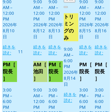
9:00
9:00
9:00
9:00
9:00
年
件
AM
–
AM
–
AM
–
AM
–
AM
–
Close
8
の
12:00
12:00
12:00
12:00
12:00
トリ
月
イ
PM
PM
PM
PM
PM
14
ベ
ミン
2026年
2026年
2026年
2026年
2026年
日
ン
グの
8月10
8月12
8月13
8月15
8月16
ト)
日
日
日
日
日
み
続きを
続きを
続きを
続きを
続きを
9:00
2026
11
読む
読む
読む
読む
読む
AM
–
年
6:00
8
PM［
AM［
PM［
PM［
PM［
PM
月
院長
池田
院長
院長
院長
2026年
11
］
］
］
］
］
8月14
日
日
3:00
9:00
3:00
3:00
3:00
続きを
PM
–
AM
–
PM
–
PM
–
PM
–
読む
6:00
12:00
6:00
6:00
6:00
PM
PM
PM
PM
PM