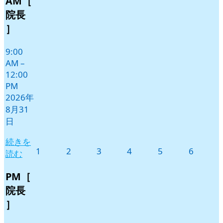
AM［
イ
31
ベ
院長
日
ン
］
ト)
9:00
AM
–
12:00
PM
2026年
8月31
日
続きを
2026
2026
2026
2026
2026
2026
1
2
3
4
5
6
読む
年
年
年
年
年
年
9
9
9
9
9
9
PM［
月
月
月
月
月
月
院長
1
2
3
4
5
6
］
日
日
日
日
日
日