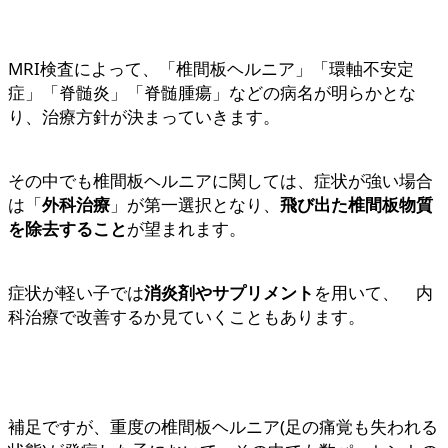
MRI検査によって、「椎間板ヘルニア」「環軸不安定
症」「脊髄炎」「脊髄腫瘍」などの病名が明らかとな
り、治療方針が決まっていきます。
その中でも椎間板ヘルニアに関しては、症状が強い場合
は「
外科治療
」が第一選択となり、
飛び出た椎間板物質
を除去すること
が望まれます。
症状が軽い子では
消炎剤やサプリメント
を用いて、 内
科治療で改善するか見ていくこともあります。
補足ですが、重度の椎間板ヘルニア(足の痛覚も失われる