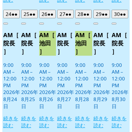
2026
(2
2026
(2
2026
(2
2026
(2
2026
(2
2026
(2
2026
(2
24
●●
25
●●
26
●●
27
●●
28
●●
29
●●
30
●●
年
件
年
件
年
件
年
件
年
件
年
件
年
件
Close
Close
Close
Close
Close
Close
Close
8
の
8
の
8
の
8
の
8
の
8
の
8
の
AM［
AM［
AM［
AM［
AM［
AM［
AM［
月
月
月
月
月
月
月
イ
イ
イ
イ
イ
イ
イ
24
25
26
27
28
29
30
ベ
ベ
ベ
ベ
ベ
ベ
ベ
院長
院長
池田
院長
池田
院長
院長
日
日
日
日
日
日
日
ン
ン
ン
ン
ン
ン
ン
］
］
］
］
］
］
］
ト)
ト)
ト)
ト)
ト)
ト)
ト)
9:00
9:00
9:00
9:00
9:00
9:00
9:00
AM
–
AM
–
AM
–
AM
–
AM
–
AM
–
AM
–
12:00
12:00
12:00
12:00
12:00
12:00
12:00
PM
PM
PM
PM
PM
PM
PM
2026年
2026年
2026年
2026年
2026年
2026年
2026年
8月24
8月25
8月26
8月27
8月28
8月29
8月30
日
日
日
日
日
日
日
続きを
続きを
続きを
続きを
続きを
続きを
続きを
読む
読む
読む
読む
読む
読む
読む