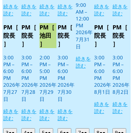
9:00
続きを
続きを
続きを
続きを
続きを
続きを
AM
–
読む
読む
読む
読む
読む
読む
12:00
PM
PM［
PM［
PM［
PM［
PM［
PM［
2026年
院長
院長
池田
院長
院長
院長
7月31
］
］
］
］
］
］
日
3:00
3:00
2:00
3:00
3:00
3:00
続きを
PM
–
PM
–
PM
–
PM
–
PM
–
PM
–
読む
6:00
6:00
5:00
6:00
6:00
6:00
PM
PM
PM
PM
PM
PM
2026年
2026年
2026年
2026年
2026年
2026年
7月27
7月28
7月29
7月30
8月1日
8月2日
日
日
日
日
続きを
続きを
続きを
続きを
続きを
続きを
読む
読む
読む
読む
読む
読む
2026
(2
2026
(2
2026
(2
2026
(2
2026
(2
2026
(2
2026
(2
3
●●
4
●●
5
●●
6
●●
7
●●
8
●●
9
●●