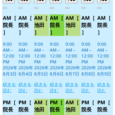
年
件
年
件
年
件
年
件
年
件
年
件
年
件
Close
Close
Close
Close
Close
Close
Close
8
の
8
の
8
の
8
の
8
の
8
の
8
の
AM［
AM［
AM［
AM［
AM［
AM［
AM［
月
月
月
月
月
月
月
イ
イ
イ
イ
イ
イ
イ
3
4
5
6
7
8
9
ベ
ベ
ベ
ベ
ベ
ベ
ベ
院長
院長
池田
院長
池田
院長
院長
日
日
日
日
日
日
日
ン
ン
ン
ン
ン
ン
ン
］
］
］
］
］
］
］
ト)
ト)
ト)
ト)
ト)
ト)
ト)
9:00
9:00
9:00
9:00
9:00
9:00
9:00
AM
–
AM
–
AM
–
AM
–
AM
–
AM
–
AM
–
12:00
12:00
12:00
12:00
12:00
12:00
12:00
PM
PM
PM
PM
PM
PM
PM
2026年
2026年
2026年
2026年
2026年
2026年
2026年
8月3日
8月4日
8月5日
8月6日
8月7日
8月8日
8月9日
続きを
続きを
続きを
続きを
続きを
続きを
続きを
読む
読む
読む
読む
読む
読む
読む
PM［
PM［
AM［
PM［
AM［
PM［
PM［
院長
院長
池田
院長
池田
院長
院長