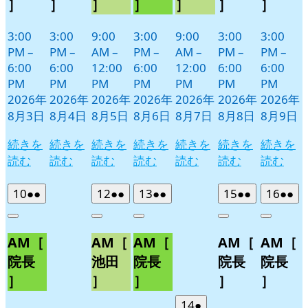
］
］
］
］
］
］
］
3:00
3:00
9:00
3:00
9:00
3:00
3:00
PM
–
PM
–
AM
–
PM
–
AM
–
PM
–
PM
–
6:00
6:00
12:00
6:00
12:00
6:00
6:00
PM
PM
PM
PM
PM
PM
PM
2026年
2026年
2026年
2026年
2026年
2026年
2026年
8月3日
8月4日
8月5日
8月6日
8月7日
8月8日
8月9日
続きを
続きを
続きを
続きを
続きを
続きを
続きを
読む
読む
読む
読む
読む
読む
読む
2026
(2
2026
(2
2026
(2
2026
(2
2026
(2
10
●●
12
●●
13
●●
15
●●
16
●●
年
件
年
件
年
件
年
件
年
件
Close
Close
Close
Close
Close
8
の
8
の
8
の
8
の
8
の
AM［
AM［
AM［
AM［
AM［
月
月
月
月
月
イ
イ
イ
イ
イ
10
12
13
15
16
ベ
ベ
ベ
ベ
ベ
院長
池田
院長
院長
院長
日
日
日
日
日
ン
ン
ン
ン
ン
］
］
］
］
］
ト)
ト)
ト)
ト)
ト)
2026
(1
14
●