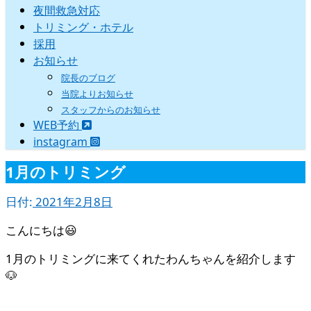
夜間救急対応
トリミング・ホテル
採用
お知らせ
院長のブログ
当院よりお知らせ
スタッフからのお知らせ
WEB予約
instagram
1月のトリミング
日付:
2021年2月8日
こんにちは😃
1月のトリミングに来てくれたわんちゃんを紹介します
🐶