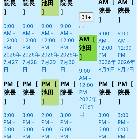
AM［
AM［
27
28
29
30
月
月
ベ
ベ
ベ
ベ
イ
イ
院長
院長
池田
院長
日
日
日
日
1
2
ン
ン
ン
ン
ベ
ベ
院長
院長
］
］
］
］
日
日
ト)
ト)
ト)
ト)
ン
ン
2026
(1
31
●
］
］
年
件
ト)
ト)
9:00
9:00
9:00
9:00
Close
7
の
AM
–
AM
–
AM
–
AM
–
9:00
9:00
AM［
月
イ
12:00
12:00
12:00
12:00
AM
–
AM
–
31
ベ
池田
PM
PM
PM
PM
12:00
12:00
日
ン
2026年
2026年
2026年
2026年
PM
PM
］
ト)
7月27
7月28
7月29
7月30
2026年
2026年
日
日
日
日
8月1日
8月2日
9:00
AM
–
PM［
PM［
PM［
PM［
PM［
PM［
12:00
院長
院長
池田
院長
院長
院長
PM
2026年
］
］
］
］
］
］
7月31
日
3:00
3:00
2:00
3:00
3:00
3:00
PM
–
PM
–
PM
–
PM
–
PM
–
PM
–
6:00
6:00
5:00
6:00
6:00
6:00
PM
PM
PM
PM
PM
PM