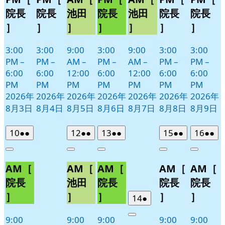
院長
院長
池田
院長
池田
院長
院長
］
］
］
］
］
］
］
3:00
3:00
9:00
3:00
9:00
3:00
3:00
PM
–
PM
–
AM
–
PM
–
AM
–
PM
–
PM
–
6:00
6:00
12:00
6:00
12:00
6:00
6:00
PM
PM
PM
PM
PM
PM
PM
2026年
2026年
2026年
2026年
2026年
2026年
2026年
8月3日
8月4日
8月5日
8月6日
8月7日
8月8日
8月9日
2026
(2
2026
(2
2026
(2
2026
(2
2026
(2
10
●●
12
●●
13
●●
15
●●
16
●●
年
件
年
件
年
件
年
件
年
件
Close
Close
Close
Close
Close
8
の
8
の
8
の
8
の
8
の
AM［
AM［
AM［
AM［
AM［
月
月
月
月
月
イ
イ
イ
イ
イ
10
12
13
15
16
ベ
ベ
ベ
ベ
ベ
院長
池田
院長
院長
院長
日
日
日
日
日
ン
ン
ン
ン
ン
］
］
］
］
］
2026
(1
14
●
ト)
ト)
ト)
ト)
ト)
年
件
9:00
9:00
9:00
9:00
9:00
Close
8
の