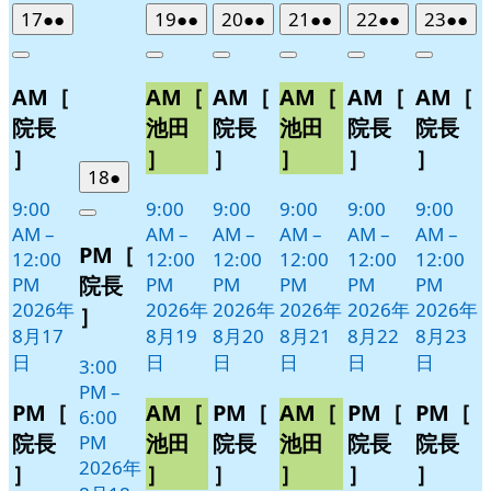
2026
(2
2026
(2
2026
(2
2026
(2
2026
(2
2026
(2
17
●●
19
●●
20
●●
21
●●
22
●●
23
●●
年
件
年
件
年
件
年
件
年
件
年
件
Close
Close
Close
Close
Close
Close
8
の
8
の
8
の
8
の
8
の
8
の
AM［
AM［
AM［
AM［
AM［
AM［
月
月
月
月
月
月
イ
イ
イ
イ
イ
イ
17
19
20
21
22
23
ベ
ベ
ベ
ベ
ベ
ベ
院長
池田
院長
池田
院長
院長
日
日
日
日
日
日
ン
ン
ン
ン
ン
ン
］
］
］
］
］
］
ト)
ト)
ト)
ト)
ト)
ト)
2026
(1
18
●
年
件
9:00
9:00
9:00
9:00
9:00
9:00
Close
8
の
AM
–
AM
–
AM
–
AM
–
AM
–
AM
–
PM［
月
イ
12:00
12:00
12:00
12:00
12:00
12:00
18
ベ
院長
PM
PM
PM
PM
PM
PM
日
ン
2026年
2026年
2026年
2026年
2026年
2026年
］
ト)
8月17
8月19
8月20
8月21
8月22
8月23
日
日
日
日
日
日
3:00
PM
–
PM［
AM［
PM［
AM［
PM［
PM［
6:00
院長
池田
院長
池田
院長
院長
PM
2026年
］
］
］
］
］
］