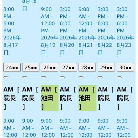
8月18
日
3:00
9:00
3:00
9:00
3:00
3:00
PM
–
AM
–
PM
–
AM
–
PM
–
PM
–
6:00
12:00
6:00
12:00
6:00
6:00
PM
PM
PM
PM
PM
PM
2026年
2026年
2026年
2026年
2026年
2026年
8月17
8月19
8月20
8月21
8月22
8月23
日
日
日
日
日
日
2026
(2
2026
(2
2026
(2
2026
(2
2026
(2
2026
(2
2026
(2
24
●●
25
●●
26
●●
27
●●
28
●●
29
●●
30
●●
年
件
年
件
年
件
年
件
年
件
年
件
年
件
Close
Close
Close
Close
Close
Close
Close
8
の
8
の
8
の
8
の
8
の
8
の
8
の
AM［
AM［
AM［
AM［
AM［
AM［
AM［
月
月
月
月
月
月
月
イ
イ
イ
イ
イ
イ
イ
24
25
26
27
28
29
30
ベ
ベ
ベ
ベ
ベ
ベ
ベ
院長
院長
池田
院長
池田
院長
院長
日
日
日
日
日
日
日
ン
ン
ン
ン
ン
ン
ン
］
］
］
］
］
］
］
ト)
ト)
ト)
ト)
ト)
ト)
ト)
9:00
9:00
9:00
9:00
9:00
9:00
9:00
AM
–
AM
–
AM
–
AM
–
AM
–
AM
–
AM
–
12:00
12:00
12:00
12:00
12:00
12:00
12:00