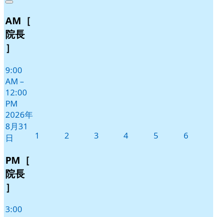
Close
8
の
AM［
月
イ
31
ベ
院長
日
ン
］
ト)
9:00
AM
–
12:00
PM
2026年
8月31
2026
2026
2026
2026
2026
2026
1
2
3
4
5
6
日
年
年
年
年
年
年
9
9
9
9
9
9
PM［
月
月
月
月
月
月
院長
1
2
3
4
5
6
］
日
日
日
日
日
日
3:00