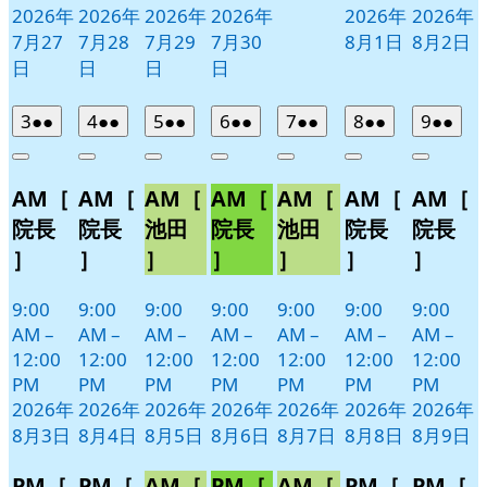
2026年
2026年
2026年
2026年
2026年
2026年
7月27
7月28
7月29
7月30
8月1日
8月2日
日
日
日
日
2026
(2
2026
(2
2026
(2
2026
(2
2026
(2
2026
(2
2026
(2
3
●●
4
●●
5
●●
6
●●
7
●●
8
●●
9
●●
年
件
年
件
年
件
年
件
年
件
年
件
年
件
Close
Close
Close
Close
Close
Close
Close
8
の
8
の
8
の
8
の
8
の
8
の
8
の
AM［
AM［
AM［
AM［
AM［
AM［
AM［
月
月
月
月
月
月
月
イ
イ
イ
イ
イ
イ
イ
3
4
5
6
7
8
9
ベ
ベ
ベ
ベ
ベ
ベ
ベ
院長
院長
池田
院長
池田
院長
院長
日
日
日
日
日
日
日
ン
ン
ン
ン
ン
ン
ン
］
］
］
］
］
］
］
ト)
ト)
ト)
ト)
ト)
ト)
ト)
9:00
9:00
9:00
9:00
9:00
9:00
9:00
AM
–
AM
–
AM
–
AM
–
AM
–
AM
–
AM
–
12:00
12:00
12:00
12:00
12:00
12:00
12:00
PM
PM
PM
PM
PM
PM
PM
2026年
2026年
2026年
2026年
2026年
2026年
2026年
8月3日
8月4日
8月5日
8月6日
8月7日
8月8日
8月9日
PM［
PM［
AM［
PM［
AM［
PM［
PM［