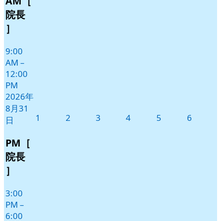
AM［
イ
31
ベ
院長
日
ン
］
ト)
9:00
AM
–
12:00
PM
2026年
8月31
2026
2026
2026
2026
2026
2026
1
2
3
4
5
6
日
年
年
年
年
年
年
9
9
9
9
9
9
PM［
月
月
月
月
月
月
院長
1
2
3
4
5
6
］
日
日
日
日
日
日
3:00
PM
–
6:00