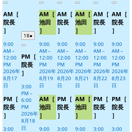
Close
Close
Close
Close
Close
Close
8
の
8
の
8
の
8
の
8
の
8
の
AM［
AM［
AM［
AM［
AM［
AM［
月
月
月
月
月
月
イ
イ
イ
イ
イ
イ
17
19
20
21
22
23
ベ
ベ
ベ
ベ
ベ
ベ
院長
池田
院長
池田
院長
院長
日
日
日
日
日
日
ン
ン
ン
ン
ン
ン
］
］
］
］
］
］
ト)
ト)
ト)
ト)
ト)
ト)
2026
(1
18
●
年
件
9:00
9:00
9:00
9:00
9:00
9:00
Close
8
の
AM
–
AM
–
AM
–
AM
–
AM
–
AM
–
PM［
月
イ
12:00
12:00
12:00
12:00
12:00
12:00
18
ベ
院長
PM
PM
PM
PM
PM
PM
日
ン
2026年
2026年
2026年
2026年
2026年
2026年
］
ト)
8月17
8月19
8月20
8月21
8月22
8月23
日
日
日
日
日
日
3:00
PM
–
PM［
AM［
PM［
AM［
PM［
PM［
6:00
院長
池田
院長
池田
院長
院長
PM
2026年
］
］
］
］
］
］
8月18
日
3:00
9:00
3:00
9:00
3:00
3:00