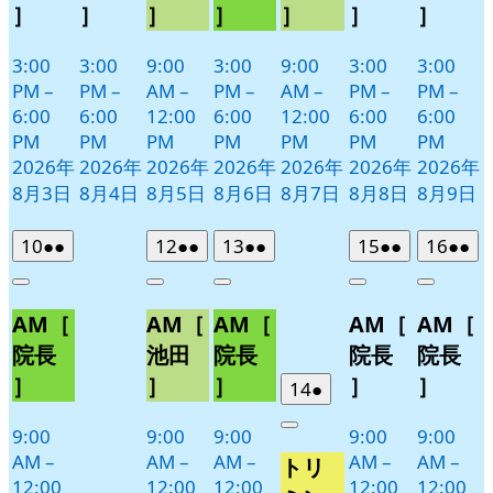
］
］
］
］
］
］
］
3:00
3:00
9:00
3:00
9:00
3:00
3:00
PM
–
PM
–
AM
–
PM
–
AM
–
PM
–
PM
–
6:00
6:00
12:00
6:00
12:00
6:00
6:00
PM
PM
PM
PM
PM
PM
PM
2026年
2026年
2026年
2026年
2026年
2026年
2026年
8月3日
8月4日
8月5日
8月6日
8月7日
8月8日
8月9日
2026
(2
2026
(2
2026
(2
2026
(2
2026
(2
10
●●
12
●●
13
●●
15
●●
16
●●
年
件
年
件
年
件
年
件
年
件
Close
Close
Close
Close
Close
8
の
8
の
8
の
8
の
8
の
AM［
AM［
AM［
AM［
AM［
月
月
月
月
月
イ
イ
イ
イ
イ
10
12
13
15
16
ベ
ベ
ベ
ベ
ベ
院長
池田
院長
院長
院長
日
日
日
日
日
ン
ン
ン
ン
ン
］
］
］
］
］
2026
(1
14
●
ト)
ト)
ト)
ト)
ト)
年
件
9:00
9:00
9:00
9:00
9:00
Close
8
の
AM
–
AM
–
AM
–
AM
–
AM
–
トリ
月
イ
12:00
12:00
12:00
12:00
12:00
14
ベ