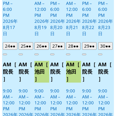
PM
–
AM
–
PM
–
AM
–
PM
–
PM
–
6:00
12:00
6:00
12:00
6:00
6:00
PM
PM
PM
PM
PM
PM
2026年
2026年
2026年
2026年
2026年
2026年
8月17
8月19
8月20
8月21
8月22
8月23
日
日
日
日
日
日
2026
(2
2026
(2
2026
(2
2026
(2
2026
(2
2026
(2
2026
(2
24
●●
25
●●
26
●●
27
●●
28
●●
29
●●
30
●●
年
件
年
件
年
件
年
件
年
件
年
件
年
件
Close
Close
Close
Close
Close
Close
Close
8
の
8
の
8
の
8
の
8
の
8
の
8
の
AM［
AM［
AM［
AM［
AM［
AM［
AM［
月
月
月
月
月
月
月
イ
イ
イ
イ
イ
イ
イ
24
25
26
27
28
29
30
ベ
ベ
ベ
ベ
ベ
ベ
ベ
院長
院長
池田
院長
池田
院長
院長
日
日
日
日
日
日
日
ン
ン
ン
ン
ン
ン
ン
］
］
］
］
］
］
］
ト)
ト)
ト)
ト)
ト)
ト)
ト)
9:00
9:00
9:00
9:00
9:00
9:00
9:00
AM
–
AM
–
AM
–
AM
–
AM
–
AM
–
AM
–
12:00
12:00
12:00
12:00
12:00
12:00
12:00
PM
PM
PM
PM
PM
PM
PM
2026年
2026年
2026年
2026年
2026年
2026年
2026年