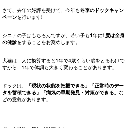
さて、去年の好評を受けて、今年も
冬季のドックキャン
ペーン
を行います!
シニアの子はもちろんですが、若い子も
1年に1度は全身
の健診
をすることをお奨めします。
犬猫は、人に換算すると1年で4歳くらい歳をとるわけで
すから、1年で体調も大きく変わることがあります。
ドックは、
「現状の状態を把握できる」「正常時のデー
タを蓄積できる」「病気の早期発見・対策ができる」
な
どの意義があります。