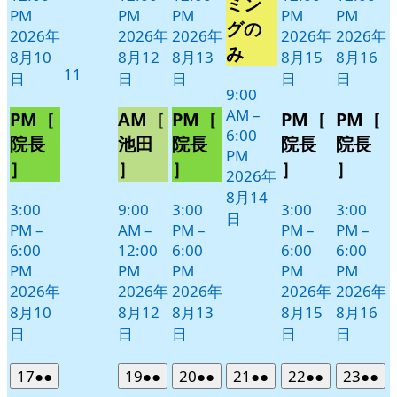
ミン
PM
PM
PM
PM
PM
日
ン
グの
2026年
2026年
2026年
2026年
2026年
ト)
み
8月10
8月12
8月13
8月15
8月16
2026
11
日
日
日
日
日
年
9:00
AM
–
8
PM［
AM［
PM［
PM［
PM［
6:00
月
院長
池田
院長
院長
院長
PM
11
］
］
］
］
］
2026年
日
8月14
3:00
9:00
3:00
3:00
3:00
日
PM
–
AM
–
PM
–
PM
–
PM
–
6:00
12:00
6:00
6:00
6:00
PM
PM
PM
PM
PM
2026年
2026年
2026年
2026年
2026年
8月10
8月12
8月13
8月15
8月16
日
日
日
日
日
2026
(2
2026
(2
2026
(2
2026
(2
2026
(2
2026
(2
17
●●
19
●●
20
●●
21
●●
22
●●
23
●●
年
件
年
件
年
件
年
件
年
件
年
件