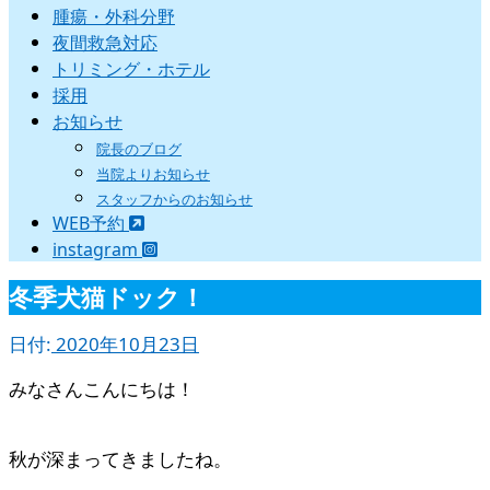
腫瘍・外科分野
夜間救急対応
トリミング・ホテル
採用
お知らせ
院長のブログ
当院よりお知らせ
スタッフからのお知らせ
WEB予約
instagram
冬季犬猫ドック！
日付:
2020年10月23日
みなさんこんにちは！
秋が深まってきましたね。