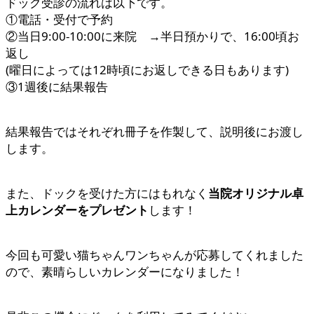
ドック受診の流れは以下です。
①電話・受付で予約
②当日9:00-10:00に来院 →半日預かりで、16:00頃お
返し
(曜日によっては12時頃にお返しできる日もあります)
③1週後に結果報告
結果報告ではそれぞれ冊子を作製して、説明後にお渡し
します。
また、ドックを受けた方にはもれなく
当院オリジナル卓
上カレンダーをプレゼント
します！
今回も可愛い猫ちゃんワンちゃんが応募してくれました
ので、素晴らしいカレンダーになりました！