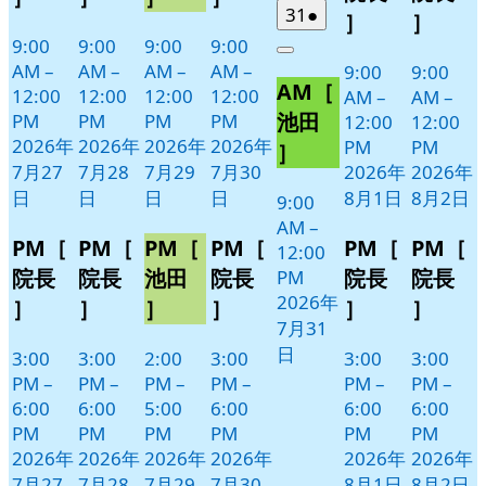
日
日
ト)
ト)
ト)
ト)
ン
ン
2026
(1
31
●
］
］
年
件
ト)
ト)
9:00
9:00
9:00
9:00
Close
7
の
AM
–
AM
–
AM
–
AM
–
9:00
9:00
AM［
月
イ
12:00
12:00
12:00
12:00
AM
–
AM
–
31
ベ
池田
PM
PM
PM
PM
12:00
12:00
日
ン
2026年
2026年
2026年
2026年
PM
PM
］
ト)
7月27
7月28
7月29
7月30
2026年
2026年
日
日
日
日
8月1日
8月2日
9:00
AM
–
PM［
PM［
PM［
PM［
PM［
PM［
12:00
院長
院長
池田
院長
院長
院長
PM
2026年
］
］
］
］
］
］
7月31
日
3:00
3:00
2:00
3:00
3:00
3:00
PM
–
PM
–
PM
–
PM
–
PM
–
PM
–
6:00
6:00
5:00
6:00
6:00
6:00
PM
PM
PM
PM
PM
PM
2026年
2026年
2026年
2026年
2026年
2026年
7月27
7月28
7月29
7月30
8月1日
8月2日