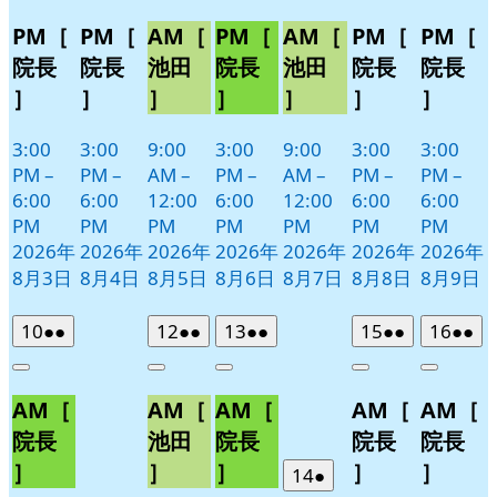
PM［
PM［
AM［
PM［
AM［
PM［
PM［
院長
院長
池田
院長
池田
院長
院長
］
］
］
］
］
］
］
3:00
3:00
9:00
3:00
9:00
3:00
3:00
PM
–
PM
–
AM
–
PM
–
AM
–
PM
–
PM
–
6:00
6:00
12:00
6:00
12:00
6:00
6:00
PM
PM
PM
PM
PM
PM
PM
2026年
2026年
2026年
2026年
2026年
2026年
2026年
8月3日
8月4日
8月5日
8月6日
8月7日
8月8日
8月9日
2026
(2
2026
(2
2026
(2
2026
(2
2026
(2
10
●●
12
●●
13
●●
15
●●
16
●●
年
件
年
件
年
件
年
件
年
件
Close
Close
Close
Close
Close
8
の
8
の
8
の
8
の
8
の
AM［
AM［
AM［
AM［
AM［
月
月
月
月
月
イ
イ
イ
イ
イ
10
12
13
15
16
ベ
ベ
ベ
ベ
ベ
院長
池田
院長
院長
院長
日
日
日
日
日
ン
ン
ン
ン
ン
］
］
］
］
］
2026
(1
14
●
ト)
ト)
ト)
ト)
ト)