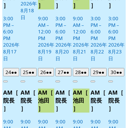
2026年
］
］
］
］
］
］
8月18
日
3:00
9:00
3:00
9:00
3:00
3:00
PM
–
AM
–
PM
–
AM
–
PM
–
PM
–
6:00
12:00
6:00
12:00
6:00
6:00
PM
PM
PM
PM
PM
PM
2026年
2026年
2026年
2026年
2026年
2026年
8月17
8月19
8月20
8月21
8月22
8月23
日
日
日
日
日
日
2026
(2
2026
(2
2026
(2
2026
(2
2026
(2
2026
(2
2026
(2
24
●●
25
●●
26
●●
27
●●
28
●●
29
●●
30
●●
年
件
年
件
年
件
年
件
年
件
年
件
年
件
Close
Close
Close
Close
Close
Close
Close
8
の
8
の
8
の
8
の
8
の
8
の
8
の
AM［
AM［
AM［
AM［
AM［
AM［
AM［
月
月
月
月
月
月
月
イ
イ
イ
イ
イ
イ
イ
24
25
26
27
28
29
30
ベ
ベ
ベ
ベ
ベ
ベ
ベ
院長
院長
池田
院長
池田
院長
院長
日
日
日
日
日
日
日
ン
ン
ン
ン
ン
ン
ン
］
］
］
］
］
］
］
ト)
ト)
ト)
ト)
ト)
ト)
ト)
9:00
9:00
9:00
9:00
9:00
9:00
9:00