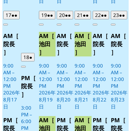
日
日
日
日
日
2026
(2
2026
(2
2026
(2
2026
(2
2026
(2
2026
(2
17
●●
19
●●
20
●●
21
●●
22
●●
23
●●
年
件
年
件
年
件
年
件
年
件
年
件
Close
Close
Close
Close
Close
Close
8
の
8
の
8
の
8
の
8
の
8
の
AM［
AM［
AM［
AM［
AM［
AM［
月
月
月
月
月
月
イ
イ
イ
イ
イ
イ
17
19
20
21
22
23
ベ
ベ
ベ
ベ
ベ
ベ
院長
池田
院長
池田
院長
院長
日
日
日
日
日
日
ン
ン
ン
ン
ン
ン
］
］
］
］
］
］
ト)
ト)
ト)
ト)
ト)
ト)
2026
(1
18
●
年
件
9:00
9:00
9:00
9:00
9:00
9:00
Close
8
の
AM
–
AM
–
AM
–
AM
–
AM
–
AM
–
PM［
月
イ
12:00
12:00
12:00
12:00
12:00
12:00
18
ベ
院長
PM
PM
PM
PM
PM
PM
日
ン
2026年
2026年
2026年
2026年
2026年
2026年
］
ト)
8月17
8月19
8月20
8月21
8月22
8月23
日
日
日
日
日
日
3:00
PM
–
PM［
AM［
PM［
AM［
PM［
PM［
6:00
院長
池田
院長
池田
院長
院長
PM