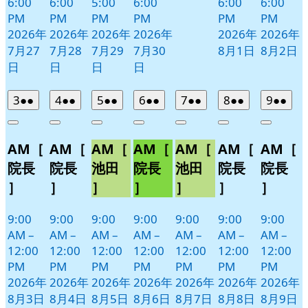
6:00
6:00
5:00
6:00
6:00
6:00
PM
PM
PM
PM
PM
PM
2026年
2026年
2026年
2026年
2026年
2026年
7月27
7月28
7月29
7月30
8月1日
8月2日
日
日
日
日
2026
(2
2026
(2
2026
(2
2026
(2
2026
(2
2026
(2
2026
(2
3
●●
4
●●
5
●●
6
●●
7
●●
8
●●
9
●●
年
件
年
件
年
件
年
件
年
件
年
件
年
件
Close
Close
Close
Close
Close
Close
Close
8
の
8
の
8
の
8
の
8
の
8
の
8
の
AM［
AM［
AM［
AM［
AM［
AM［
AM［
月
月
月
月
月
月
月
イ
イ
イ
イ
イ
イ
イ
3
4
5
6
7
8
9
ベ
ベ
ベ
ベ
ベ
ベ
ベ
院長
院長
池田
院長
池田
院長
院長
日
日
日
日
日
日
日
ン
ン
ン
ン
ン
ン
ン
］
］
］
］
］
］
］
ト)
ト)
ト)
ト)
ト)
ト)
ト)
9:00
9:00
9:00
9:00
9:00
9:00
9:00
AM
–
AM
–
AM
–
AM
–
AM
–
AM
–
AM
–
12:00
12:00
12:00
12:00
12:00
12:00
12:00
PM
PM
PM
PM
PM
PM
PM
2026年
2026年
2026年
2026年
2026年
2026年
2026年
8月3日
8月4日
8月5日
8月6日
8月7日
8月8日
8月9日