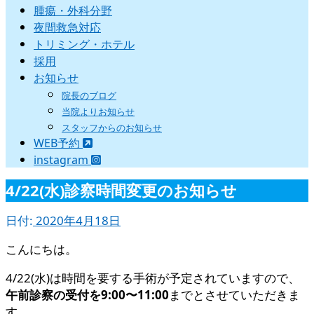
腫瘍・外科分野
夜間救急対応
トリミング・ホテル
採用
お知らせ
院長のブログ
当院よりお知らせ
スタッフからのお知らせ
WEB予約
instagram
4/22(水)診察時間変更のお知らせ
日付:
2020年4月18日
こんにちは。
4/22(水)は時間を要する手術が予定されていますので、
午前診察の受付を9:00〜11:00
までとさせていただきま
す。