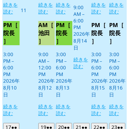
続きを
続きを
続きを
続きを
続きを
9:00
2026
11
読む
読む
読む
読む
読む
AM
–
年
6:00
8
PM［
AM［
PM［
PM［
PM［
PM
月
院長
池田
院長
院長
院長
2026年
11
］
］
］
］
］
8月14
日
日
3:00
9:00
3:00
3:00
3:00
続きを
PM
–
AM
–
PM
–
PM
–
PM
–
読む
6:00
12:00
6:00
6:00
6:00
PM
PM
PM
PM
PM
2026年
2026年
2026年
2026年
2026年
8月10
8月12
8月13
8月15
8月16
日
日
日
日
日
続きを
続きを
続きを
続きを
続きを
読む
読む
読む
読む
読む
2026
(2
2026
(2
2026
(2
2026
(2
2026
(2
2026
(2
17
●●
19
●●
20
●●
21
●●
22
●●
23
●●