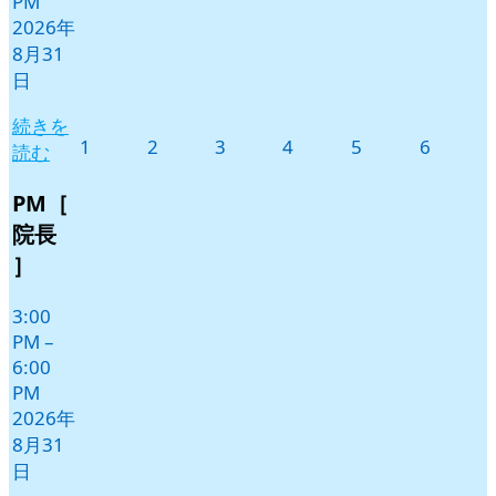
PM
2026年
8月31
日
続きを
2026
2026
2026
2026
2026
2026
1
2
3
4
5
6
読む
年
年
年
年
年
年
9
9
9
9
9
9
PM［
月
月
月
月
月
月
院長
1
2
3
4
5
6
］
日
日
日
日
日
日
3:00
PM
–
6:00
PM
2026年
8月31
日