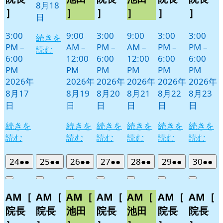
8月18
］
］
］
］
］
］
日
3:00
9:00
3:00
9:00
3:00
3:00
続きを
PM
–
AM
–
PM
–
AM
–
PM
–
PM
–
読む
6:00
12:00
6:00
12:00
6:00
6:00
PM
PM
PM
PM
PM
PM
2026年
2026年
2026年
2026年
2026年
2026年
8月17
8月19
8月20
8月21
8月22
8月23
日
日
日
日
日
日
続きを
続きを
続きを
続きを
続きを
続きを
読む
読む
読む
読む
読む
読む
2026
(2
2026
(2
2026
(2
2026
(2
2026
(2
2026
(2
2026
(2
24
●●
25
●●
26
●●
27
●●
28
●●
29
●●
30
●●
年
件
年
件
年
件
年
件
年
件
年
件
年
件
Close
Close
Close
Close
Close
Close
Close
8
の
8
の
8
の
8
の
8
の
8
の
8
の
AM［
AM［
AM［
AM［
AM［
AM［
AM［
月
月
月
月
月
月
月
イ
イ
イ
イ
イ
イ
イ
24
25
26
27
28
29
30
ベ
ベ
ベ
ベ
ベ
ベ
ベ
院長
院長
池田
院長
池田
院長
院長
日
日
日
日
日
日
日
ン
ン
ン
ン
ン
ン
ン