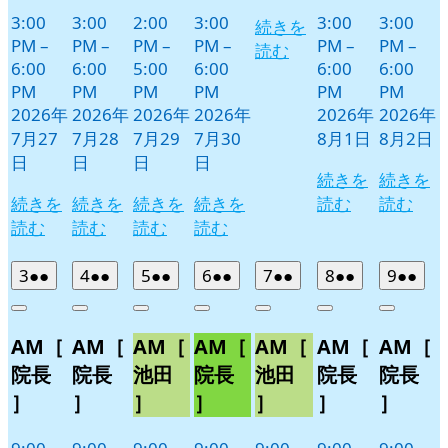
3:00
3:00
2:00
3:00
3:00
3:00
続きを
PM
–
PM
–
PM
–
PM
–
PM
–
PM
–
読む
6:00
6:00
5:00
6:00
6:00
6:00
PM
PM
PM
PM
PM
PM
2026年
2026年
2026年
2026年
2026年
2026年
7月27
7月28
7月29
7月30
8月1日
8月2日
日
日
日
日
続きを
続きを
続きを
続きを
続きを
続きを
読む
読む
読む
読む
読む
読む
2026
(2
2026
(2
2026
(2
2026
(2
2026
(2
2026
(2
2026
(2
3
●●
4
●●
5
●●
6
●●
7
●●
8
●●
9
●●
年
件
年
件
年
件
年
件
年
件
年
件
年
件
Close
Close
Close
Close
Close
Close
Close
8
の
8
の
8
の
8
の
8
の
8
の
8
の
AM［
AM［
AM［
AM［
AM［
AM［
AM［
月
月
月
月
月
月
月
イ
イ
イ
イ
イ
イ
イ
3
4
5
6
7
8
9
ベ
ベ
ベ
ベ
ベ
ベ
ベ
院長
院長
池田
院長
池田
院長
院長
日
日
日
日
日
日
日
ン
ン
ン
ン
ン
ン
ン
］
］
］
］
］
］
］
ト)
ト)
ト)
ト)
ト)
ト)
ト)