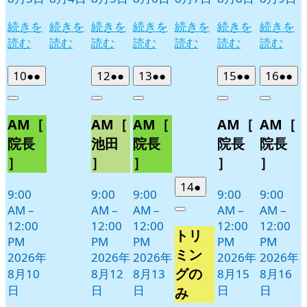
続きを
続きを
続きを
続きを
続きを
続きを
続きを
読む
読む
読む
読む
読む
読む
読む
2026
(2
2026
(2
2026
(2
2026
(2
2026
(2
10
●●
12
●●
13
●●
15
●●
16
●●
年
件
年
件
年
件
年
件
年
件
Close
Close
Close
Close
Close
8
の
8
の
8
の
8
の
8
の
AM［
AM［
AM［
AM［
AM［
月
月
月
月
月
イ
イ
イ
イ
イ
10
12
13
15
16
ベ
ベ
ベ
ベ
ベ
院長
池田
院長
院長
院長
日
日
日
日
日
ン
ン
ン
ン
ン
］
］
］
］
］
ト)
ト)
ト)
ト)
ト)
2026
(1
14
●
9:00
9:00
9:00
9:00
9:00
年
件
AM
–
AM
–
AM
–
AM
–
AM
–
Close
8
の
12:00
12:00
12:00
12:00
12:00
トリ
月
イ
PM
PM
PM
PM
PM
14
ベ
ミン
2026年
2026年
2026年
2026年
2026年
日
ン
グの
8月10
8月12
8月13
8月15
8月16
ト)
日
日
日
日
日
み