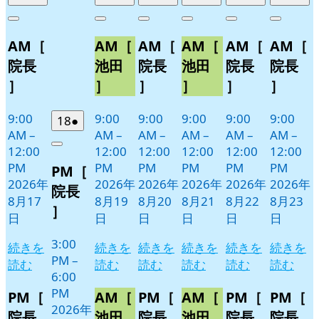
年
件
年
件
年
件
年
件
年
件
年
件
Close
Close
Close
Close
Close
Close
8
の
8
の
8
の
8
の
8
の
8
の
AM［
AM［
AM［
AM［
AM［
AM［
月
月
月
月
月
月
イ
イ
イ
イ
イ
イ
17
19
20
21
22
23
ベ
ベ
ベ
ベ
ベ
ベ
院長
池田
院長
池田
院長
院長
日
日
日
日
日
日
ン
ン
ン
ン
ン
ン
］
］
］
］
］
］
ト)
ト)
ト)
ト)
ト)
ト)
9:00
9:00
9:00
9:00
9:00
9:00
2026
(1
18
●
AM
–
AM
–
AM
–
AM
–
AM
–
AM
–
年
件
12:00
12:00
12:00
12:00
12:00
12:00
Close
8
の
PM
PM
PM
PM
PM
PM
PM［
月
イ
2026年
2026年
2026年
2026年
2026年
2026年
18
ベ
院長
8月17
8月19
8月20
8月21
8月22
8月23
日
ン
］
日
日
日
日
日
日
ト)
3:00
続きを
続きを
続きを
続きを
続きを
続きを
PM
–
読む
読む
読む
読む
読む
読む
6:00
PM
PM［
AM［
PM［
AM［
PM［
PM［
2026年
院長
池田
院長
池田
院長
院長