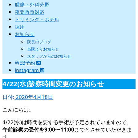
腫瘍・外科分野
夜間救急対応
トリミング・ホテル
採用
お知らせ
院長のブログ
当院よりお知らせ
スタッフからのお知らせ
WEB予約
instagram
4/22(水)診察時間変更のお知らせ
日付:
2020年4月18日
こんにちは。
4/22(水)は時間を要する手術が予定されていますので、
午前診察の受付を9:00〜11:00
までとさせていただきま
す。