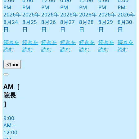
6:00
6:00
12:00
6:00
12:00
6:00
6:00
PM
PM
PM
PM
PM
PM
PM
2026年
2026年
2026年
2026年
2026年
2026年
2026年
8月24
8月25
8月26
8月27
8月28
8月29
8月30
日
日
日
日
日
日
日
続きを
続きを
続きを
続きを
続きを
続きを
続きを
読む
読む
読む
読む
読む
読む
読む
2026
(2
31
●●
年
件
Close
8
の
AM［
月
イ
31
ベ
院長
日
ン
］
ト)
9:00
AM
–
12:00