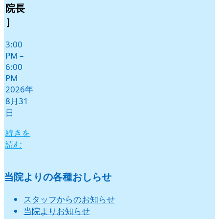
月
月
月
月
月
月
院長
1
2
3
4
5
6
］
日
日
日
日
日
日
3:00
PM
–
6:00
PM
2026年
8月31
日
続きを
読む
当院よりの各種おしらせ
スタッフからのお知らせ
当院よりお知らせ