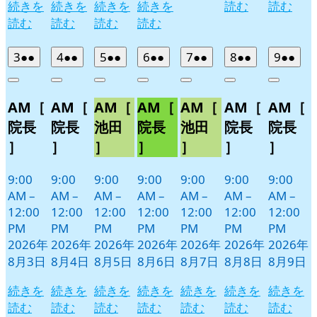
続きを
続きを
続きを
続きを
読む
読む
読む
読む
読む
読む
2026
(2
2026
(2
2026
(2
2026
(2
2026
(2
2026
(2
2026
(2
3
●●
4
●●
5
●●
6
●●
7
●●
8
●●
9
●●
年
件
年
件
年
件
年
件
年
件
年
件
年
件
Close
Close
Close
Close
Close
Close
Close
8
の
8
の
8
の
8
の
8
の
8
の
8
の
AM［
AM［
AM［
AM［
AM［
AM［
AM［
月
月
月
月
月
月
月
イ
イ
イ
イ
イ
イ
イ
3
4
5
6
7
8
9
ベ
ベ
ベ
ベ
ベ
ベ
ベ
院長
院長
池田
院長
池田
院長
院長
日
日
日
日
日
日
日
ン
ン
ン
ン
ン
ン
ン
］
］
］
］
］
］
］
ト)
ト)
ト)
ト)
ト)
ト)
ト)
9:00
9:00
9:00
9:00
9:00
9:00
9:00
AM
–
AM
–
AM
–
AM
–
AM
–
AM
–
AM
–
12:00
12:00
12:00
12:00
12:00
12:00
12:00
PM
PM
PM
PM
PM
PM
PM
2026年
2026年
2026年
2026年
2026年
2026年
2026年
8月3日
8月4日
8月5日
8月6日
8月7日
8月8日
8月9日
続きを
続きを
続きを
続きを
続きを
続きを
続きを
読む
読む
読む
読む
読む
読む
読む