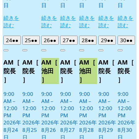
日
日
日
日
日
日
続きを
続きを
続きを
続きを
続きを
続きを
読む
読む
読む
読む
読む
読む
2026
(2
2026
(2
2026
(2
2026
(2
2026
(2
2026
(2
2026
(2
24
●●
25
●●
26
●●
27
●●
28
●●
29
●●
30
●●
年
件
年
件
年
件
年
件
年
件
年
件
年
件
Close
Close
Close
Close
Close
Close
Close
8
の
8
の
8
の
8
の
8
の
8
の
8
の
AM［
AM［
AM［
AM［
AM［
AM［
AM［
月
月
月
月
月
月
月
イ
イ
イ
イ
イ
イ
イ
24
25
26
27
28
29
30
ベ
ベ
ベ
ベ
ベ
ベ
ベ
院長
院長
池田
院長
池田
院長
院長
日
日
日
日
日
日
日
ン
ン
ン
ン
ン
ン
ン
］
］
］
］
］
］
］
ト)
ト)
ト)
ト)
ト)
ト)
ト)
9:00
9:00
9:00
9:00
9:00
9:00
9:00
AM
–
AM
–
AM
–
AM
–
AM
–
AM
–
AM
–
12:00
12:00
12:00
12:00
12:00
12:00
12:00
PM
PM
PM
PM
PM
PM
PM
2026年
2026年
2026年
2026年
2026年
2026年
2026年
8月24
8月25
8月26
8月27
8月28
8月29
8月30
日
日
日
日
日
日
日