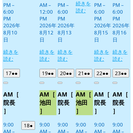
続きを
PM
–
AM
–
PM
–
PM
–
PM
–
読む
6:00
12:00
6:00
6:00
6:00
PM
PM
PM
PM
PM
2026年
2026年
2026年
2026年
2026年
8月10
8月12
8月13
8月15
8月16
日
日
日
日
日
続きを
続きを
続きを
続きを
続きを
読む
読む
読む
読む
読む
2026
(2
2026
(2
2026
(2
2026
(2
2026
(2
2026
(2
17
●●
19
●●
20
●●
21
●●
22
●●
23
●●
年
件
年
件
年
件
年
件
年
件
年
件
Close
Close
Close
Close
Close
Close
8
の
8
の
8
の
8
の
8
の
8
の
AM［
AM［
AM［
AM［
AM［
AM［
月
月
月
月
月
月
イ
イ
イ
イ
イ
イ
17
19
20
21
22
23
ベ
ベ
ベ
ベ
ベ
ベ
院長
池田
院長
池田
院長
院長
日
日
日
日
日
日
ン
ン
ン
ン
ン
ン
］
］
］
］
］
］
ト)
ト)
ト)
ト)
ト)
ト)
9:00
9:00
9:00
9:00
9:00
9:00
2026
(1
18
●
AM
–
AM
–
AM
–
AM
–
AM
–
AM
–
年
件