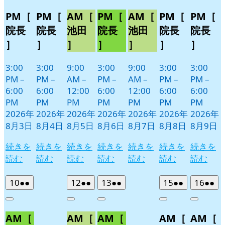
PM［
PM［
AM［
PM［
AM［
PM［
PM［
院長
院長
池田
院長
池田
院長
院長
］
］
］
］
］
］
］
3:00
3:00
9:00
3:00
9:00
3:00
3:00
PM
–
PM
–
AM
–
PM
–
AM
–
PM
–
PM
–
6:00
6:00
12:00
6:00
12:00
6:00
6:00
PM
PM
PM
PM
PM
PM
PM
2026年
2026年
2026年
2026年
2026年
2026年
2026年
8月3日
8月4日
8月5日
8月6日
8月7日
8月8日
8月9日
続きを
続きを
続きを
続きを
続きを
続きを
続きを
読む
読む
読む
読む
読む
読む
読む
2026
(2
2026
(2
2026
(2
2026
(2
2026
(2
10
●●
12
●●
13
●●
15
●●
16
●●
年
件
年
件
年
件
年
件
年
件
Close
Close
Close
Close
Close
8
の
8
の
8
の
8
の
8
の
AM［
AM［
AM［
AM［
AM［
月
月
月
月
月
イ
イ
イ
イ
イ