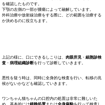
を確認したものです。
下顎の左側の一部が腫瘍によって融解しています。
外科治療や放射線治療をする際に、どの範囲を治療する
か決めるのに役立ちます。
上記の様に、口にできるしこりは、
肉眼所見
・
細胞診検
査
・
病理組織診断
を行って診断していきます。
悪性を疑う時は、同時に全身的な検査を行い、転移の兆
候がないかなども確認していきます。
ワンちゃん猫ちゃんの口腔内の処置は非常に難しいた
め、基本的には
鎮静処置
または
全身麻酔
を行って検査し