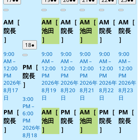
年
件
年
件
年
件
年
件
年
件
年
件
Close
Close
Close
Close
Close
Close
8
の
8
の
8
の
8
の
8
の
8
の
AM［
AM［
AM［
AM［
AM［
AM［
月
月
月
月
月
月
イ
イ
イ
イ
イ
イ
17
19
20
21
22
23
ベ
ベ
ベ
ベ
ベ
ベ
院長
池田
院長
池田
院長
院長
日
日
日
日
日
日
ン
ン
ン
ン
ン
ン
］
］
］
］
］
］
ト)
ト)
ト)
ト)
ト)
ト)
2026
(1
18
●
年
件
9:00
9:00
9:00
9:00
9:00
9:00
Close
8
の
AM
–
AM
–
AM
–
AM
–
AM
–
AM
–
PM［
月
イ
12:00
12:00
12:00
12:00
12:00
12:00
18
ベ
院長
PM
PM
PM
PM
PM
PM
日
ン
2026年
2026年
2026年
2026年
2026年
2026年
］
ト)
8月17
8月19
8月20
8月21
8月22
8月23
日
日
日
日
日
日
3:00
PM
–
PM［
AM［
PM［
AM［
PM［
PM［
6:00
院長
池田
院長
池田
院長
院長
PM
2026年
］
］
］
］
］
］
8月18