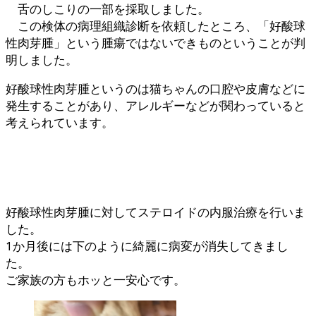
舌のしこりの一部を採取しました。
この検体の病理組織診断を依頼したところ、「好酸球
性肉芽腫」という腫瘍ではないできものということが判
明しました。
好酸球性肉芽腫というのは猫ちゃんの口腔や皮膚などに
発生することがあり、アレルギーなどが関わっていると
考えられています。
好酸球性肉芽腫に対してステロイドの内服治療を行いま
した。
1か月後には下のように綺麗に病変が消失してきまし
た。
ご家族の方もホッと一安心です。