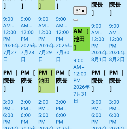
日
日
日
日
1
2
ン
ン
ン
ン
ベ
ベ
院長
院長
］
］
］
］
日
日
ト)
ト)
ト)
ト)
ン
ン
2026
(1
31
●
］
］
年
件
ト)
ト)
9:00
9:00
9:00
9:00
Close
7
の
AM
–
AM
–
AM
–
AM
–
9:00
9:00
AM［
月
イ
12:00
12:00
12:00
12:00
AM
–
AM
–
31
ベ
池田
PM
PM
PM
PM
12:00
12:00
日
ン
2026年
2026年
2026年
2026年
PM
PM
］
ト)
7月27
7月28
7月29
7月30
2026年
2026年
日
日
日
日
8月1日
8月2日
9:00
AM
–
PM［
PM［
PM［
PM［
PM［
PM［
12:00
院長
院長
池田
院長
院長
院長
PM
2026年
］
］
］
］
］
］
7月31
日
3:00
3:00
2:00
3:00
3:00
3:00
PM
–
PM
–
PM
–
PM
–
PM
–
PM
–
6:00
6:00
5:00
6:00
6:00
6:00
PM
PM
PM
PM
PM
PM
2026年
2026年
2026年
2026年
2026年
2026年