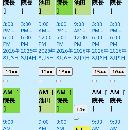
院長
院長
池田
院長
池田
院長
院長
］
］
］
］
］
］
］
3:00
3:00
9:00
3:00
9:00
3:00
3:00
PM
–
PM
–
AM
–
PM
–
AM
–
PM
–
PM
–
6:00
6:00
12:00
6:00
12:00
6:00
6:00
PM
PM
PM
PM
PM
PM
PM
2026年
2026年
2026年
2026年
2026年
2026年
2026年
8月3日
8月4日
8月5日
8月6日
8月7日
8月8日
8月9日
2026
(2
2026
(2
2026
(2
2026
(2
2026
(2
10
●●
12
●●
13
●●
15
●●
16
●●
年
件
年
件
年
件
年
件
年
件
Close
Close
Close
Close
Close
8
の
8
の
8
の
8
の
8
の
AM［
AM［
AM［
AM［
AM［
月
月
月
月
月
イ
イ
イ
イ
イ
10
12
13
15
16
ベ
ベ
ベ
ベ
ベ
院長
池田
院長
院長
院長
日
日
日
日
日
ン
ン
ン
ン
ン
］
］
］
］
］
2026
(1
14
●
ト)
ト)
ト)
ト)
ト)
年
件
9:00
9:00
9:00
9:00
9:00
Close
8
の
AM
–
AM
–
AM
–
AM
–
AM
–
トリ
月
イ