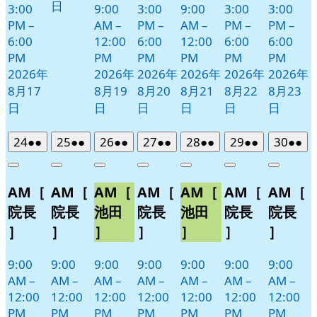
日
3:00
9:00
3:00
9:00
3:00
3:00
PM
–
AM
–
PM
–
AM
–
PM
–
PM
–
6:00
12:00
6:00
12:00
6:00
6:00
PM
PM
PM
PM
PM
PM
2026年
2026年
2026年
2026年
2026年
2026年
8月17
8月19
8月20
8月21
8月22
8月23
日
日
日
日
日
日
2026
(2
2026
(2
2026
(2
2026
(2
2026
(2
2026
(2
2026
(2
24
●●
25
●●
26
●●
27
●●
28
●●
29
●●
30
●●
年
件
年
件
年
件
年
件
年
件
年
件
年
件
Close
Close
Close
Close
Close
Close
Close
8
の
8
の
8
の
8
の
8
の
8
の
8
の
AM［
AM［
AM［
AM［
AM［
AM［
AM［
月
月
月
月
月
月
月
イ
イ
イ
イ
イ
イ
イ
24
25
26
27
28
29
30
ベ
ベ
ベ
ベ
ベ
ベ
ベ
院長
院長
池田
院長
池田
院長
院長
日
日
日
日
日
日
日
ン
ン
ン
ン
ン
ン
ン
］
］
］
］
］
］
］
ト)
ト)
ト)
ト)
ト)
ト)
ト)
9:00
9:00
9:00
9:00
9:00
9:00
9:00
AM
–
AM
–
AM
–
AM
–
AM
–
AM
–
AM
–
12:00
12:00
12:00
12:00
12:00
12:00
12:00
PM
PM
PM
PM
PM
PM
PM