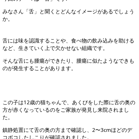
みなさん「舌」と聞くとどんなイメージがあるでしょう
か。
舌には味を認識することや、食べ物の飲み込みを助ける
など、生きていく上で欠かせない組織です。
そんな舌にも腫瘍ができたり、腫瘍に似たようなできも
のが発生することがあります。
この子は12歳の猫ちゃんで、あくびをした際に舌の奥の
方が赤くなっているのをご家族が発見し来院されまし
た。
鎮静処置にて舌の奥の方まで確認し、2〜3cmほどのデ
コボコしたしこりが確認されました。