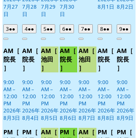
7月27
7月28
7月29
7月30
8月1日
8月2日
日
日
日
日
2026
(2
2026
(2
2026
(2
2026
(2
2026
(2
2026
(2
2026
(2
3
●●
4
●●
5
●●
6
●●
7
●●
8
●●
9
●●
年
件
年
件
年
件
年
件
年
件
年
件
年
件
Close
Close
Close
Close
Close
Close
Close
8
の
8
の
8
の
8
の
8
の
8
の
8
の
AM［
AM［
AM［
AM［
AM［
AM［
AM［
月
月
月
月
月
月
月
イ
イ
イ
イ
イ
イ
イ
3
4
5
6
7
8
9
ベ
ベ
ベ
ベ
ベ
ベ
ベ
院長
院長
池田
院長
池田
院長
院長
日
日
日
日
日
日
日
ン
ン
ン
ン
ン
ン
ン
］
］
］
］
］
］
］
ト)
ト)
ト)
ト)
ト)
ト)
ト)
9:00
9:00
9:00
9:00
9:00
9:00
9:00
AM
–
AM
–
AM
–
AM
–
AM
–
AM
–
AM
–
12:00
12:00
12:00
12:00
12:00
12:00
12:00
PM
PM
PM
PM
PM
PM
PM
2026年
2026年
2026年
2026年
2026年
2026年
2026年
8月3日
8月4日
8月5日
8月6日
8月7日
8月8日
8月9日
PM［
PM［
AM［
PM［
AM［
PM［
PM［