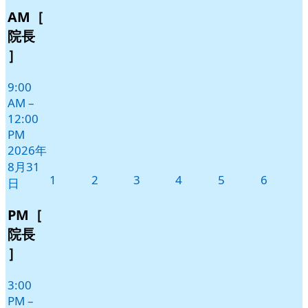
AM［
月
イ
31
ベ
院長
日
ン
］
ト)
9:00
AM
–
12:00
PM
2026年
8月31
2026
2026
2026
2026
2026
2026
1
2
3
4
5
6
日
年
年
年
年
年
年
9
9
9
9
9
9
PM［
月
月
月
月
月
月
院長
1
2
3
4
5
6
］
日
日
日
日
日
日
3:00
PM
–