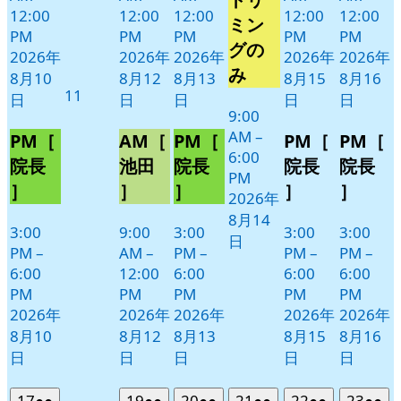
12:00
12:00
12:00
12:00
12:00
14
ベ
ミン
PM
PM
PM
PM
PM
日
ン
グの
2026年
2026年
2026年
2026年
2026年
ト)
み
8月10
8月12
8月13
8月15
8月16
2026
11
日
日
日
日
日
年
9:00
AM
–
8
PM［
AM［
PM［
PM［
PM［
6:00
月
院長
池田
院長
院長
院長
PM
11
］
］
］
］
］
2026年
日
8月14
3:00
9:00
3:00
3:00
3:00
日
PM
–
AM
–
PM
–
PM
–
PM
–
6:00
12:00
6:00
6:00
6:00
PM
PM
PM
PM
PM
2026年
2026年
2026年
2026年
2026年
8月10
8月12
8月13
8月15
8月16
日
日
日
日
日
2026
(2
2026
(2
2026
(2
2026
(2
2026
(2
2026
(2
17
●●
19
●●
20
●●
21
●●
22
●●
23
●●