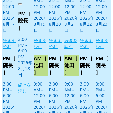
AM
–
AM
–
AM
–
AM
–
AM
–
AM
–
年
件
12:00
12:00
12:00
12:00
12:00
12:00
Close
8
の
PM
PM
PM
PM
PM
PM
PM［
月
イ
2026年
2026年
2026年
2026年
2026年
2026年
18
ベ
院長
8月17
8月19
8月20
8月21
8月22
8月23
日
ン
］
日
日
日
日
日
日
ト)
3:00
続きを
続きを
続きを
続きを
続きを
続きを
PM
–
読む
読む
読む
読む
読む
読む
6:00
PM
PM［
AM［
PM［
AM［
PM［
PM［
2026年
院長
池田
院長
池田
院長
院長
8月18
］
］
］
］
］
］
日
3:00
9:00
3:00
9:00
3:00
3:00
続きを
PM
–
AM
–
PM
–
AM
–
PM
–
PM
–
読む
6:00
12:00
6:00
12:00
6:00
6:00
PM
PM
PM
PM
PM
PM
2026年
2026年
2026年
2026年
2026年
2026年