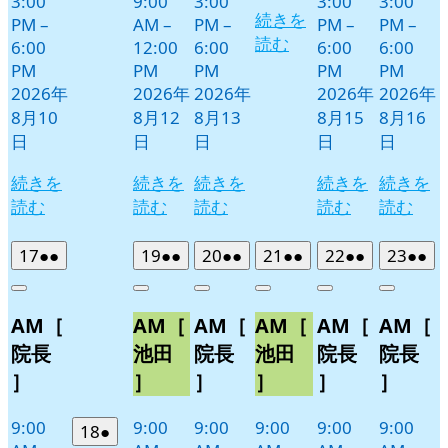
3:00
9:00
3:00
3:00
3:00
続きを
PM
–
AM
–
PM
–
PM
–
PM
–
読む
6:00
12:00
6:00
6:00
6:00
PM
PM
PM
PM
PM
2026年
2026年
2026年
2026年
2026年
8月10
8月12
8月13
8月15
8月16
日
日
日
日
日
続きを
続きを
続きを
続きを
続きを
読む
読む
読む
読む
読む
2026
(2
2026
(2
2026
(2
2026
(2
2026
(2
2026
(2
17
●●
19
●●
20
●●
21
●●
22
●●
23
●●
年
件
年
件
年
件
年
件
年
件
年
件
Close
Close
Close
Close
Close
Close
8
の
8
の
8
の
8
の
8
の
8
の
AM［
AM［
AM［
AM［
AM［
AM［
月
月
月
月
月
月
イ
イ
イ
イ
イ
イ
17
19
20
21
22
23
ベ
ベ
ベ
ベ
ベ
ベ
院長
池田
院長
池田
院長
院長
日
日
日
日
日
日
ン
ン
ン
ン
ン
ン
］
］
］
］
］
］
ト)
ト)
ト)
ト)
ト)
ト)
9:00
9:00
9:00
9:00
9:00
9:00
2026
(1
18
●