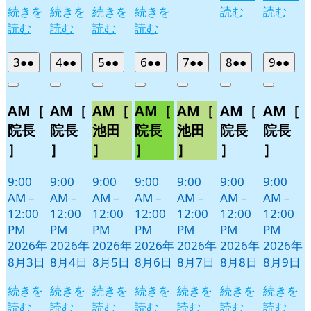
続きを
続きを
続きを
続きを
読む
読む
読む
読む
読む
読む
2026
(2
2026
(2
2026
(2
2026
(2
2026
(2
2026
(2
2026
(2
3
●●
4
●●
5
●●
6
●●
7
●●
8
●●
9
●●
年
件
年
件
年
件
年
件
年
件
年
件
年
件
Close
Close
Close
Close
Close
Close
Close
8
の
8
の
8
の
8
の
8
の
8
の
8
の
AM［
AM［
AM［
AM［
AM［
AM［
AM［
月
月
月
月
月
月
月
イ
イ
イ
イ
イ
イ
イ
3
4
5
6
7
8
9
ベ
ベ
ベ
ベ
ベ
ベ
ベ
院長
院長
池田
院長
池田
院長
院長
日
日
日
日
日
日
日
ン
ン
ン
ン
ン
ン
ン
］
］
］
］
］
］
］
ト)
ト)
ト)
ト)
ト)
ト)
ト)
9:00
9:00
9:00
9:00
9:00
9:00
9:00
AM
–
AM
–
AM
–
AM
–
AM
–
AM
–
AM
–
12:00
12:00
12:00
12:00
12:00
12:00
12:00
PM
PM
PM
PM
PM
PM
PM
2026年
2026年
2026年
2026年
2026年
2026年
2026年
8月3日
8月4日
8月5日
8月6日
8月7日
8月8日
8月9日
続きを
続きを
続きを
続きを
続きを
続きを
続きを
読む
読む
読む
読む
読む
読む
読む