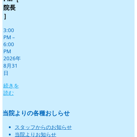
月
月
月
月
月
月
院長
1
2
3
4
5
6
］
日
日
日
日
日
日
3:00
PM
–
6:00
PM
2026年
8月31
日
続きを
読む
当院よりの各種おしらせ
スタッフからのお知らせ
当院よりお知らせ