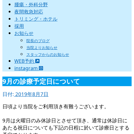
腫瘍・外科分野
夜間救急対応
トリミング・ホテル
採用
お知らせ
院長のブログ
当院よりお知らせ
スタッフからのお知らせ
WEB予約
instagram
9月の診療予定日について
日付:
2019年8月7日
日頃より当院をご利用頂き有難うございます。
9月は火曜日のみ休診日とさせて頂き、通常は休診日に
あたる祝日についても下記の日程に於いて診療日とする