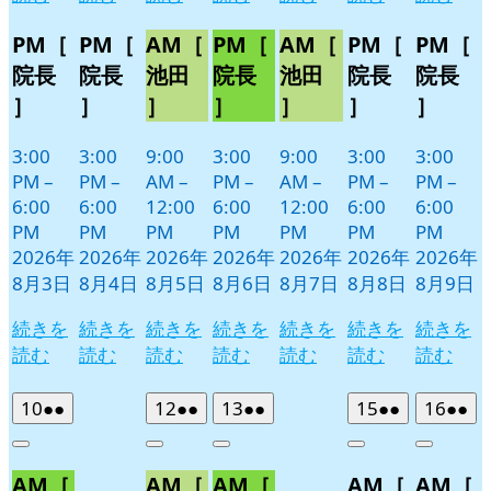
PM［
PM［
AM［
PM［
AM［
PM［
PM［
院長
院長
池田
院長
池田
院長
院長
］
］
］
］
］
］
］
3:00
3:00
9:00
3:00
9:00
3:00
3:00
PM
–
PM
–
AM
–
PM
–
AM
–
PM
–
PM
–
6:00
6:00
12:00
6:00
12:00
6:00
6:00
PM
PM
PM
PM
PM
PM
PM
2026年
2026年
2026年
2026年
2026年
2026年
2026年
8月3日
8月4日
8月5日
8月6日
8月7日
8月8日
8月9日
続きを
続きを
続きを
続きを
続きを
続きを
続きを
読む
読む
読む
読む
読む
読む
読む
2026
(2
2026
(2
2026
(2
2026
(2
2026
(2
10
●●
12
●●
13
●●
15
●●
16
●●
年
件
年
件
年
件
年
件
年
件
Close
Close
Close
Close
Close
8
の
8
の
8
の
8
の
8
の
AM［
AM［
AM［
AM［
AM［
月
月
月
月
月
イ
イ
イ
イ
イ