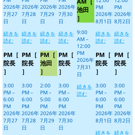
12:00
12:00
AM［
月
イ
2026年
2026年
2026年
2026年
PM
PM
31
ベ
池田
7月27
7月28
7月29
7月30
2026年
2026年
日
ン
］
日
日
日
日
8月1日
8月2日
ト)
9:00
続きを
続きを
続きを
続きを
続きを
続きを
AM
–
読む
読む
読む
読む
読む
読む
12:00
PM
PM［
PM［
PM［
PM［
PM［
PM［
2026年
院長
院長
池田
院長
院長
院長
7月31
］
］
］
］
］
］
日
3:00
3:00
2:00
3:00
3:00
3:00
続きを
PM
–
PM
–
PM
–
PM
–
PM
–
PM
–
読む
6:00
6:00
5:00
6:00
6:00
6:00
PM
PM
PM
PM
PM
PM
2026年
2026年
2026年
2026年
2026年
2026年
7月27
7月28
7月29
7月30
8月1日
8月2日
日
日
日
日
続きを
続きを