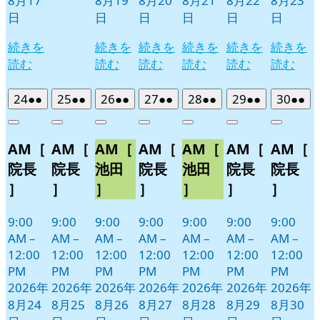
8月17
8月19
8月20
8月21
8月22
8月23
日
日
日
日
日
日
続きを
続きを
続きを
続きを
続きを
続きを
読む
読む
読む
読む
読む
読む
2026
(2
2026
(2
2026
(2
2026
(2
2026
(2
2026
(2
2026
(2
24
●●
25
●●
26
●●
27
●●
28
●●
29
●●
30
●●
年
件
年
件
年
件
年
件
年
件
年
件
年
件
Close
Close
Close
Close
Close
Close
Close
8
の
8
の
8
の
8
の
8
の
8
の
8
の
AM［
AM［
AM［
AM［
AM［
AM［
AM［
月
月
月
月
月
月
月
イ
イ
イ
イ
イ
イ
イ
24
25
26
27
28
29
30
ベ
ベ
ベ
ベ
ベ
ベ
ベ
院長
院長
池田
院長
池田
院長
院長
日
日
日
日
日
日
日
ン
ン
ン
ン
ン
ン
ン
］
］
］
］
］
］
］
ト)
ト)
ト)
ト)
ト)
ト)
ト)
9:00
9:00
9:00
9:00
9:00
9:00
9:00
AM
–
AM
–
AM
–
AM
–
AM
–
AM
–
AM
–
12:00
12:00
12:00
12:00
12:00
12:00
12:00
PM
PM
PM
PM
PM
PM
PM
2026年
2026年
2026年
2026年
2026年
2026年
2026年
8月24
8月25
8月26
8月27
8月28
8月29
8月30