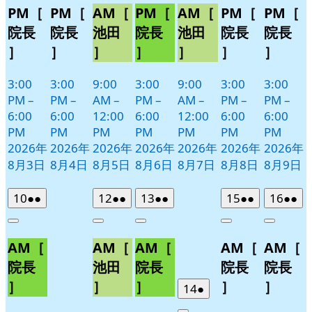
PM［
PM［
AM［
PM［
AM［
PM［
PM［
院長
院長
池田
院長
池田
院長
院長
］
］
］
］
］
］
］
3:00
3:00
9:00
3:00
9:00
3:00
3:00
PM
–
PM
–
AM
–
PM
–
AM
–
PM
–
PM
–
6:00
6:00
12:00
6:00
12:00
6:00
6:00
PM
PM
PM
PM
PM
PM
PM
2026年
2026年
2026年
2026年
2026年
2026年
2026年
8月3日
8月4日
8月5日
8月6日
8月7日
8月8日
8月9日
2026
(2
2026
(2
2026
(2
2026
(2
2026
(2
10
●●
12
●●
13
●●
15
●●
16
●●
年
件
年
件
年
件
年
件
年
件
Close
Close
Close
Close
Close
8
の
8
の
8
の
8
の
8
の
AM［
AM［
AM［
AM［
AM［
月
月
月
月
月
イ
イ
イ
イ
イ
10
12
13
15
16
ベ
ベ
ベ
ベ
ベ
院長
池田
院長
院長
院長
日
日
日
日
日
ン
ン
ン
ン
ン
］
］
］
］
］
2026
(1
14
●
ト)
ト)
ト)
ト)
ト)
年
件