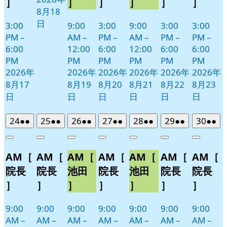
］
］
］
］
］
］
8月18
日
3:00
9:00
3:00
9:00
3:00
3:00
PM
–
AM
–
PM
–
AM
–
PM
–
PM
–
6:00
12:00
6:00
12:00
6:00
6:00
PM
PM
PM
PM
PM
PM
2026年
2026年
2026年
2026年
2026年
2026年
8月17
8月19
8月20
8月21
8月22
8月23
日
日
日
日
日
日
2026
(2
2026
(2
2026
(2
2026
(2
2026
(2
2026
(2
2026
(2
24
●●
25
●●
26
●●
27
●●
28
●●
29
●●
30
●●
年
件
年
件
年
件
年
件
年
件
年
件
年
件
Close
Close
Close
Close
Close
Close
Close
8
の
8
の
8
の
8
の
8
の
8
の
8
の
AM［
AM［
AM［
AM［
AM［
AM［
AM［
月
月
月
月
月
月
月
イ
イ
イ
イ
イ
イ
イ
24
25
26
27
28
29
30
ベ
ベ
ベ
ベ
ベ
ベ
ベ
院長
院長
池田
院長
池田
院長
院長
日
日
日
日
日
日
日
ン
ン
ン
ン
ン
ン
ン
］
］
］
］
］
］
］
ト)
ト)
ト)
ト)
ト)
ト)
ト)
9:00
9:00
9:00
9:00
9:00
9:00
9:00
AM
–
AM
–
AM
–
AM
–
AM
–
AM
–
AM
–