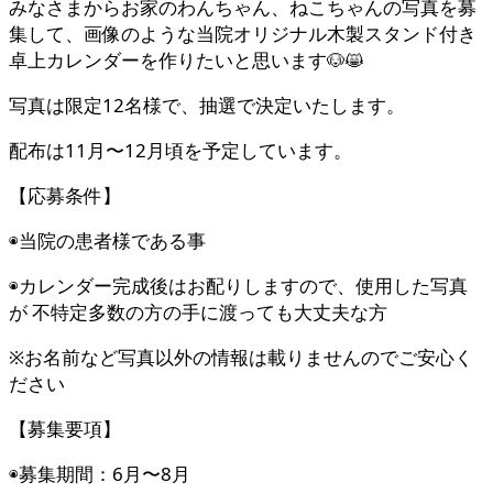
みなさまからお家のわんちゃん、ねこちゃんの写真を募
集して、画像のような当院オリジナル木製スタンド付き
卓上カレンダーを作りたいと思います🐶😸
写真は限定12名様で、抽選で決定いたします。
配布は11月〜12月頃を予定しています。
【応募条件】
◉当院の患者様である事
◉カレンダー完成後はお配りしますので、使用した写真
が 不特定多数の方の手に渡っても大丈夫な方
※お名前など写真以外の情報は載りませんのでご安心く
ださい
【募集要項】
◉募集期間：6月〜8月