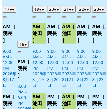
2026
(2
2026
(2
2026
(2
2026
(2
2026
(2
2026
(2
17
●●
19
●●
20
●●
21
●●
22
●●
23
●●
年
件
年
件
年
件
年
件
年
件
年
件
Close
Close
Close
Close
Close
Close
8
の
8
の
8
の
8
の
8
の
8
の
AM［
AM［
AM［
AM［
AM［
AM［
月
月
月
月
月
月
イ
イ
イ
イ
イ
イ
17
19
20
21
22
23
ベ
ベ
ベ
ベ
ベ
ベ
院長
池田
院長
池田
院長
院長
日
日
日
日
日
日
ン
ン
ン
ン
ン
ン
］
］
］
］
］
］
ト)
ト)
ト)
ト)
ト)
ト)
2026
(1
18
●
年
件
9:00
9:00
9:00
9:00
9:00
9:00
Close
8
の
AM
–
AM
–
AM
–
AM
–
AM
–
AM
–
PM［
月
イ
12:00
12:00
12:00
12:00
12:00
12:00
18
ベ
院長
PM
PM
PM
PM
PM
PM
日
ン
2026年
2026年
2026年
2026年
2026年
2026年
］
ト)
8月17
8月19
8月20
8月21
8月22
8月23
日
日
日
日
日
日
3:00
PM
–
PM［
AM［
PM［
AM［
PM［
PM［
6:00
院長
池田
院長
池田
院長
院長
PM
2026年