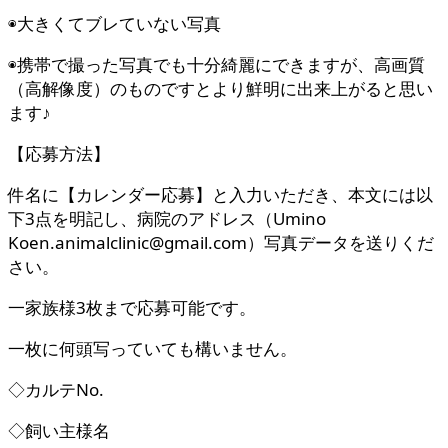
◉大きくてブレていない写真
◉携帯で撮った写真でも十分綺麗にできますが、高画質
（高解像度）のものですとより鮮明に出来上がると思い
ます♪
【応募方法】
件名に【カレンダー応募】と入力いただき、本文には以
下3点を明記し、病院のアドレス（Umino
Koen.animalclinic@gmail.com）写真データを送りくだ
さい。
一家族様3枚まで応募可能です。
一枚に何頭写っていても構いません。
◇カルテNo.
◇飼い主様名