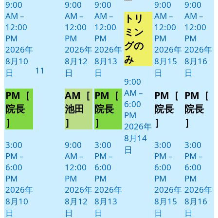
9:00
9:00
9:00
9:00
9:00
Close
8
の
AM
–
AM
–
AM
–
AM
–
AM
–
トリ
月
イ
12:00
12:00
12:00
12:00
12:00
14
ベ
ミン
PM
PM
PM
PM
PM
日
ン
グの
2026年
2026年
2026年
2026年
2026年
ト)
み
8月10
8月12
8月13
8月15
8月16
2026
11
日
日
日
日
日
年
9:00
AM
–
8
PM［
AM［
PM［
PM［
PM［
6:00
月
院長
池田
院長
院長
院長
PM
11
］
］
］
］
］
2026年
日
8月14
3:00
9:00
3:00
3:00
3:00
日
PM
–
AM
–
PM
–
PM
–
PM
–
6:00
12:00
6:00
6:00
6:00
PM
PM
PM
PM
PM
2026年
2026年
2026年
2026年
2026年
8月10
8月12
8月13
8月15
8月16
日
日
日
日
日