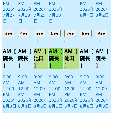
PM
PM
PM
PM
PM
PM
2026年
2026年
2026年
2026年
2026年
2026年
7月27
7月28
7月29
7月30
8月1日
8月2日
日
日
日
日
2026
(2
2026
(2
2026
(2
2026
(2
2026
(2
2026
(2
2026
(2
3
●●
4
●●
5
●●
6
●●
7
●●
8
●●
9
●●
年
件
年
件
年
件
年
件
年
件
年
件
年
件
Close
Close
Close
Close
Close
Close
Close
8
の
8
の
8
の
8
の
8
の
8
の
8
の
AM［
AM［
AM［
AM［
AM［
AM［
AM［
月
月
月
月
月
月
月
イ
イ
イ
イ
イ
イ
イ
3
4
5
6
7
8
9
ベ
ベ
ベ
ベ
ベ
ベ
ベ
院長
院長
池田
院長
池田
院長
院長
日
日
日
日
日
日
日
ン
ン
ン
ン
ン
ン
ン
］
］
］
］
］
］
］
ト)
ト)
ト)
ト)
ト)
ト)
ト)
9:00
9:00
9:00
9:00
9:00
9:00
9:00
AM
–
AM
–
AM
–
AM
–
AM
–
AM
–
AM
–
12:00
12:00
12:00
12:00
12:00
12:00
12:00
PM
PM
PM
PM
PM
PM
PM
2026年
2026年
2026年
2026年
2026年
2026年
2026年
8月3日
8月4日
8月5日
8月6日
8月7日
8月8日
8月9日