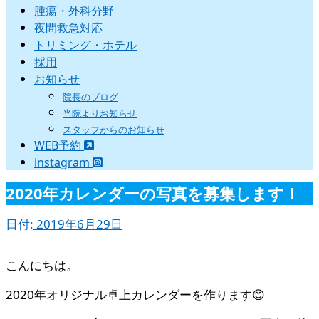
腫瘍・外科分野
夜間救急対応
トリミング・ホテル
採用
お知らせ
院長のブログ
当院よりお知らせ
スタッフからのお知らせ
WEB予約
instagram
2020年カレンダーの写真を募集します！
日付:
2019年6月29日
こんにちは。
2020年オリジナル卓上カレンダーを作ります😊