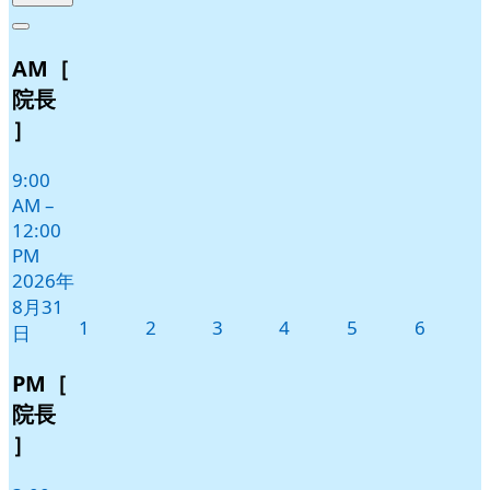
年
件
Close
8
の
AM［
月
イ
31
ベ
院長
日
ン
］
ト)
9:00
AM
–
12:00
PM
2026年
8月31
2026
2026
2026
2026
2026
2026
1
2
3
4
5
6
日
年
年
年
年
年
年
9
9
9
9
9
9
PM［
月
月
月
月
月
月
院長
1
2
3
4
5
6
］
日
日
日
日
日
日