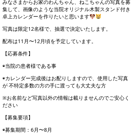
みなさまからお家のわんちゃん、ねこちゃんの写真を募
集して、画像のような当院オリジナル木製スタンド付き
卓上カレンダーを作りたいと思います
写真は限定12名様で、抽選で決定いたします。
配布は11月〜12月頃を予定しています。
【応募条件】
◉当院の患者様である事
◉カレンダー完成後はお配りしますので、使用した写真
が 不特定多数の方の手に渡っても大丈夫な方
※お名前など写真以外の情報は載りませんのでご安心く
ださい
【募集要項】
◉募集期間：6月〜8月