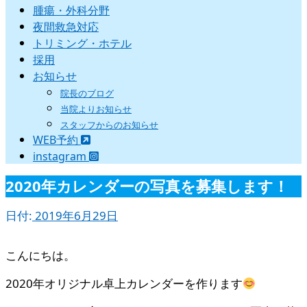
腫瘍・外科分野
夜間救急対応
トリミング・ホテル
採用
お知らせ
院長のブログ
当院よりお知らせ
スタッフからのお知らせ
WEB予約
instagram
2020年カレンダーの写真を募集します！
日付:
2019年6月29日
こんにちは。
2020年オリジナル卓上カレンダーを作ります