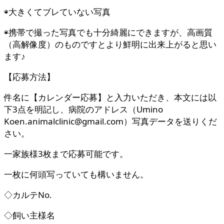
◉大きくてブレていない写真
◉携帯で撮った写真でも十分綺麗にできますが、高画質
（高解像度）のものですとより鮮明に出来上がると思い
ます♪
【応募方法】
件名に【カレンダー応募】と入力いただき、本文には以
下3点を明記し、病院のアドレス（Umino
Koen.animalclinic@gmail.com）写真データを送りくだ
さい。
一家族様3枚まで応募可能です。
一枚に何頭写っていても構いません。
◇カルテNo.
◇飼い主様名