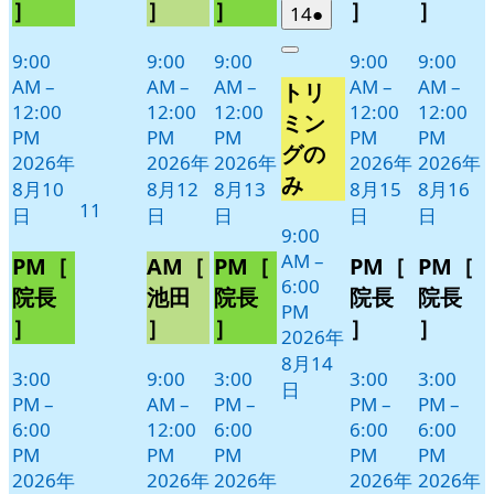
ン
ン
ン
ン
ン
］
］
］
］
］
2026
(1
14
●
ト)
ト)
ト)
ト)
ト)
年
件
9:00
9:00
9:00
9:00
9:00
Close
8
の
AM
–
AM
–
AM
–
AM
–
AM
–
トリ
月
イ
12:00
12:00
12:00
12:00
12:00
14
ベ
ミン
PM
PM
PM
PM
PM
日
ン
グの
2026年
2026年
2026年
2026年
2026年
ト)
み
8月10
8月12
8月13
8月15
8月16
2026
11
日
日
日
日
日
年
9:00
AM
–
8
PM［
AM［
PM［
PM［
PM［
6:00
月
院長
池田
院長
院長
院長
PM
11
］
］
］
］
］
2026年
日
8月14
3:00
9:00
3:00
3:00
3:00
日
PM
–
AM
–
PM
–
PM
–
PM
–
6:00
12:00
6:00
6:00
6:00
PM
PM
PM
PM
PM
2026年
2026年
2026年
2026年
2026年