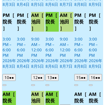
8月3日
8月4日
8月5日
8月6日
8月7日
8月8日
8月9日
PM［
PM［
AM［
PM［
AM［
PM［
PM［
院長
院長
池田
院長
池田
院長
院長
］
］
］
］
］
］
］
3:00
3:00
9:00
3:00
9:00
3:00
3:00
PM
–
PM
–
AM
–
PM
–
AM
–
PM
–
PM
–
6:00
6:00
12:00
6:00
12:00
6:00
6:00
PM
PM
PM
PM
PM
PM
PM
2026年
2026年
2026年
2026年
2026年
2026年
2026年
8月3日
8月4日
8月5日
8月6日
8月7日
8月8日
8月9日
2026
(2
2026
(2
2026
(2
2026
(2
2026
(2
10
●●
12
●●
13
●●
15
●●
16
●●
年
件
年
件
年
件
年
件
年
件
Close
Close
Close
Close
Close
8
の
8
の
8
の
8
の
8
の
AM［
AM［
AM［
AM［
AM［
月
月
月
月
月
イ
イ
イ
イ
イ
10
12
13
15
16
ベ
ベ
ベ
ベ
ベ
院長
池田
院長
院長
院長
日
日
日
日
日