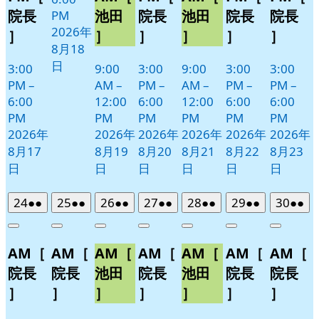
院長
池田
院長
池田
院長
院長
PM
2026年
］
］
］
］
］
］
8月18
日
3:00
9:00
3:00
9:00
3:00
3:00
PM
–
AM
–
PM
–
AM
–
PM
–
PM
–
6:00
12:00
6:00
12:00
6:00
6:00
PM
PM
PM
PM
PM
PM
2026年
2026年
2026年
2026年
2026年
2026年
8月17
8月19
8月20
8月21
8月22
8月23
日
日
日
日
日
日
2026
(2
2026
(2
2026
(2
2026
(2
2026
(2
2026
(2
2026
(2
24
●●
25
●●
26
●●
27
●●
28
●●
29
●●
30
●●
年
件
年
件
年
件
年
件
年
件
年
件
年
件
Close
Close
Close
Close
Close
Close
Close
8
の
8
の
8
の
8
の
8
の
8
の
8
の
AM［
AM［
AM［
AM［
AM［
AM［
AM［
月
月
月
月
月
月
月
イ
イ
イ
イ
イ
イ
イ
24
25
26
27
28
29
30
ベ
ベ
ベ
ベ
ベ
ベ
ベ
院長
院長
池田
院長
池田
院長
院長
日
日
日
日
日
日
日
ン
ン
ン
ン
ン
ン
ン
］
］
］
］
］
］
］
ト)
ト)
ト)
ト)
ト)
ト)
ト)