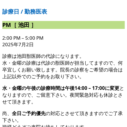
診療日 / 勤務医表
PM［ 池田 ］
2:00 PM
–
5:00 PM
2025年7月2日
診療は池田獣医師の代診になります。
水・金曜の診療は代診の獣医師が担当してますので、何
卒宜しくお願い致します。院長の診察をご希望の場合は
上記以外でのご予約をお取り下さい。
水・金曜の午後の診療時間は午後14:00 – 17:00に変更
と
なりますので、ご留意下さい。夜間緊急対応も休診とさ
せて頂きます。
尚、
全日ご予約優先
の対応とさせて頂きますのでご了承
下さい。
皆様どうぞご来院お待ちしております。