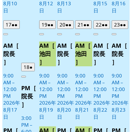
8月10
8月12
8月13
8月15
8月16
日
日
日
日
日
2026
(2
2026
(2
2026
(2
2026
(2
2026
(2
2026
(2
17
●●
19
●●
20
●●
21
●●
22
●●
23
●●
年
件
年
件
年
件
年
件
年
件
年
件
Close
Close
Close
Close
Close
Close
8
の
8
の
8
の
8
の
8
の
8
の
AM［
AM［
AM［
AM［
AM［
AM［
月
月
月
月
月
月
イ
イ
イ
イ
イ
イ
17
19
20
21
22
23
ベ
ベ
ベ
ベ
ベ
ベ
院長
池田
院長
池田
院長
院長
日
日
日
日
日
日
ン
ン
ン
ン
ン
ン
］
］
］
］
］
］
ト)
ト)
ト)
ト)
ト)
ト)
2026
(1
18
●
年
件
9:00
9:00
9:00
9:00
9:00
9:00
Close
8
の
AM
–
AM
–
AM
–
AM
–
AM
–
AM
–
PM［
月
イ
12:00
12:00
12:00
12:00
12:00
12:00
18
ベ
院長
PM
PM
PM
PM
PM
PM
日
ン
2026年
2026年
2026年
2026年
2026年
2026年
］
ト)
8月17
8月19
8月20
8月21
8月22
8月23
日
日
日
日
日
日
3:00
PM
–
PM［
AM［
PM［
AM［
PM［
PM［
6:00