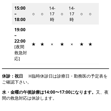
15:00
14-
14-
–
○
○
17
○
17
○
○
18:00
時
時
19:00
–
22:00
★
★
★
★
★
×
×
[夜間
救急対
応]
休診：祝日
※臨時休診日は診療日・勤務医の予定表を
ご確認下さい。
水・金曜の午後診療は14:00〜17:00になります。
又、夜
間の救急対応は休診します。