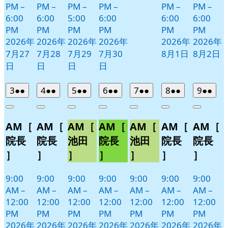
PM
–
PM
–
PM
–
PM
–
PM
–
PM
–
6:00
6:00
5:00
6:00
6:00
6:00
PM
PM
PM
PM
PM
PM
2026年
2026年
2026年
2026年
2026年
2026年
7月27
7月28
7月29
7月30
8月1日
8月2日
日
日
日
日
2026
(2
2026
(2
2026
(2
2026
(2
2026
(2
2026
(2
2026
(2
3
●●
4
●●
5
●●
6
●●
7
●●
8
●●
9
●●
年
件
年
件
年
件
年
件
年
件
年
件
年
件
Close
Close
Close
Close
Close
Close
Close
8
の
8
の
8
の
8
の
8
の
8
の
8
の
AM［
AM［
AM［
AM［
AM［
AM［
AM［
月
月
月
月
月
月
月
イ
イ
イ
イ
イ
イ
イ
3
4
5
6
7
8
9
ベ
ベ
ベ
ベ
ベ
ベ
ベ
院長
院長
池田
院長
池田
院長
院長
日
日
日
日
日
日
日
ン
ン
ン
ン
ン
ン
ン
］
］
］
］
］
］
］
ト)
ト)
ト)
ト)
ト)
ト)
ト)
9:00
9:00
9:00
9:00
9:00
9:00
9:00
AM
–
AM
–
AM
–
AM
–
AM
–
AM
–
AM
–
12:00
12:00
12:00
12:00
12:00
12:00
12:00
PM
PM
PM
PM
PM
PM
PM
2026年
2026年
2026年
2026年
2026年
2026年
2026年