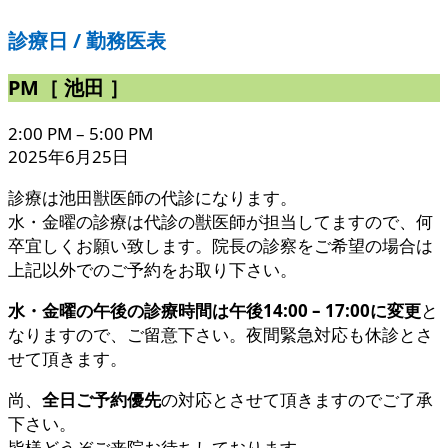
診療日 / 勤務医表
PM［ 池田 ］
2:00 PM
–
5:00 PM
2025年6月25日
診療は池田獣医師の代診になります。
水・金曜の診療は代診の獣医師が担当してますので、何
卒宜しくお願い致します。院長の診察をご希望の場合は
上記以外でのご予約をお取り下さい。
水・金曜の午後の診療時間は午後14:00 – 17:00に変更
と
なりますので、ご留意下さい。夜間緊急対応も休診とさ
せて頂きます。
尚、
全日ご予約優先
の対応とさせて頂きますのでご了承
下さい。
皆様どうぞご来院お待ちしております。