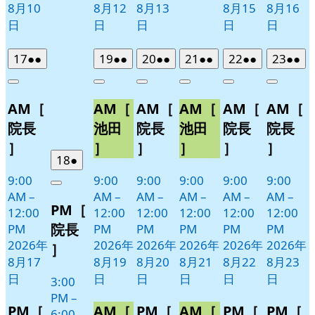
8月10
8月12
8月13
8月15
8月16
日
日
日
日
日
2026
(2
2026
(2
2026
(2
2026
(2
2026
(2
2026
(2
17
●●
19
●●
20
●●
21
●●
22
●●
23
●●
年
件
年
件
年
件
年
件
年
件
年
件
Close
Close
Close
Close
Close
Close
8
の
8
の
8
の
8
の
8
の
8
の
AM［
AM［
AM［
AM［
AM［
AM［
月
月
月
月
月
月
イ
イ
イ
イ
イ
イ
17
19
20
21
22
23
ベ
ベ
ベ
ベ
ベ
ベ
院長
池田
院長
池田
院長
院長
日
日
日
日
日
日
ン
ン
ン
ン
ン
ン
］
］
］
］
］
］
ト)
ト)
ト)
ト)
ト)
ト)
2026
(1
18
●
年
件
9:00
9:00
9:00
9:00
9:00
9:00
Close
8
の
AM
–
AM
–
AM
–
AM
–
AM
–
AM
–
PM［
月
イ
12:00
12:00
12:00
12:00
12:00
12:00
18
ベ
院長
PM
PM
PM
PM
PM
PM
日
ン
2026年
2026年
2026年
2026年
2026年
2026年
］
ト)
8月17
8月19
8月20
8月21
8月22
8月23
日
日
日
日
日
日
3:00
PM
–
PM［
AM［
PM［
AM［
PM［
PM［
6:00