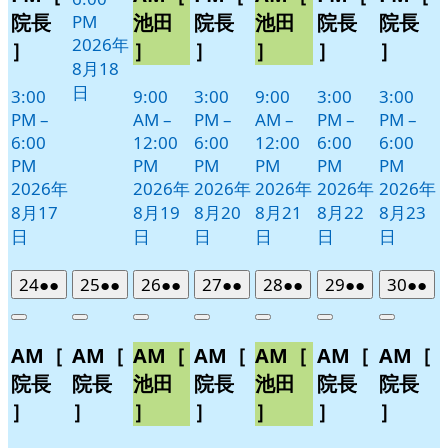
院長
池田
院長
池田
院長
院長
PM
2026年
］
］
］
］
］
］
8月18
日
3:00
9:00
3:00
9:00
3:00
3:00
PM
–
AM
–
PM
–
AM
–
PM
–
PM
–
6:00
12:00
6:00
12:00
6:00
6:00
PM
PM
PM
PM
PM
PM
2026年
2026年
2026年
2026年
2026年
2026年
8月17
8月19
8月20
8月21
8月22
8月23
日
日
日
日
日
日
2026
(2
2026
(2
2026
(2
2026
(2
2026
(2
2026
(2
2026
(2
24
●●
25
●●
26
●●
27
●●
28
●●
29
●●
30
●●
年
件
年
件
年
件
年
件
年
件
年
件
年
件
Close
Close
Close
Close
Close
Close
Close
8
の
8
の
8
の
8
の
8
の
8
の
8
の
AM［
AM［
AM［
AM［
AM［
AM［
AM［
月
月
月
月
月
月
月
イ
イ
イ
イ
イ
イ
イ
24
25
26
27
28
29
30
ベ
ベ
ベ
ベ
ベ
ベ
ベ
院長
院長
池田
院長
池田
院長
院長
日
日
日
日
日
日
日
ン
ン
ン
ン
ン
ン
ン
］
］
］
］
］
］
］
ト)
ト)
ト)
ト)
ト)
ト)
ト)