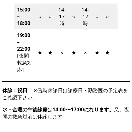
15:00
14-
14-
–
○
○
17
○
17
○
○
18:00
時
時
19:00
–
22:00
★
★
★
★
★
×
×
[夜間
救急対
応]
休診：祝日
※臨時休診日は診療日・勤務医の予定表を
ご確認下さい。
水・金曜の午後診療は14:00〜17:00になります。
又、夜
間の救急対応は休診します。