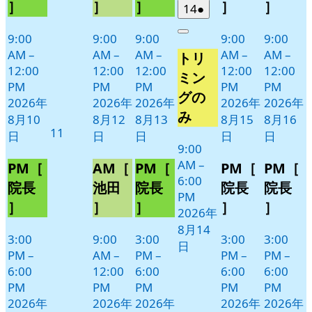
ン
ン
ン
ン
ン
］
］
］
］
］
2026
(1
14
●
ト)
ト)
ト)
ト)
ト)
年
件
9:00
9:00
9:00
9:00
9:00
Close
8
の
AM
–
AM
–
AM
–
AM
–
AM
–
トリ
月
イ
12:00
12:00
12:00
12:00
12:00
14
ベ
ミン
PM
PM
PM
PM
PM
日
ン
グの
2026年
2026年
2026年
2026年
2026年
ト)
み
8月10
8月12
8月13
8月15
8月16
2026
11
日
日
日
日
日
年
9:00
AM
–
8
PM［
AM［
PM［
PM［
PM［
6:00
月
院長
池田
院長
院長
院長
PM
11
］
］
］
］
］
2026年
日
8月14
3:00
9:00
3:00
3:00
3:00
日
PM
–
AM
–
PM
–
PM
–
PM
–
6:00
12:00
6:00
6:00
6:00
PM
PM
PM
PM
PM
2026年
2026年
2026年
2026年
2026年