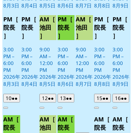
8月3日
8月4日
8月5日
8月6日
8月7日
8月8日
8月9日
PM［
PM［
AM［
PM［
AM［
PM［
PM［
院長
院長
池田
院長
池田
院長
院長
］
］
］
］
］
］
］
3:00
3:00
9:00
3:00
9:00
3:00
3:00
PM
–
PM
–
AM
–
PM
–
AM
–
PM
–
PM
–
6:00
6:00
12:00
6:00
12:00
6:00
6:00
PM
PM
PM
PM
PM
PM
PM
2026年
2026年
2026年
2026年
2026年
2026年
2026年
8月3日
8月4日
8月5日
8月6日
8月7日
8月8日
8月9日
2026
(2
2026
(2
2026
(2
2026
(2
2026
(2
10
●●
12
●●
13
●●
15
●●
16
●●
年
件
年
件
年
件
年
件
年
件
Close
Close
Close
Close
Close
8
の
8
の
8
の
8
の
8
の
AM［
AM［
AM［
AM［
AM［
月
月
月
月
月
イ
イ
イ
イ
イ
10
12
13
15
16
ベ
ベ
ベ
ベ
ベ
院長
池田
院長
院長
院長
日
日
日
日
日