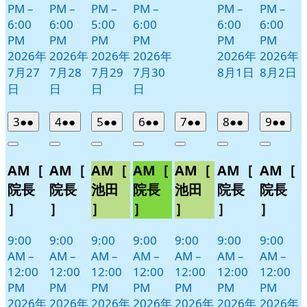
PM
–
PM
–
PM
–
PM
–
PM
–
PM
–
6:00
6:00
5:00
6:00
6:00
6:00
PM
PM
PM
PM
PM
PM
2026年
2026年
2026年
2026年
2026年
2026年
7月27
7月28
7月29
7月30
8月1日
8月2日
日
日
日
日
2026
(2
2026
(2
2026
(2
2026
(2
2026
(2
2026
(2
2026
(2
3
●●
4
●●
5
●●
6
●●
7
●●
8
●●
9
●●
年
件
年
件
年
件
年
件
年
件
年
件
年
件
Close
Close
Close
Close
Close
Close
Close
8
の
8
の
8
の
8
の
8
の
8
の
8
の
AM［
AM［
AM［
AM［
AM［
AM［
AM［
月
月
月
月
月
月
月
イ
イ
イ
イ
イ
イ
イ
3
4
5
6
7
8
9
ベ
ベ
ベ
ベ
ベ
ベ
ベ
院長
院長
池田
院長
池田
院長
院長
日
日
日
日
日
日
日
ン
ン
ン
ン
ン
ン
ン
］
］
］
］
］
］
］
ト)
ト)
ト)
ト)
ト)
ト)
ト)
9:00
9:00
9:00
9:00
9:00
9:00
9:00
AM
–
AM
–
AM
–
AM
–
AM
–
AM
–
AM
–
12:00
12:00
12:00
12:00
12:00
12:00
12:00
PM
PM
PM
PM
PM
PM
PM
2026年
2026年
2026年
2026年
2026年
2026年
2026年