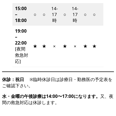
15:00
14-
14-
–
○
○
17
○
17
○
○
18:00
時
時
19:00
–
22:00
★
★
★
★
★
×
×
[夜間
救急対
応]
休診：祝日
※臨時休診日は診療日・勤務医の予定表を
ご確認下さい。
水・金曜の午後診療は14:00〜17:00になります。
又、夜
間の救急対応は休診します。