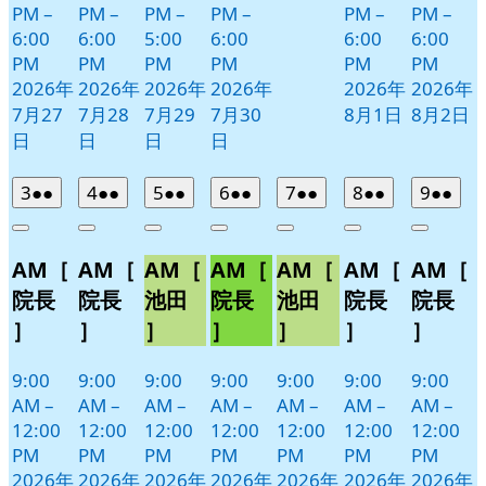
PM
–
PM
–
PM
–
PM
–
PM
–
PM
–
6:00
6:00
5:00
6:00
6:00
6:00
PM
PM
PM
PM
PM
PM
2026年
2026年
2026年
2026年
2026年
2026年
7月27
7月28
7月29
7月30
8月1日
8月2日
日
日
日
日
2026
(2
2026
(2
2026
(2
2026
(2
2026
(2
2026
(2
2026
(2
3
●●
4
●●
5
●●
6
●●
7
●●
8
●●
9
●●
年
件
年
件
年
件
年
件
年
件
年
件
年
件
Close
Close
Close
Close
Close
Close
Close
8
の
8
の
8
の
8
の
8
の
8
の
8
の
AM［
AM［
AM［
AM［
AM［
AM［
AM［
月
月
月
月
月
月
月
イ
イ
イ
イ
イ
イ
イ
3
4
5
6
7
8
9
ベ
ベ
ベ
ベ
ベ
ベ
ベ
院長
院長
池田
院長
池田
院長
院長
日
日
日
日
日
日
日
ン
ン
ン
ン
ン
ン
ン
］
］
］
］
］
］
］
ト)
ト)
ト)
ト)
ト)
ト)
ト)
9:00
9:00
9:00
9:00
9:00
9:00
9:00
AM
–
AM
–
AM
–
AM
–
AM
–
AM
–
AM
–
12:00
12:00
12:00
12:00
12:00
12:00
12:00
PM
PM
PM
PM
PM
PM
PM
2026年
2026年
2026年
2026年
2026年
2026年
2026年