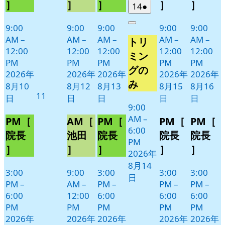
ン
ン
ン
ン
ン
］
］
］
］
］
2026
(1
14
●
ト)
ト)
ト)
ト)
ト)
年
件
9:00
9:00
9:00
9:00
9:00
Close
8
の
AM
–
AM
–
AM
–
AM
–
AM
–
トリ
月
イ
12:00
12:00
12:00
12:00
12:00
14
ベ
ミン
PM
PM
PM
PM
PM
日
ン
グの
2026年
2026年
2026年
2026年
2026年
ト)
み
8月10
8月12
8月13
8月15
8月16
2026
11
日
日
日
日
日
年
9:00
AM
–
8
PM［
AM［
PM［
PM［
PM［
6:00
月
院長
池田
院長
院長
院長
PM
11
］
］
］
］
］
2026年
日
8月14
3:00
9:00
3:00
3:00
3:00
日
PM
–
AM
–
PM
–
PM
–
PM
–
6:00
12:00
6:00
6:00
6:00
PM
PM
PM
PM
PM
2026年
2026年
2026年
2026年
2026年