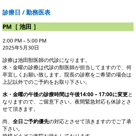
診療日 / 勤務医表
PM［ 池田 ］
2:00 PM
–
5:00 PM
2025年5月30日
診療は池田獣医師の代診になります。
水・金曜の診療は代診の獣医師が担当してますので、何
卒宜しくお願い致します。院長の診察をご希望の場合は
上記以外でのご予約をお取り下さい。
水・金曜の午後の診療時間は午後14:00 – 17:00に変更
と
なりますので、ご留意下さい。夜間緊急対応も休診とさ
せて頂きます。
尚、
全日ご予約優先
の対応とさせて頂きますのでご了承
下さい。
皆様どうぞご来院お待ちしております。