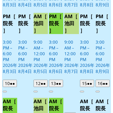
8月3日
8月4日
8月5日
8月6日
8月7日
8月8日
8月9日
PM［
PM［
AM［
PM［
AM［
PM［
PM［
院長
院長
池田
院長
池田
院長
院長
］
］
］
］
］
］
］
3:00
3:00
9:00
3:00
9:00
3:00
3:00
PM
–
PM
–
AM
–
PM
–
AM
–
PM
–
PM
–
6:00
6:00
12:00
6:00
12:00
6:00
6:00
PM
PM
PM
PM
PM
PM
PM
2026年
2026年
2026年
2026年
2026年
2026年
2026年
8月3日
8月4日
8月5日
8月6日
8月7日
8月8日
8月9日
2026
(2
2026
(2
2026
(2
2026
(2
2026
(2
10
●●
12
●●
13
●●
15
●●
16
●●
年
件
年
件
年
件
年
件
年
件
Close
Close
Close
Close
Close
8
の
8
の
8
の
8
の
8
の
AM［
AM［
AM［
AM［
AM［
月
月
月
月
月
イ
イ
イ
イ
イ
10
12
13
15
16
ベ
ベ
ベ
ベ
ベ
院長
池田
院長
院長
院長
日
日
日
日
日