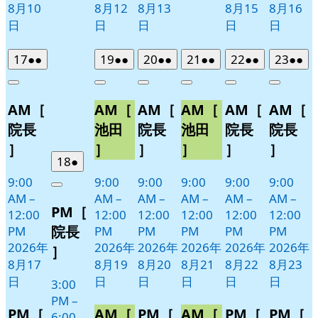
8月10
8月12
8月13
8月15
8月16
日
日
日
日
日
2026
(2
2026
(2
2026
(2
2026
(2
2026
(2
2026
(2
17
●●
19
●●
20
●●
21
●●
22
●●
23
●●
年
件
年
件
年
件
年
件
年
件
年
件
Close
Close
Close
Close
Close
Close
8
の
8
の
8
の
8
の
8
の
8
の
AM［
AM［
AM［
AM［
AM［
AM［
月
月
月
月
月
月
イ
イ
イ
イ
イ
イ
17
19
20
21
22
23
ベ
ベ
ベ
ベ
ベ
ベ
院長
池田
院長
池田
院長
院長
日
日
日
日
日
日
ン
ン
ン
ン
ン
ン
］
］
］
］
］
］
ト)
ト)
ト)
ト)
ト)
ト)
2026
(1
18
●
年
件
9:00
9:00
9:00
9:00
9:00
9:00
Close
8
の
AM
–
AM
–
AM
–
AM
–
AM
–
AM
–
PM［
月
イ
12:00
12:00
12:00
12:00
12:00
12:00
18
ベ
院長
PM
PM
PM
PM
PM
PM
日
ン
2026年
2026年
2026年
2026年
2026年
2026年
］
ト)
8月17
8月19
8月20
8月21
8月22
8月23
日
日
日
日
日
日
3:00
PM
–
PM［
AM［
PM［
AM［
PM［
PM［
6:00