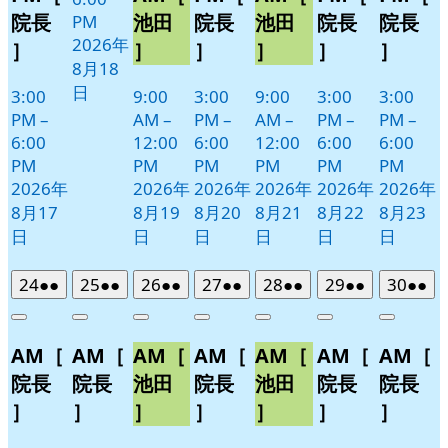
院長
池田
院長
池田
院長
院長
PM
2026年
］
］
］
］
］
］
8月18
日
3:00
9:00
3:00
9:00
3:00
3:00
PM
–
AM
–
PM
–
AM
–
PM
–
PM
–
6:00
12:00
6:00
12:00
6:00
6:00
PM
PM
PM
PM
PM
PM
2026年
2026年
2026年
2026年
2026年
2026年
8月17
8月19
8月20
8月21
8月22
8月23
日
日
日
日
日
日
2026
(2
2026
(2
2026
(2
2026
(2
2026
(2
2026
(2
2026
(2
24
●●
25
●●
26
●●
27
●●
28
●●
29
●●
30
●●
年
件
年
件
年
件
年
件
年
件
年
件
年
件
Close
Close
Close
Close
Close
Close
Close
8
の
8
の
8
の
8
の
8
の
8
の
8
の
AM［
AM［
AM［
AM［
AM［
AM［
AM［
月
月
月
月
月
月
月
イ
イ
イ
イ
イ
イ
イ
24
25
26
27
28
29
30
ベ
ベ
ベ
ベ
ベ
ベ
ベ
院長
院長
池田
院長
池田
院長
院長
日
日
日
日
日
日
日
ン
ン
ン
ン
ン
ン
ン
］
］
］
］
］
］
］
ト)
ト)
ト)
ト)
ト)
ト)
ト)