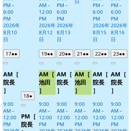
日
PM
–
AM
–
PM
–
PM
–
PM
–
6:00
12:00
6:00
6:00
6:00
PM
PM
PM
PM
PM
2026年
2026年
2026年
2026年
2026年
8月10
8月12
8月13
8月15
8月16
日
日
日
日
日
2026
(2
2026
(2
2026
(2
2026
(2
2026
(2
2026
(2
17
●●
19
●●
20
●●
21
●●
22
●●
23
●●
年
件
年
件
年
件
年
件
年
件
年
件
Close
Close
Close
Close
Close
Close
8
の
8
の
8
の
8
の
8
の
8
の
AM［
AM［
AM［
AM［
AM［
AM［
月
月
月
月
月
月
イ
イ
イ
イ
イ
イ
17
19
20
21
22
23
ベ
ベ
ベ
ベ
ベ
ベ
院長
池田
院長
池田
院長
院長
日
日
日
日
日
日
ン
ン
ン
ン
ン
ン
］
］
］
］
］
］
ト)
ト)
ト)
ト)
ト)
ト)
2026
(1
18
●
年
件
9:00
9:00
9:00
9:00
9:00
9:00
Close
8
の
AM
–
AM
–
AM
–
AM
–
AM
–
AM
–
PM［
月
イ
12:00
12:00
12:00
12:00
12:00
12:00
18
ベ
院長
PM
PM
PM
PM
PM
PM
日
ン
2026年
2026年
2026年
2026年
2026年
2026年