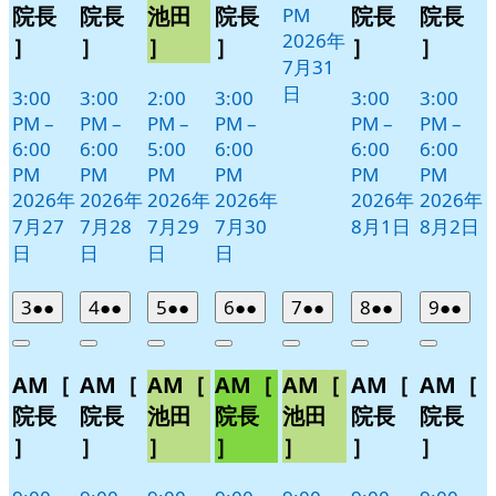
院長
院長
池田
院長
院長
院長
PM
2026年
］
］
］
］
］
］
7月31
日
3:00
3:00
2:00
3:00
3:00
3:00
PM
–
PM
–
PM
–
PM
–
PM
–
PM
–
6:00
6:00
5:00
6:00
6:00
6:00
PM
PM
PM
PM
PM
PM
2026年
2026年
2026年
2026年
2026年
2026年
7月27
7月28
7月29
7月30
8月1日
8月2日
日
日
日
日
2026
(2
2026
(2
2026
(2
2026
(2
2026
(2
2026
(2
2026
(2
3
●●
4
●●
5
●●
6
●●
7
●●
8
●●
9
●●
年
件
年
件
年
件
年
件
年
件
年
件
年
件
Close
Close
Close
Close
Close
Close
Close
8
の
8
の
8
の
8
の
8
の
8
の
8
の
AM［
AM［
AM［
AM［
AM［
AM［
AM［
月
月
月
月
月
月
月
イ
イ
イ
イ
イ
イ
イ
3
4
5
6
7
8
9
ベ
ベ
ベ
ベ
ベ
ベ
ベ
院長
院長
池田
院長
池田
院長
院長
日
日
日
日
日
日
日
ン
ン
ン
ン
ン
ン
ン
］
］
］
］
］
］
］
ト)
ト)
ト)
ト)
ト)
ト)
ト)