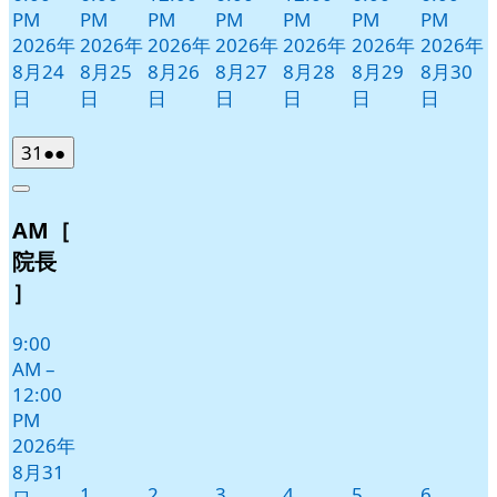
PM
PM
PM
PM
PM
PM
PM
2026年
2026年
2026年
2026年
2026年
2026年
2026年
8月24
8月25
8月26
8月27
8月28
8月29
8月30
日
日
日
日
日
日
日
2026
(2
31
●●
年
件
Close
8
の
AM［
月
イ
31
ベ
院長
日
ン
］
ト)
9:00
AM
–
12:00
PM
2026年
8月31
2026
2026
2026
2026
2026
2026
1
2
3
4
5
6