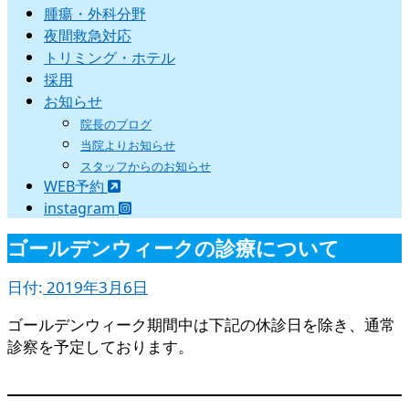
腫瘍・外科分野
夜間救急対応
トリミング・ホテル
採用
お知らせ
院長のブログ
当院よりお知らせ
スタッフからのお知らせ
WEB予約
instagram
ゴールデンウィークの診療について
日付:
2019年3月6日
ゴールデンウィーク期間中は下記の休診日を除き、通常
診察を予定しております。