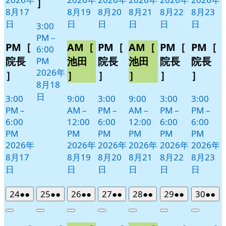
］
ト)
8月17
8月19
8月20
8月21
8月22
8月23
日
日
日
日
日
日
3:00
PM
–
PM［
AM［
PM［
AM［
PM［
PM［
6:00
院長
池田
院長
池田
院長
院長
PM
2026年
］
］
］
］
］
］
8月18
日
3:00
9:00
3:00
9:00
3:00
3:00
PM
–
AM
–
PM
–
AM
–
PM
–
PM
–
6:00
12:00
6:00
12:00
6:00
6:00
PM
PM
PM
PM
PM
PM
2026年
2026年
2026年
2026年
2026年
2026年
8月17
8月19
8月20
8月21
8月22
8月23
日
日
日
日
日
日
2026
(2
2026
(2
2026
(2
2026
(2
2026
(2
2026
(2
2026
(2
24
●●
25
●●
26
●●
27
●●
28
●●
29
●●
30
●●
年
件
年
件
年
件
年
件
年
件
年
件
年
件
Close
Close
Close
Close
Close
Close
Close
8
の
8
の
8
の
8
の
8
の
8
の
8
の