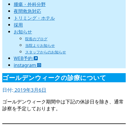
腫瘍・外科分野
夜間救急対応
トリミング・ホテル
採用
お知らせ
院長のブログ
当院よりお知らせ
スタッフからのお知らせ
WEB予約
instagram
ゴールデンウィークの診療について
日付:
2019年3月6日
ゴールデンウィーク期間中は下記の休診日を除き、通常
診察を予定しております。