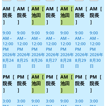
8
の
8
の
8
の
8
の
8
の
8
の
8
の
月
月
月
月
月
月
月
イ
イ
イ
イ
イ
イ
イ
AM［
AM［
AM［
AM［
AM［
AM［
AM［
24
25
26
27
28
29
30
ベ
ベ
ベ
ベ
ベ
ベ
ベ
院長
院長
池田
院長
池田
院長
院長
日
日
日
日
日
日
日
ン
ン
ン
ン
ン
ン
ン
］
］
］
］
］
］
］
ト)
ト)
ト)
ト)
ト)
ト)
ト)
9:00
9:00
9:00
9:00
9:00
9:00
9:00
AM
–
AM
–
AM
–
AM
–
AM
–
AM
–
AM
–
12:00
12:00
12:00
12:00
12:00
12:00
12:00
PM
PM
PM
PM
PM
PM
PM
2026年
2026年
2026年
2026年
2026年
2026年
2026年
8月24
8月25
8月26
8月27
8月28
8月29
8月30
日
日
日
日
日
日
日
PM［
PM［
AM［
PM［
AM［
PM［
PM［
院長
院長
池田
院長
池田
院長
院長
］
］
］
］
］
］
］
3:00
3:00
9:00
3:00
9:00
3:00
3:00