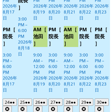
院長
PM
PM
PM
PM
PM
PM
日
ン
2026年
2026年
2026年
2026年
2026年
2026年
］
ト)
8月17
8月19
8月20
8月21
8月22
8月23
日
日
日
日
日
日
3:00
PM
–
PM［
AM［
PM［
AM［
PM［
PM［
6:00
院長
池田
院長
池田
院長
院長
PM
2026年
］
］
］
］
］
］
8月18
日
3:00
9:00
3:00
9:00
3:00
3:00
PM
–
AM
–
PM
–
AM
–
PM
–
PM
–
6:00
12:00
6:00
12:00
6:00
6:00
PM
PM
PM
PM
PM
PM
2026年
2026年
2026年
2026年
2026年
2026年
8月17
8月19
8月20
8月21
8月22
8月23
日
日
日
日
日
日
2026
(2
2026
(2
2026
(2
2026
(2
2026
(2
2026
(2
2026
(2
24
●●
25
●●
26
●●
27
●●
28
●●
29
●●
30
●●
年
件
年
件
年
件
年
件
年
件
年
件
年
件
Close
Close
Close
Close
Close
Close
Clos