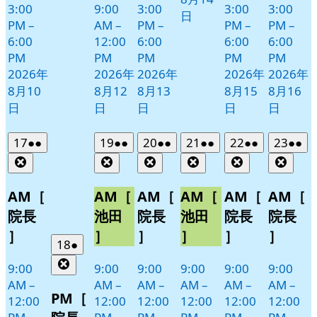
3:00
9:00
3:00
3:00
3:00
日
PM
–
AM
–
PM
–
PM
–
PM
–
6:00
12:00
6:00
6:00
6:00
PM
PM
PM
PM
PM
2026年
2026年
2026年
2026年
2026年
8月10
8月12
8月13
8月15
8月16
日
日
日
日
日
2026
(2
2026
(2
2026
(2
2026
(2
2026
(2
2026
(2
17
●●
19
●●
20
●●
21
●●
22
●●
23
●●
年
件
年
件
年
件
年
件
年
件
年
件
Close
Close
Close
Close
Close
Clos
8
の
8
の
8
の
8
の
8
の
8
の
月
月
月
月
月
月
イ
イ
イ
イ
イ
イ
AM［
AM［
AM［
AM［
AM［
AM［
17
19
20
21
22
23
ベ
ベ
ベ
ベ
ベ
ベ
院長
池田
院長
池田
院長
院長
日
日
日
日
日
日
ン
ン
ン
ン
ン
ン
］
］
］
］
］
］
ト)
ト)
ト)
ト)
ト)
ト)
2026
(1
18
●
年
件
Close
9:00
9:00
9:00
9:00
9:00
9:00
8
の
AM
–
AM
–
AM
–
AM
–
AM
–
AM
–
月
イ
PM［
12:00
12:00
12:00
12:00
12:00
12:00
18
ベ