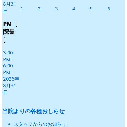
8月31
2026
2026
2026
2026
2026
2026
1
2
3
4
5
6
日
年
年
年
年
年
年
9
9
9
9
9
9
PM［
月
月
月
月
月
月
院長
1
2
3
4
5
6
］
日
日
日
日
日
日
3:00
PM
–
6:00
PM
2026年
8月31
日
当院よりの各種おしらせ
スタッフからのお知らせ