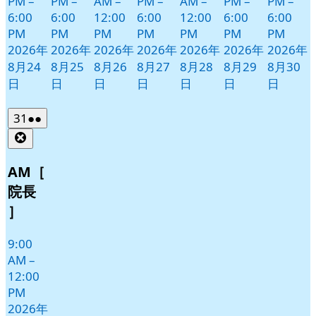
PM
–
PM
–
AM
–
PM
–
AM
–
PM
–
PM
–
6:00
6:00
12:00
6:00
12:00
6:00
6:00
PM
PM
PM
PM
PM
PM
PM
2026年
2026年
2026年
2026年
2026年
2026年
2026年
8月24
8月25
8月26
8月27
8月28
8月29
8月30
日
日
日
日
日
日
日
2026
(2
31
●●
年
件
Close
8
の
月
イ
AM［
31
ベ
院長
日
ン
］
ト)
9:00
AM
–
12:00
PM
2026年