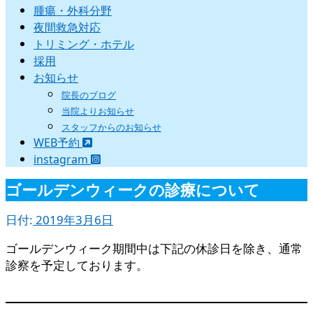
腫瘍・外科分野
夜間救急対応
トリミング・ホテル
採用
お知らせ
院長のブログ
当院よりお知らせ
スタッフからのお知らせ
WEB予約
instagram
ゴールデンウィークの診療について
日付:
2019年3月6日
ゴールデンウィーク期間中は下記の休診日を除き、通常
診察を予定しております。