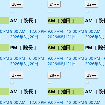
2026
(2
2026
(2
2026
(2
20
●●
21
●●
22
●●
年
件
年
件
年
件
Close
Close
Close
8
の
8
の
8
の
］
AM［ 院長 ］
AM［ 池田 ］
AM［ 院
月
月
月
イ
イ
イ
20
21
22
ベ
ベ
ベ
日
日
日
00 PM
9:00 AM
–
12:00 PM
9:00 AM
–
12:00 PM
9:00 AM
–
ン
ン
ン
日
2026年8月20日
2026年8月21日
2026年8月
ト)
ト)
ト)
］
PM［ 院長 ］
AM［ 池田 ］
PM［ 院
00 PM
3:00 PM
–
6:00 PM
9:00 AM
–
12:00 PM
3:00 PM
–
日
2026年8月20日
2026年8月21日
2026年8月
2026
(2
2026
(2
2026
(2
27
●●
28
●●
29
●●
年
件
年
件
年
件
Close
Close
Close
8
の
8
の
8
の
］
AM［ 院長 ］
AM［ 池田 ］
AM［ 院
月
月
月
イ
イ
イ
27
28
29
ベ
ベ
ベ
日
日
日
00 PM
9:00 AM
–
12:00 PM
9:00 AM
–
12:00 PM
9:00 AM
–
ン
ン
ン