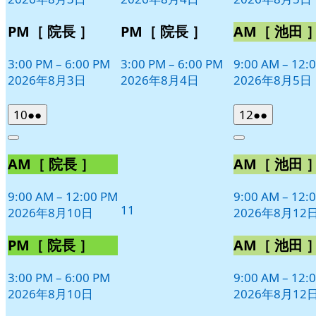
ト)
ト)
ト)
PM［ 院長 ］
PM［ 院長 ］
AM［ 池田 
3:00 PM
–
6:00 PM
3:00 PM
–
6:00 PM
9:00 AM
–
12:
2026年8月3日
2026年8月4日
2026年8月5日
2026
(2
2026
(2
10
●●
12
●●
年
件
年
件
Close
Close
8
の
8
の
AM［ 院長 ］
AM［ 池田 
月
月
イ
イ
10
12
ベ
ベ
日
日
9:00 AM
–
12:00 PM
9:00 AM
–
12:
ン
ン
2026
11
2026年8月10日
2026年8月12
ト)
ト)
年
8
PM［ 院長 ］
AM［ 池田 
月
11
3:00 PM
–
6:00 PM
9:00 AM
–
12:
日
2026年8月10日
2026年8月12