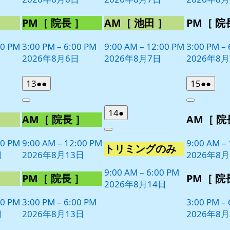
ト)
ト)
ト)
］
PM［ 院長 ］
AM［ 池田 ］
PM［ 院
00 PM
3:00 PM
–
6:00 PM
9:00 AM
–
12:00 PM
3:00 PM
–
2026年8月6日
2026年8月7日
2026年8
2026
(2
2026
(2
13
●●
15
●●
年
件
年
件
Close
Close
8
の
8
の
2026
(1
14
●
］
AM［ 院長 ］
AM［ 院
月
月
イ
イ
年
件
13
15
ベ
ベ
Close
8
の
日
日
00 PM
9:00 AM
–
12:00 PM
9:00 AM
–
ン
ン
トリミングのみ
月
イ
日
2026年8月13日
2026年8月
ト)
ト)
14
ベ
日
9:00 AM
–
6:00 PM
ン
］
PM［ 院長 ］
PM［ 院
2026年8月14日
ト)
00 PM
3:00 PM
–
6:00 PM
3:00 PM
–
日
2026年8月13日
2026年8月