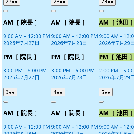
2026
(2
2026
(2
2026
(2
27
●●
28
●●
29
●●
日
日
日
年
件
年
件
年
件
Close
Close
Close
7
の
7
の
7
の
AM［ 院長 ］
AM［ 院長 ］
AM［ 池田 
月
月
月
イ
イ
イ
27
28
29
ベ
ベ
ベ
日
日
日
9:00 AM
–
12:00 PM
9:00 AM
–
12:00 PM
9:00 AM
–
12:
ン
ン
ン
2026年7月27日
2026年7月28日
2026年7月29
ト)
ト)
ト)
PM［ 院長 ］
PM［ 院長 ］
PM［ 池田 
3:00 PM
–
6:00 PM
3:00 PM
–
6:00 PM
2:00 PM
–
5:0
2026年7月27日
2026年7月28日
2026年7月29
2026
(2
2026
(2
2026
(2
3
●●
4
●●
5
●●
年
件
年
件
年
件
Close
Close
Close
8
の
8
の
8
の
AM［ 院長 ］
AM［ 院長 ］
AM［ 池田 
月
月
月
イ
イ
イ
3
4
5
ベ
ベ
ベ
日
日
日
9:00 AM
–
12:00 PM
9:00 AM
–
12:00 PM
9:00 AM
–
12:
ン
ン
ン
2026年8月3日
2026年8月4日
2026年8月5日