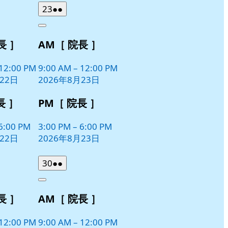
2026
(2
23
●●
年
件
Close
8
の
長 ］
AM［ 院長 ］
月
イ
23
ベ
日
12:00 PM
9:00 AM
–
12:00 PM
ン
22日
2026年8月23日
ト)
長 ］
PM［ 院長 ］
6:00 PM
3:00 PM
–
6:00 PM
22日
2026年8月23日
2026
(2
30
●●
年
件
Close
8
の
長 ］
AM［ 院長 ］
月
イ
30
ベ
日
12:00 PM
9:00 AM
–
12:00 PM
ン