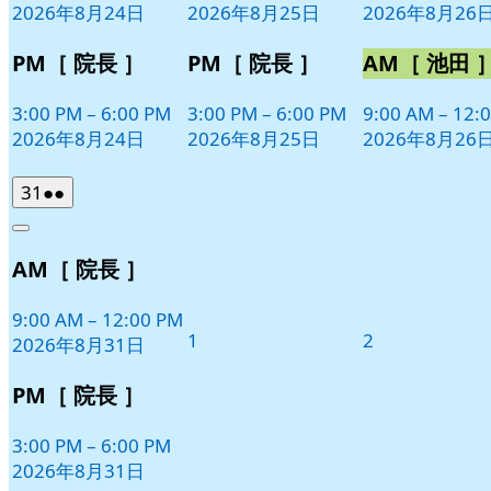
2026年8月24日
2026年8月25日
2026年8月26
ト)
ト)
ト)
PM［ 院長 ］
PM［ 院長 ］
AM［ 池田 
3:00 PM
–
6:00 PM
3:00 PM
–
6:00 PM
9:00 AM
–
12:
2026年8月24日
2026年8月25日
2026年8月26
2026
(2
31
●●
年
件
Close
8
の
AM［ 院長 ］
月
イ
31
ベ
日
9:00 AM
–
12:00 PM
ン
2026
2026
1
2
2026年8月31日
ト)
年
年
9
9
PM［ 院長 ］
月
月
1
2
3:00 PM
–
6:00 PM
日
日
2026年8月31日