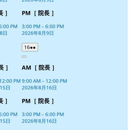
ト)
長 ］
PM［ 院長 ］
6:00 PM
3:00 PM
–
6:00 PM
月8日
2026年8月9日
2026
(2
16
●●
年
件
Close
8
の
長 ］
AM［ 院長 ］
月
イ
16
ベ
日
12:00 PM
9:00 AM
–
12:00 PM
ン
15日
2026年8月16日
ト)
長 ］
PM［ 院長 ］
6:00 PM
3:00 PM
–
6:00 PM
15日
2026年8月16日