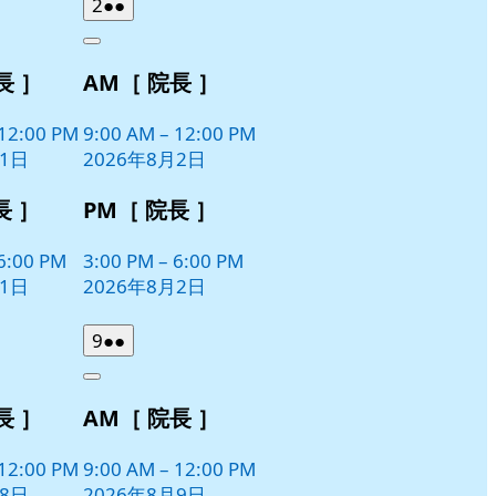
2026
(2
2
●●
日
日
年
件
Close
8
の
長 ］
AM［ 院長 ］
月
イ
2
ベ
日
12:00 PM
9:00 AM
–
12:00 PM
ン
月1日
2026年8月2日
ト)
長 ］
PM［ 院長 ］
6:00 PM
3:00 PM
–
6:00 PM
月1日
2026年8月2日
2026
(2
9
●●
年
件
Close
8
の
長 ］
AM［ 院長 ］
月
イ
9
ベ
日
12:00 PM
9:00 AM
–
12:00 PM
ン
月8日
2026年8月9日