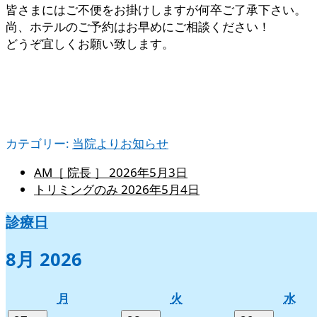
皆さまにはご不便をお掛けしますが何卒ご了承下さい。
尚、ホテルのご予約はお早めにご相談ください！
どうぞ宜しくお願い致します。
カテゴリー:
当院よりお知らせ
AM［ 院長 ］
2026年5月3日
トリミングのみ
2026年5月4日
診療日
8月 2026
月
火
水
月
火
水
曜
曜
曜