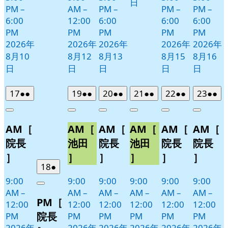
日
PM
–
AM
–
PM
–
PM
–
PM
–
6:00
12:00
6:00
6:00
6:00
PM
PM
PM
PM
PM
2026年
2026年
2026年
2026年
2026年
8月10
8月12
8月13
8月15
8月16
日
日
日
日
日
2026
(2
2026
(2
2026
(2
2026
(2
2026
(2
2026
(2
17
●●
19
●●
20
●●
21
●●
22
●●
23
●●
年
件
年
件
年
件
年
件
年
件
年
件
Close
Close
Close
Close
Close
Close
8
の
8
の
8
の
8
の
8
の
8
の
AM［
AM［
AM［
AM［
AM［
AM［
月
月
月
月
月
月
イ
イ
イ
イ
イ
イ
17
19
20
21
22
23
ベ
ベ
ベ
ベ
ベ
ベ
院長
池田
院長
池田
院長
院長
日
日
日
日
日
日
ン
ン
ン
ン
ン
ン
］
］
］
］
］
］
ト)
ト)
ト)
ト)
ト)
ト)
2026
(1
18
●
年
件
9:00
9:00
9:00
9:00
9:00
9:00
Close
8
の
AM
–
AM
–
AM
–
AM
–
AM
–
AM
–
PM［
月
イ
12:00
12:00
12:00
12:00
12:00
12:00
18
ベ
院長
PM
PM
PM
PM
PM
PM
日
ン
2026年
2026年
2026年
2026年
2026年
2026年