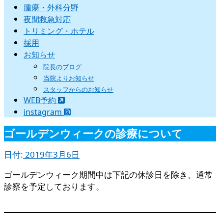
腫瘍・外科分野
夜間救急対応
トリミング・ホテル
採用
お知らせ
院長のブログ
当院よりお知らせ
スタッフからのお知らせ
WEB予約
instagram
ゴールデンウィークの診療について
日付:
2019年3月6日
ゴールデンウィーク期間中は下記の休診日を除き、通常
診察を予定しております。