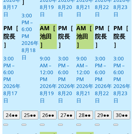
］
ト)
8月17
8月19
8月20
8月21
8月22
8月23
日
日
日
日
日
日
3:00
PM
–
PM［
AM［
PM［
AM［
PM［
PM［
6:00
院長
池田
院長
池田
院長
院長
PM
2026年
］
］
］
］
］
］
8月18
日
3:00
9:00
3:00
9:00
3:00
3:00
PM
–
AM
–
PM
–
AM
–
PM
–
PM
–
6:00
12:00
6:00
12:00
6:00
6:00
PM
PM
PM
PM
PM
PM
2026年
2026年
2026年
2026年
2026年
2026年
8月17
8月19
8月20
8月21
8月22
8月23
日
日
日
日
日
日
2026
(2
2026
(2
2026
(2
2026
(2
2026
(2
2026
(2
2026
(2
24
●●
25
●●
26
●●
27
●●
28
●●
29
●●
30
●●
年
件
年
件
年
件
年
件
年
件
年
件
年
件
Close
Close
Close
Close
Close
Close
Close
8
の
8
の
8
の
8
の
8
の
8
の
8
の