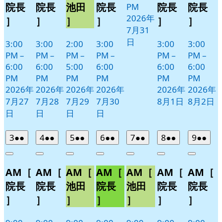
院長
院長
池田
院長
院長
院長
PM
2026年
］
］
］
］
］
］
7月31
日
3:00
3:00
2:00
3:00
3:00
3:00
PM
–
PM
–
PM
–
PM
–
PM
–
PM
–
6:00
6:00
5:00
6:00
6:00
6:00
PM
PM
PM
PM
PM
PM
2026年
2026年
2026年
2026年
2026年
2026年
7月27
7月28
7月29
7月30
8月1日
8月2日
日
日
日
日
2026
(2
2026
(2
2026
(2
2026
(2
2026
(2
2026
(2
2026
(2
3
●●
4
●●
5
●●
6
●●
7
●●
8
●●
9
●●
年
件
年
件
年
件
年
件
年
件
年
件
年
件
Close
Close
Close
Close
Close
Close
Close
8
の
8
の
8
の
8
の
8
の
8
の
8
の
AM［
AM［
AM［
AM［
AM［
AM［
AM［
月
月
月
月
月
月
月
イ
イ
イ
イ
イ
イ
イ
3
4
5
6
7
8
9
ベ
ベ
ベ
ベ
ベ
ベ
ベ
院長
院長
池田
院長
池田
院長
院長
日
日
日
日
日
日
日
ン
ン
ン
ン
ン
ン
ン
］
］
］
］
］
］
］
ト)
ト)
ト)
ト)
ト)
ト)
ト)