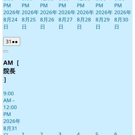
PM
PM
PM
PM
PM
PM
PM
2026年
2026年
2026年
2026年
2026年
2026年
2026年
8月24
8月25
8月26
8月27
8月28
8月29
8月30
日
日
日
日
日
日
日
2026
(2
31
●●
年
件
Close
8
の
AM［
月
イ
31
ベ
院長
日
ン
］
ト)
9:00
AM
–
12:00
PM
2026年
8月31
2026
2026
2026
2026
2026
2026
1
2
3
4
5
6