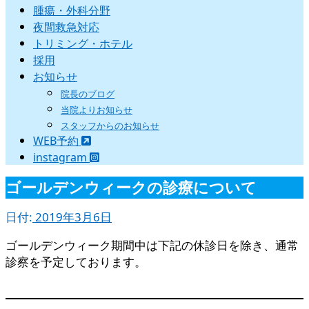
腫瘍・外科分野
夜間救急対応
トリミング・ホテル
採用
お知らせ
院長のブログ
当院よりお知らせ
スタッフからのお知らせ
WEB予約
instagram
ゴールデンウィークの診療について
日付:
2019年3月6日
ゴールデンウィーク期間中は下記の休診日を除き、通常
診察を予定しております。