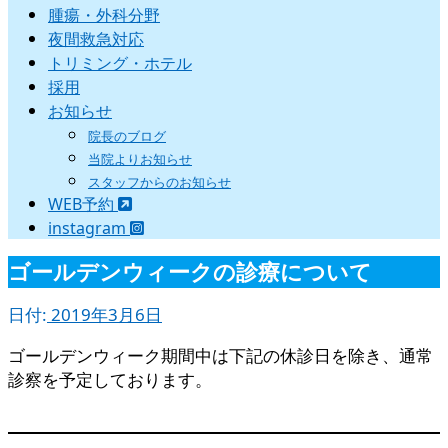
腫瘍・外科分野
夜間救急対応
トリミング・ホテル
採用
お知らせ
院長のブログ
当院よりお知らせ
スタッフからのお知らせ
WEB予約
instagram
ゴールデンウィークの診療について
日付:
2019年3月6日
ゴールデンウィーク期間中は下記の休診日を除き、通常
診察を予定しております。