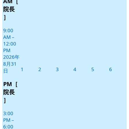
AM［
月
イ
31
ベ
院長
日
ン
］
ト)
9:00
AM
–
12:00
PM
2026年
8月31
2026
2026
2026
2026
2026
2026
1
2
3
4
5
6
日
年
年
年
年
年
年
9
9
9
9
9
9
PM［
月
月
月
月
月
月
院長
1
2
3
4
5
6
］
日
日
日
日
日
日
3:00
PM
–
6:00