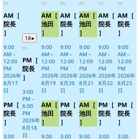
年
件
年
件
年
件
年
件
年
件
年
件
Close
Close
Close
Close
Close
Close
8
の
8
の
8
の
8
の
8
の
8
の
AM［
AM［
AM［
AM［
AM［
AM［
月
月
月
月
月
月
イ
イ
イ
イ
イ
イ
17
19
20
21
22
23
ベ
ベ
ベ
ベ
ベ
ベ
院長
池田
院長
池田
院長
院長
日
日
日
日
日
日
ン
ン
ン
ン
ン
ン
］
］
］
］
］
］
ト)
ト)
ト)
ト)
ト)
ト)
2026
(1
18
●
年
件
9:00
9:00
9:00
9:00
9:00
9:00
Close
8
の
AM
–
AM
–
AM
–
AM
–
AM
–
AM
–
PM［
月
イ
12:00
12:00
12:00
12:00
12:00
12:00
18
ベ
院長
PM
PM
PM
PM
PM
PM
日
ン
2026年
2026年
2026年
2026年
2026年
2026年
］
ト)
8月17
8月19
8月20
8月21
8月22
8月23
日
日
日
日
日
日
3:00
PM
–
PM［
AM［
PM［
AM［
PM［
PM［
6:00
院長
池田
院長
池田
院長
院長
PM
2026年
］
］
］
］
］
］
8月18
日
3:00
9:00
3:00
9:00
3:00
3:00