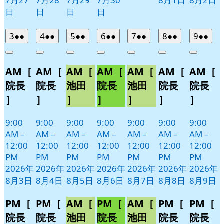
7月27
7月28
7月29
7月30
8月1日
8月2日
日
日
日
日
2026
(2
2026
(2
2026
(2
2026
(2
2026
(2
2026
(2
2026
(2
3
●●
4
●●
5
●●
6
●●
7
●●
8
●●
9
●●
年
件
年
件
年
件
年
件
年
件
年
件
年
件
Close
Close
Close
Close
Close
Close
Close
8
の
8
の
8
の
8
の
8
の
8
の
8
の
AM［
AM［
AM［
AM［
AM［
AM［
AM［
月
月
月
月
月
月
月
イ
イ
イ
イ
イ
イ
イ
3
4
5
6
7
8
9
ベ
ベ
ベ
ベ
ベ
ベ
ベ
院長
院長
池田
院長
池田
院長
院長
日
日
日
日
日
日
日
ン
ン
ン
ン
ン
ン
ン
］
］
］
］
］
］
］
ト)
ト)
ト)
ト)
ト)
ト)
ト)
9:00
9:00
9:00
9:00
9:00
9:00
9:00
AM
–
AM
–
AM
–
AM
–
AM
–
AM
–
AM
–
12:00
12:00
12:00
12:00
12:00
12:00
12:00
PM
PM
PM
PM
PM
PM
PM
2026年
2026年
2026年
2026年
2026年
2026年
2026年
8月3日
8月4日
8月5日
8月6日
8月7日
8月8日
8月9日
PM［
PM［
AM［
PM［
AM［
PM［
PM［
院長
院長
池田
院長
池田
院長
院長