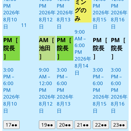
14
ベ
ミン
PM
PM
PM
PM
PM
日
ン
グの
2026年
2026年
2026年
2026年
2026年
ト)
み
8月10
8月12
8月13
8月15
8月16
2026
11
日
日
日
日
日
年
9:00
AM
–
8
PM［
AM［
PM［
PM［
PM［
6:00
月
院長
池田
院長
院長
院長
PM
11
］
］
］
］
］
2026年
日
8月14
3:00
9:00
3:00
3:00
3:00
日
PM
–
AM
–
PM
–
PM
–
PM
–
6:00
12:00
6:00
6:00
6:00
PM
PM
PM
PM
PM
2026年
2026年
2026年
2026年
2026年
8月10
8月12
8月13
8月15
8月16
日
日
日
日
日
2026
(2
2026
(2
2026
(2
2026
(2
2026
(2
2026
(2
17
●●
19
●●
20
●●
21
●●
22
●●
23
●●