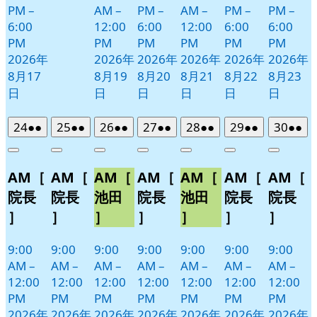
PM
–
AM
–
PM
–
AM
–
PM
–
PM
–
6:00
12:00
6:00
12:00
6:00
6:00
PM
PM
PM
PM
PM
PM
2026年
2026年
2026年
2026年
2026年
2026年
8月17
8月19
8月20
8月21
8月22
8月23
日
日
日
日
日
日
2026
(2
2026
(2
2026
(2
2026
(2
2026
(2
2026
(2
2026
(2
24
●●
25
●●
26
●●
27
●●
28
●●
29
●●
30
●●
年
件
年
件
年
件
年
件
年
件
年
件
年
件
Close
Close
Close
Close
Close
Close
Close
8
の
8
の
8
の
8
の
8
の
8
の
8
の
AM［
AM［
AM［
AM［
AM［
AM［
AM［
月
月
月
月
月
月
月
イ
イ
イ
イ
イ
イ
イ
24
25
26
27
28
29
30
ベ
ベ
ベ
ベ
ベ
ベ
ベ
院長
院長
池田
院長
池田
院長
院長
日
日
日
日
日
日
日
ン
ン
ン
ン
ン
ン
ン
］
］
］
］
］
］
］
ト)
ト)
ト)
ト)
ト)
ト)
ト)
9:00
9:00
9:00
9:00
9:00
9:00
9:00
AM
–
AM
–
AM
–
AM
–
AM
–
AM
–
AM
–
12:00
12:00
12:00
12:00
12:00
12:00
12:00
PM
PM
PM
PM
PM
PM
PM
2026年
2026年
2026年
2026年
2026年
2026年
2026年