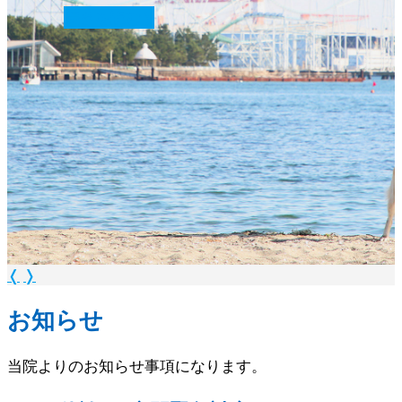
続きを読む
❭
❬
❭
お知らせ
当院よりのお知らせ事項になります。