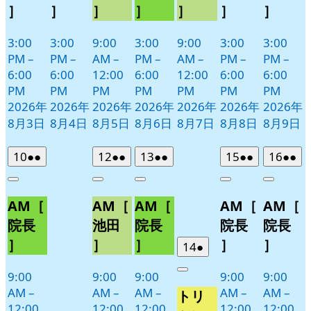
］
］
］
］
］
］
］
3:00
3:00
9:00
3:00
9:00
3:00
3:00
PM
–
PM
–
AM
–
PM
–
AM
–
PM
–
PM
–
6:00
6:00
12:00
6:00
12:00
6:00
6:00
PM
PM
PM
PM
PM
PM
PM
2026年
2026年
2026年
2026年
2026年
2026年
2026年
8月3日
8月4日
8月5日
8月6日
8月7日
8月8日
8月9日
2026
(2
2026
(2
2026
(2
2026
(2
2026
(2
10
●●
12
●●
13
●●
15
●●
16
●●
年
件
年
件
年
件
年
件
年
件
Close
Close
Close
Close
Close
8
の
8
の
8
の
8
の
8
の
AM［
AM［
AM［
AM［
AM［
月
月
月
月
月
イ
イ
イ
イ
イ
10
12
13
15
16
ベ
ベ
ベ
ベ
ベ
院長
池田
院長
院長
院長
日
日
日
日
日
ン
ン
ン
ン
ン
］
］
］
］
］
2026
(1
14
●
ト)
ト)
ト)
ト)
ト)
年
件
9:00
9:00
9:00
9:00
9:00
Close
8
の
AM
–
AM
–
AM
–
AM
–
AM
–
トリ
月
イ
12:00
12:00
12:00
12:00
12:00