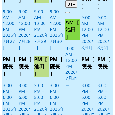
日
日
ト)
ト)
ト)
ト)
ン
ン
2026
(1
31
●
］
］
年
件
ト)
ト)
9:00
9:00
9:00
9:00
Close
7
の
AM
–
AM
–
AM
–
AM
–
9:00
9:00
AM［
月
イ
12:00
12:00
12:00
12:00
AM
–
AM
–
31
ベ
池田
PM
PM
PM
PM
12:00
12:00
日
ン
2026年
2026年
2026年
2026年
PM
PM
］
ト)
7月27
7月28
7月29
7月30
2026年
2026年
日
日
日
日
8月1日
8月2日
9:00
AM
–
PM［
PM［
PM［
PM［
PM［
PM［
12:00
院長
院長
池田
院長
院長
院長
PM
2026年
］
］
］
］
］
］
7月31
日
3:00
3:00
2:00
3:00
3:00
3:00
PM
–
PM
–
PM
–
PM
–
PM
–
PM
–
6:00
6:00
5:00
6:00
6:00
6:00
PM
PM
PM
PM
PM
PM
2026年
2026年
2026年
2026年
2026年
2026年