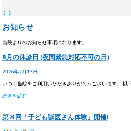
❬
❭
お知らせ
当院よりのお知らせ事項になります。
8月の休診日 (夜間緊急対応不可の日)
2026年7月13日
いつも当院をご利用いただきありがとうございます。 以
続きを読む
第８回「子ども獣医さん体験」開催!