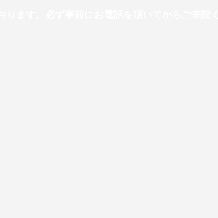
ります。必ず事前にお電話を頂いてからご来院ください