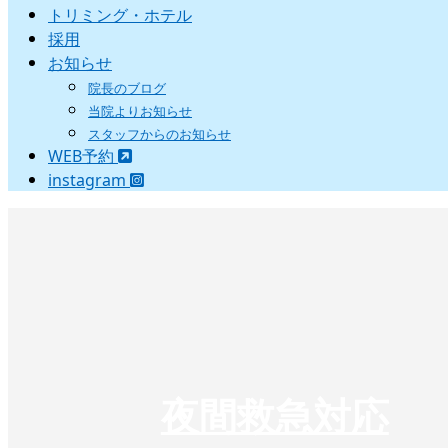
トリミング・ホテル
採用
お知らせ
院長のブログ
当院よりお知らせ
スタッフからのお知らせ
WEB予約
instagram
夜間救急対応