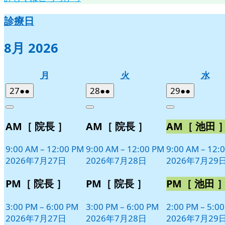
診療日
8月 2026
月
火
水
月
火
水
曜
曜
曜
2026
(2
2026
(2
2026
(2
27
●●
28
●●
29
●●
日
日
日
年
件
年
件
年
件
Close
Close
Close
7
の
7
の
7
の
AM［ 院長 ］
AM［ 院長 ］
AM［ 池田 
月
月
月
イ
イ
イ
27
28
29
ベ
ベ
ベ
日
日
日
9:00 AM
–
12:00 PM
9:00 AM
–
12:00 PM
9:00 AM
–
12:
ン
ン
ン
2026年7月27日
2026年7月28日
2026年7月29
ト)
ト)
ト)
PM［ 院長 ］
PM［ 院長 ］
PM［ 池田 
3:00 PM
–
6:00 PM
3:00 PM
–
6:00 PM
2:00 PM
–
5:0
2026年7月27日
2026年7月28日
2026年7月29