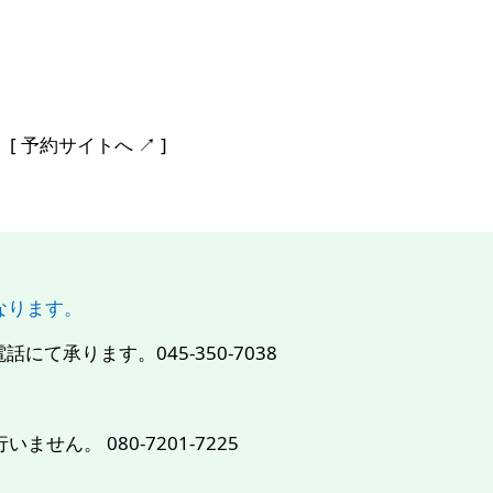
予約サイトへ ↗︎ ]
になります。
て承ります。045-350-7038
せん。 080-7201-7225