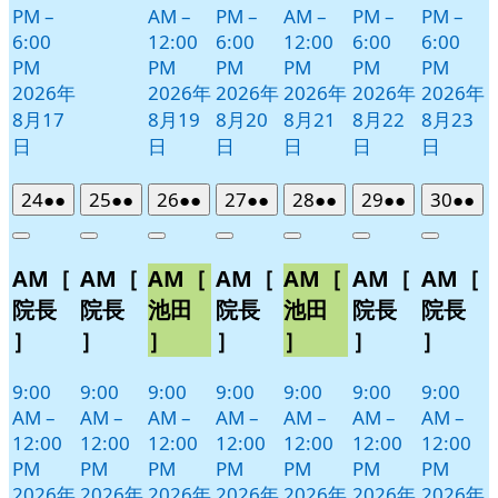
PM
–
AM
–
PM
–
AM
–
PM
–
PM
–
6:00
12:00
6:00
12:00
6:00
6:00
PM
PM
PM
PM
PM
PM
2026年
2026年
2026年
2026年
2026年
2026年
8月17
8月19
8月20
8月21
8月22
8月23
日
日
日
日
日
日
2026
(2
2026
(2
2026
(2
2026
(2
2026
(2
2026
(2
2026
(2
24
●●
25
●●
26
●●
27
●●
28
●●
29
●●
30
●●
年
件
年
件
年
件
年
件
年
件
年
件
年
件
Close
Close
Close
Close
Close
Close
Close
8
の
8
の
8
の
8
の
8
の
8
の
8
の
AM［
AM［
AM［
AM［
AM［
AM［
AM［
月
月
月
月
月
月
月
イ
イ
イ
イ
イ
イ
イ
24
25
26
27
28
29
30
ベ
ベ
ベ
ベ
ベ
ベ
ベ
院長
院長
池田
院長
池田
院長
院長
日
日
日
日
日
日
日
ン
ン
ン
ン
ン
ン
ン
］
］
］
］
］
］
］
ト)
ト)
ト)
ト)
ト)
ト)
ト)
9:00
9:00
9:00
9:00
9:00
9:00
9:00
AM
–
AM
–
AM
–
AM
–
AM
–
AM
–
AM
–
12:00
12:00
12:00
12:00
12:00
12:00
12:00
PM
PM
PM
PM
PM
PM
PM
2026年
2026年
2026年
2026年
2026年
2026年
2026年