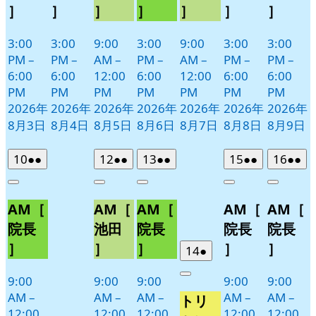
］
］
］
］
］
］
］
3:00
3:00
9:00
3:00
9:00
3:00
3:00
PM
–
PM
–
AM
–
PM
–
AM
–
PM
–
PM
–
6:00
6:00
12:00
6:00
12:00
6:00
6:00
PM
PM
PM
PM
PM
PM
PM
2026年
2026年
2026年
2026年
2026年
2026年
2026年
8月3日
8月4日
8月5日
8月6日
8月7日
8月8日
8月9日
2026
(2
2026
(2
2026
(2
2026
(2
2026
(2
10
●●
12
●●
13
●●
15
●●
16
●●
年
件
年
件
年
件
年
件
年
件
Close
Close
Close
Close
Close
8
の
8
の
8
の
8
の
8
の
AM［
AM［
AM［
AM［
AM［
月
月
月
月
月
イ
イ
イ
イ
イ
10
12
13
15
16
ベ
ベ
ベ
ベ
ベ
院長
池田
院長
院長
院長
日
日
日
日
日
ン
ン
ン
ン
ン
］
］
］
］
］
2026
(1
14
●
ト)
ト)
ト)
ト)
ト)
年
件
9:00
9:00
9:00
9:00
9:00
Close
8
の
AM
–
AM
–
AM
–
AM
–
AM
–
トリ
月
イ
12:00
12:00
12:00
12:00
12:00