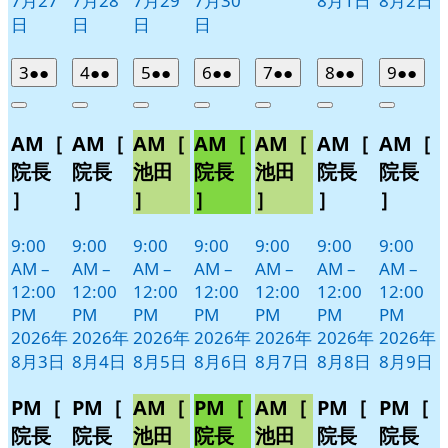
7月27
7月28
7月29
7月30
8月1日
8月2日
日
日
日
日
2026
(2
2026
(2
2026
(2
2026
(2
2026
(2
2026
(2
2026
(2
3
●●
4
●●
5
●●
6
●●
7
●●
8
●●
9
●●
年
件
年
件
年
件
年
件
年
件
年
件
年
件
Close
Close
Close
Close
Close
Close
Close
8
の
8
の
8
の
8
の
8
の
8
の
8
の
AM［
AM［
AM［
AM［
AM［
AM［
AM［
月
月
月
月
月
月
月
イ
イ
イ
イ
イ
イ
イ
3
4
5
6
7
8
9
ベ
ベ
ベ
ベ
ベ
ベ
ベ
院長
院長
池田
院長
池田
院長
院長
日
日
日
日
日
日
日
ン
ン
ン
ン
ン
ン
ン
］
］
］
］
］
］
］
ト)
ト)
ト)
ト)
ト)
ト)
ト)
9:00
9:00
9:00
9:00
9:00
9:00
9:00
AM
–
AM
–
AM
–
AM
–
AM
–
AM
–
AM
–
12:00
12:00
12:00
12:00
12:00
12:00
12:00
PM
PM
PM
PM
PM
PM
PM
2026年
2026年
2026年
2026年
2026年
2026年
2026年
8月3日
8月4日
8月5日
8月6日
8月7日
8月8日
8月9日
PM［
PM［
AM［
PM［
AM［
PM［
PM［
院長
院長
池田
院長
池田
院長
院長