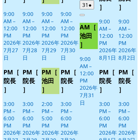
日
日
ト)
ト)
ト)
ト)
ン
ン
2026
(1
31
●
］
］
年
件
ト)
ト)
9:00
9:00
9:00
9:00
Close
7
の
AM
–
AM
–
AM
–
AM
–
9:00
9:00
AM［
月
イ
12:00
12:00
12:00
12:00
AM
–
AM
–
31
ベ
池田
PM
PM
PM
PM
12:00
12:00
日
ン
2026年
2026年
2026年
2026年
PM
PM
］
ト)
7月27
7月28
7月29
7月30
2026年
2026年
日
日
日
日
8月1日
8月2日
9:00
AM
–
PM［
PM［
PM［
PM［
PM［
PM［
12:00
院長
院長
池田
院長
院長
院長
PM
2026年
］
］
］
］
］
］
7月31
日
3:00
3:00
2:00
3:00
3:00
3:00
PM
–
PM
–
PM
–
PM
–
PM
–
PM
–
6:00
6:00
5:00
6:00
6:00
6:00
PM
PM
PM
PM
PM
PM
2026年
2026年
2026年
2026年
2026年
2026年