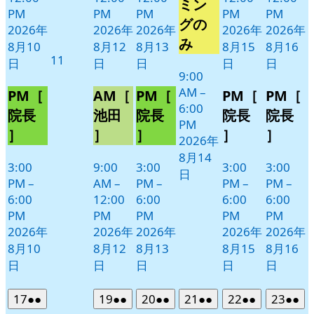
14
ベ
ミン
PM
PM
PM
PM
PM
日
ン
グの
2026年
2026年
2026年
2026年
2026年
ト)
み
8月10
8月12
8月13
8月15
8月16
2026
11
日
日
日
日
日
年
9:00
AM
–
8
PM［
AM［
PM［
PM［
PM［
6:00
月
院長
池田
院長
院長
院長
PM
11
］
］
］
］
］
2026年
日
8月14
3:00
9:00
3:00
3:00
3:00
日
PM
–
AM
–
PM
–
PM
–
PM
–
6:00
12:00
6:00
6:00
6:00
PM
PM
PM
PM
PM
2026年
2026年
2026年
2026年
2026年
8月10
8月12
8月13
8月15
8月16
日
日
日
日
日
2026
(2
2026
(2
2026
(2
2026
(2
2026
(2
2026
(2
17
●●
19
●●
20
●●
21
●●
22
●●
23
●●