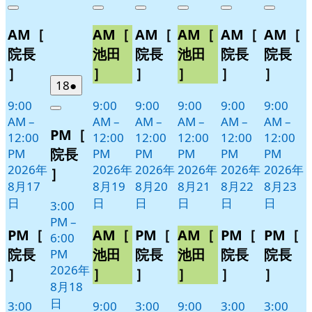
年
件
年
件
年
件
年
件
年
件
年
件
Close
Close
Close
Close
Close
Close
8
の
8
の
8
の
8
の
8
の
8
の
AM［
AM［
AM［
AM［
AM［
AM［
月
月
月
月
月
月
イ
イ
イ
イ
イ
イ
17
19
20
21
22
23
ベ
ベ
ベ
ベ
ベ
ベ
院長
池田
院長
池田
院長
院長
日
日
日
日
日
日
ン
ン
ン
ン
ン
ン
］
］
］
］
］
］
ト)
ト)
ト)
ト)
ト)
ト)
2026
(1
18
●
年
件
9:00
9:00
9:00
9:00
9:00
9:00
Close
8
の
AM
–
AM
–
AM
–
AM
–
AM
–
AM
–
PM［
月
イ
12:00
12:00
12:00
12:00
12:00
12:00
18
ベ
院長
PM
PM
PM
PM
PM
PM
日
ン
2026年
2026年
2026年
2026年
2026年
2026年
］
ト)
8月17
8月19
8月20
8月21
8月22
8月23
日
日
日
日
日
日
3:00
PM
–
PM［
AM［
PM［
AM［
PM［
PM［
6:00
院長
池田
院長
池田
院長
院長
PM
2026年
］
］
］
］
］
］
8月18
日
3:00
9:00
3:00
9:00
3:00
3:00