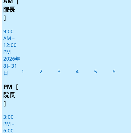
AM［
月
イ
31
ベ
院長
日
ン
］
ト)
9:00
AM
–
12:00
PM
2026年
8月31
2026
2026
2026
2026
2026
2026
1
2
3
4
5
6
日
年
年
年
年
年
年
9
9
9
9
9
9
PM［
月
月
月
月
月
月
院長
1
2
3
4
5
6
］
日
日
日
日
日
日
3:00
PM
–
6:00