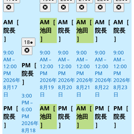
年
件
年
件
年
件
年
件
年
件
年
件
Close
Close
Close
Close
Close
Clos
8
の
8
の
8
の
8
の
8
の
8
の
月
月
月
月
月
月
イ
イ
イ
イ
イ
イ
AM［
AM［
AM［
AM［
AM［
AM［
17
19
20
21
22
23
ベ
ベ
ベ
ベ
ベ
ベ
院長
池田
院長
池田
院長
院長
日
日
日
日
日
日
ン
ン
ン
ン
ン
ン
］
］
］
］
］
］
ト)
ト)
ト)
ト)
ト)
ト)
2026
(1
18
●
年
件
Close
9:00
9:00
9:00
9:00
9:00
9:00
8
の
AM
–
AM
–
AM
–
AM
–
AM
–
AM
–
月
イ
PM［
12:00
12:00
12:00
12:00
12:00
12:00
18
ベ
院長
PM
PM
PM
PM
PM
PM
日
ン
2026年
2026年
2026年
2026年
2026年
2026年
］
ト)
8月17
8月19
8月20
8月21
8月22
8月23
日
日
日
日
日
日
3:00
PM
–
PM［
AM［
PM［
AM［
PM［
PM［
6:00
院長
池田
院長
池田
院長
院長
PM
2026年
］
］
］
］
］
］
8月18