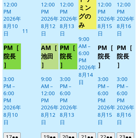
14
ベ
12:00
12:00
12:00
12:00
12:00
ミン
日
PM
PM
PM
PM
PM
ン
グの
2026年
2026年
2026年
2026年
2026年
ト)
み
8月10
8月12
8月13
8月15
8月16
2026
11
日
日
日
日
日
年
9:00
8
AM
–
PM［
AM［
PM［
PM［
PM［
月
6:00
院長
池田
院長
院長
院長
11
PM
］
］
］
］
］
日
2026年
8月14
3:00
9:00
3:00
3:00
3:00
日
PM
–
AM
–
PM
–
PM
–
PM
–
6:00
12:00
6:00
6:00
6:00
PM
PM
PM
PM
PM
2026年
2026年
2026年
2026年
2026年
8月10
8月12
8月13
8月15
8月16
日
日
日
日
日
2026
(2
2026
(2
2026
(2
2026
(2
2026
(2
2026
(2
17
●●
19
●●
20
●●
21
●●
22
●●
23
●●