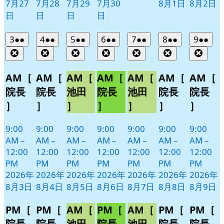
7月27
7月28
7月29
7月30
8月1日
8月2日
日
日
日
日
2026
(2
2026
(2
2026
(2
2026
(2
2026
(2
2026
(2
2026
(2
3
●●
4
●●
5
●●
6
●●
7
●●
8
●●
9
●●
年
件
年
件
年
件
年
件
年
件
年
件
年
件
Close
Close
Close
Close
Close
Close
Clos
8
の
8
の
8
の
8
の
8
の
8
の
8
の
月
月
月
月
月
月
月
イ
イ
イ
イ
イ
イ
イ
AM［
AM［
AM［
AM［
AM［
AM［
AM［
3
4
5
6
7
8
9
ベ
ベ
ベ
ベ
ベ
ベ
ベ
院長
院長
池田
院長
池田
院長
院長
日
日
日
日
日
日
日
ン
ン
ン
ン
ン
ン
ン
］
］
］
］
］
］
］
ト)
ト)
ト)
ト)
ト)
ト)
ト)
9:00
9:00
9:00
9:00
9:00
9:00
9:00
AM
–
AM
–
AM
–
AM
–
AM
–
AM
–
AM
–
12:00
12:00
12:00
12:00
12:00
12:00
12:00
PM
PM
PM
PM
PM
PM
PM
2026年
2026年
2026年
2026年
2026年
2026年
2026年
8月3日
8月4日
8月5日
8月6日
8月7日
8月8日
8月9日
PM［
PM［
AM［
PM［
AM［
PM［
PM［
院長
院長
池田
院長
池田
院長
院長