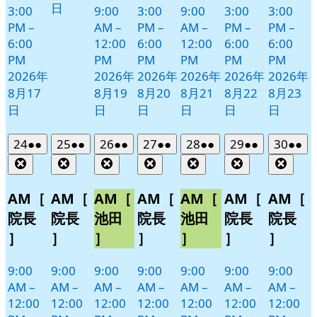
日
3:00
9:00
3:00
9:00
3:00
3:00
PM
–
AM
–
PM
–
AM
–
PM
–
PM
–
6:00
12:00
6:00
12:00
6:00
6:00
PM
PM
PM
PM
PM
PM
2026年
2026年
2026年
2026年
2026年
2026年
8月17
8月19
8月20
8月21
8月22
8月23
日
日
日
日
日
日
2026
(2
2026
(2
2026
(2
2026
(2
2026
(2
2026
(2
2026
(2
24
●●
25
●●
26
●●
27
●●
28
●●
29
●●
30
●●
年
件
年
件
年
件
年
件
年
件
年
件
年
件
Close
Close
Close
Close
Close
Close
Clos
8
の
8
の
8
の
8
の
8
の
8
の
8
の
月
月
月
月
月
月
月
イ
イ
イ
イ
イ
イ
イ
AM［
AM［
AM［
AM［
AM［
AM［
AM［
24
25
26
27
28
29
30
ベ
ベ
ベ
ベ
ベ
ベ
ベ
院長
院長
池田
院長
池田
院長
院長
日
日
日
日
日
日
日
ン
ン
ン
ン
ン
ン
ン
］
］
］
］
］
］
］
ト)
ト)
ト)
ト)
ト)
ト)
ト)
9:00
9:00
9:00
9:00
9:00
9:00
9:00
AM
–
AM
–
AM
–
AM
–
AM
–
AM
–
AM
–
12:00
12:00
12:00
12:00
12:00
12:00
12:00