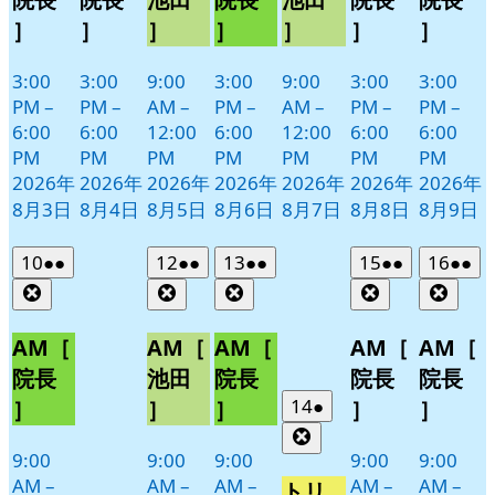
］
］
］
］
］
］
］
3:00
3:00
9:00
3:00
9:00
3:00
3:00
PM
–
PM
–
AM
–
PM
–
AM
–
PM
–
PM
–
6:00
6:00
12:00
6:00
12:00
6:00
6:00
PM
PM
PM
PM
PM
PM
PM
2026年
2026年
2026年
2026年
2026年
2026年
2026年
8月3日
8月4日
8月5日
8月6日
8月7日
8月8日
8月9日
2026
(2
2026
(2
2026
(2
2026
(2
2026
(2
10
●●
12
●●
13
●●
15
●●
16
●●
年
件
年
件
年
件
年
件
年
件
Close
Close
Close
Close
Clos
8
の
8
の
8
の
8
の
8
の
月
月
月
月
月
イ
イ
イ
イ
イ
AM［
AM［
AM［
AM［
AM［
10
12
13
15
16
ベ
ベ
ベ
ベ
ベ
院長
池田
院長
院長
院長
日
日
日
日
日
ン
ン
ン
ン
ン
2026
(1
14
●
］
］
］
］
］
ト)
ト)
ト)
ト)
ト)
年
件
Close
8
の
9:00
9:00
9:00
9:00
9:00
月
イ
AM
–
AM
–
AM
–
AM
–
AM
–
トリ