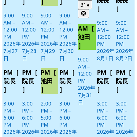
院長
院長
］
］
］
］
日
日
ト)
ト)
ト)
ト)
ン
ン
2026
(1
31
●
］
］
年
件
ト)
ト)
Close
9:00
9:00
9:00
9:00
7
の
AM
–
AM
–
AM
–
AM
–
9:00
9:00
月
イ
AM［
12:00
12:00
12:00
12:00
AM
–
AM
–
31
ベ
池田
PM
PM
PM
PM
12:00
12:00
日
ン
2026年
2026年
2026年
2026年
PM
PM
］
ト)
7月27
7月28
7月29
7月30
2026年
2026年
日
日
日
日
8月1日
8月2日
9:00
AM
–
PM［
PM［
PM［
PM［
PM［
PM［
12:00
院長
院長
池田
院長
院長
院長
PM
2026年
］
］
］
］
］
］
7月31
日
3:00
3:00
2:00
3:00
3:00
3:00
PM
–
PM
–
PM
–
PM
–
PM
–
PM
–
6:00
6:00
5:00
6:00
6:00
6:00
PM
PM
PM
PM
PM
PM
2026年
2026年
2026年
2026年
2026年
2026年