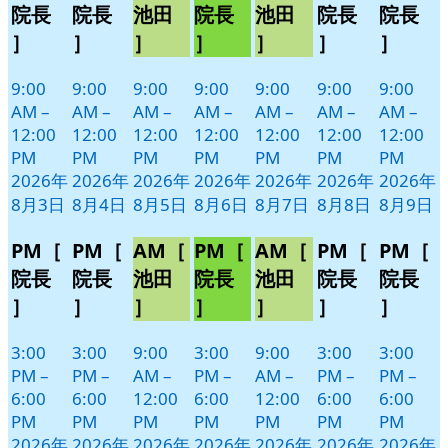
3
4
5
6
7
8
9
ベ
ベ
ベ
ベ
ベ
ベ
ベ
院長
院長
池田
院長
池田
院長
院長
日
日
日
日
日
日
日
ン
ン
ン
ン
ン
ン
ン
］
］
］
］
］
］
］
ト)
ト)
ト)
ト)
ト)
ト)
ト)
9:00
9:00
9:00
9:00
9:00
9:00
9:00
AM
–
AM
–
AM
–
AM
–
AM
–
AM
–
AM
–
12:00
12:00
12:00
12:00
12:00
12:00
12:00
PM
PM
PM
PM
PM
PM
PM
2026年
2026年
2026年
2026年
2026年
2026年
2026年
8月3日
8月4日
8月5日
8月6日
8月7日
8月8日
8月9日
PM［
PM［
AM［
PM［
AM［
PM［
PM［
院長
院長
池田
院長
池田
院長
院長
］
］
］
］
］
］
］
3:00
3:00
9:00
3:00
9:00
3:00
3:00
PM
–
PM
–
AM
–
PM
–
AM
–
PM
–
PM
–
6:00
6:00
12:00
6:00
12:00
6:00
6:00
PM
PM
PM
PM
PM
PM
PM
2026年
2026年
2026年
2026年
2026年
2026年
2026年