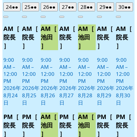
2026
(2
2026
(2
2026
(2
2026
(2
2026
(2
2026
(2
2026
(2
24
●●
25
●●
26
●●
27
●●
28
●●
29
●●
30
●●
年
件
年
件
年
件
年
件
年
件
年
件
年
件
Close
Close
Close
Close
Close
Close
Close
8
の
8
の
8
の
8
の
8
の
8
の
8
の
AM［
AM［
AM［
AM［
AM［
AM［
AM［
月
月
月
月
月
月
月
イ
イ
イ
イ
イ
イ
イ
24
25
26
27
28
29
30
ベ
ベ
ベ
ベ
ベ
ベ
ベ
院長
院長
池田
院長
池田
院長
院長
日
日
日
日
日
日
日
ン
ン
ン
ン
ン
ン
ン
］
］
］
］
］
］
］
ト)
ト)
ト)
ト)
ト)
ト)
ト)
9:00
9:00
9:00
9:00
9:00
9:00
9:00
AM
–
AM
–
AM
–
AM
–
AM
–
AM
–
AM
–
12:00
12:00
12:00
12:00
12:00
12:00
12:00
PM
PM
PM
PM
PM
PM
PM
2026年
2026年
2026年
2026年
2026年
2026年
2026年
8月24
8月25
8月26
8月27
8月28
8月29
8月30
日
日
日
日
日
日
日
PM［
PM［
AM［
PM［
AM［
PM［
PM［
院長
院長
池田
院長
池田
院長
院長
］
］
］
］
］
］
］