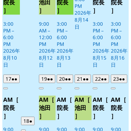
院長
池田
院長
院長
院長
PM
11
］
］
］
］
］
2026年
日
8月14
3:00
9:00
3:00
3:00
3:00
日
PM
–
AM
–
PM
–
PM
–
PM
–
6:00
12:00
6:00
6:00
6:00
PM
PM
PM
PM
PM
2026年
2026年
2026年
2026年
2026年
8月10
8月12
8月13
8月15
8月16
日
日
日
日
日
2026
(2
2026
(2
2026
(2
2026
(2
2026
(2
2026
(2
17
●●
19
●●
20
●●
21
●●
22
●●
23
●●
年
件
年
件
年
件
年
件
年
件
年
件
Close
Close
Close
Close
Close
Close
8
の
8
の
8
の
8
の
8
の
8
の
AM［
AM［
AM［
AM［
AM［
AM［
月
月
月
月
月
月
イ
イ
イ
イ
イ
イ
17
19
20
21
22
23
ベ
ベ
ベ
ベ
ベ
ベ
院長
池田
院長
池田
院長
院長
日
日
日
日
日
日
ン
ン
ン
ン
ン
ン
］
］
］
］
］
］
ト)
ト)
ト)
ト)
ト)
ト)
2026
(1
18
●
年
件
9:00
9:00
9:00
9:00
9:00
9:00