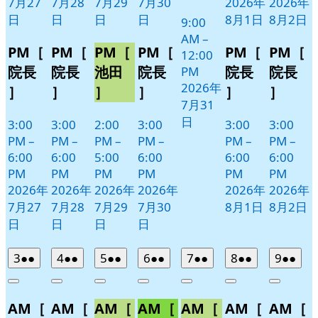
ト)
7月27
7月28
7月29
7月30
2026年
2026年
日
日
日
日
8月1日
8月2日
9:00
AM
–
PM［
PM［
PM［
PM［
PM［
PM［
12:00
院長
院長
池田
院長
院長
院長
PM
2026年
］
］
］
］
］
］
7月31
日
3:00
3:00
2:00
3:00
3:00
3:00
PM
–
PM
–
PM
–
PM
–
PM
–
PM
–
6:00
6:00
5:00
6:00
6:00
6:00
PM
PM
PM
PM
PM
PM
2026年
2026年
2026年
2026年
2026年
2026年
7月27
7月28
7月29
7月30
8月1日
8月2日
日
日
日
日
2026
(2
2026
(2
2026
(2
2026
(2
2026
(2
2026
(2
2026
(2
3
●●
4
●●
5
●●
6
●●
7
●●
8
●●
9
●●
年
件
年
件
年
件
年
件
年
件
年
件
年
件
Close
Close
Close
Close
Close
Close
Close
8
の
8
の
8
の
8
の
8
の
8
の
8
の
AM［
AM［
AM［
AM［
AM［
AM［
AM［
月
月
月
月
月
月
月
イ
イ
イ
イ
イ
イ
イ