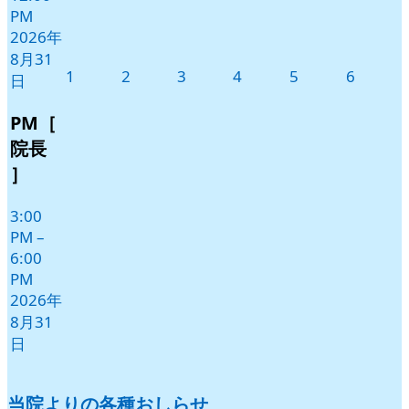
PM
2026年
8月31
2026
2026
2026
2026
2026
2026
1
2
3
4
5
6
日
年
年
年
年
年
年
9
9
9
9
9
9
PM［
月
月
月
月
月
月
院長
1
2
3
4
5
6
］
日
日
日
日
日
日
3:00
PM
–
6:00
PM
2026年
8月31
日
当院よりの各種おしらせ