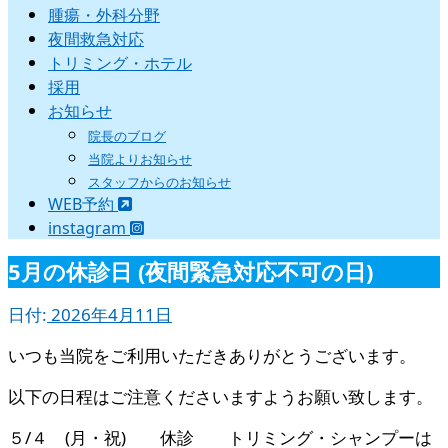
腫瘍・外科分野
夜間救急対応
トリミング・ホテル
採用
お知らせ
院長のブログ
当院よりお知らせ
スタッフからのお知らせ
WEB予約
instagram
5月の休診日 (夜間緊急対応不可の日)
日付:
2026年4月11日
いつも当院をご利用いただきありがとうございます。
以下の日程はご注意くださいますようお願い致します。
５/４ (月・祝) 休診 トリミング・シャンプーは