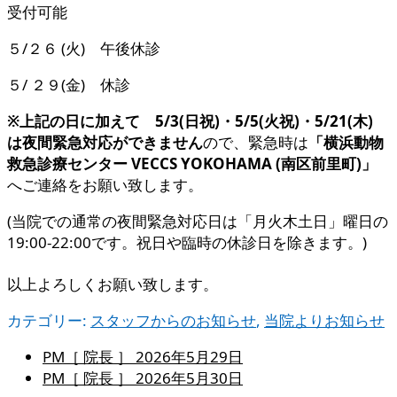
受付可能
５/２６ (火) 午後休診
５/ ２９(金) 休診
※上記の日に加えて 5/3(日祝)・5/5(火祝)・5/21(木)
は夜間緊急対応ができません
ので、緊急時は
「横浜動物
救急診療センター VECCS YOKOHAMA (南区前里町)」
へご連絡をお願い致します。
(当院での通常の夜間緊急対応日は「月火木土日」曜日の
19:00-22:00です。祝日や臨時の休診日を除きます。)
以上よろしくお願い致します。
カテゴリー:
スタッフからのお知らせ
,
当院よりお知らせ
PM［ 院長 ］
2026年5月29日
PM［ 院長 ］
2026年5月30日