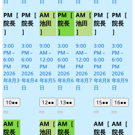
日
日
日
日
日
日
日
PM［
PM［
AM［
PM［
AM［
PM［
PM［
院長
院長
池田
院長
池田
院長
院長
］
］
］
］
］
］
］
3:00
3:00
9:00
3:00
9:00
3:00
3:00
PM
–
PM
–
AM
–
PM
–
AM
–
PM
–
PM
–
6:00
6:00
12:00
6:00
12:00
6:00
6:00
PM
PM
PM
PM
PM
PM
PM
2026
2026
2026
2026
2026
2026
2026
年8月3
年8月4
年8月5
年8月6
年8月7
年8月8
年8月9
日
日
日
日
日
日
日
2026
(2
2026
(2
2026
(2
2026
(2
2026
(2
10
●●
12
●●
13
●●
15
●●
16
●●
年
件
年
件
年
件
年
件
年
件
Close
Close
Close
Close
Close
8
の
8
の
8
の
8
の
8
の
AM［
AM［
AM［
AM［
AM［
月
月
月
月
月
イ
イ
イ
イ
イ
10
12
13
15
16
ベ
ベ
ベ
ベ
ベ
院長
池田
院長
院長
院長