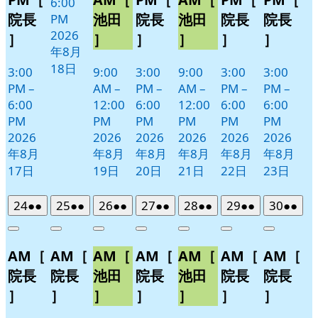
6:00
院長
池田
院長
池田
院長
院長
PM
2026
］
］
］
］
］
］
年8月
18日
3:00
9:00
3:00
9:00
3:00
3:00
PM
–
AM
–
PM
–
AM
–
PM
–
PM
–
6:00
12:00
6:00
12:00
6:00
6:00
PM
PM
PM
PM
PM
PM
2026
2026
2026
2026
2026
2026
年8月
年8月
年8月
年8月
年8月
年8月
17日
19日
20日
21日
22日
23日
2026
(2
2026
(2
2026
(2
2026
(2
2026
(2
2026
(2
2026
(2
24
●●
25
●●
26
●●
27
●●
28
●●
29
●●
30
●●
年
件
年
件
年
件
年
件
年
件
年
件
年
件
Close
Close
Close
Close
Close
Close
Close
8
の
8
の
8
の
8
の
8
の
8
の
8
の
AM［
AM［
AM［
AM［
AM［
AM［
AM［
月
月
月
月
月
月
月
イ
イ
イ
イ
イ
イ
イ
24
25
26
27
28
29
30
ベ
ベ
ベ
ベ
ベ
ベ
ベ
院長
院長
池田
院長
池田
院長
院長
日
日
日
日
日
日
日
ン
ン
ン
ン
ン
ン
ン
］
］
］
］
］
］
］
ト)
ト)
ト)
ト)
ト)
ト)
ト)