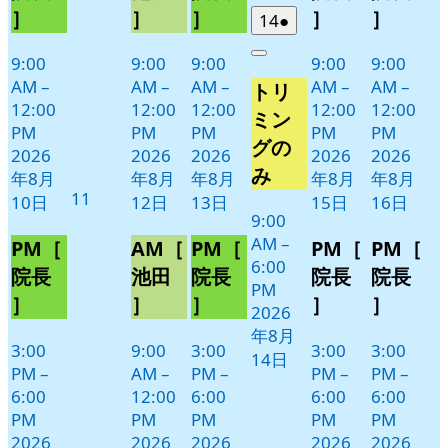
日
日
日
日
日
ン
ン
ン
ン
ン
］
］
］
］
］
2026
(1
14
●
ト)
ト)
ト)
ト)
ト)
年
件
Close
9:00
9:00
9:00
9:00
9:00
8
の
AM
–
AM
–
AM
–
AM
–
AM
–
トリ
月
イ
12:00
12:00
12:00
12:00
12:00
14
ベ
ミン
PM
PM
PM
PM
PM
日
ン
グの
2026
2026
2026
2026
2026
ト)
み
年8月
年8月
年8月
年8月
年8月
2026
11
10日
12日
13日
15日
16日
年
9:00
AM
–
8
PM［
AM［
PM［
PM［
PM［
6:00
月
院長
池田
院長
院長
院長
PM
11
］
］
］
］
］
2026
日
年8月
3:00
9:00
3:00
3:00
3:00
14日
PM
–
AM
–
PM
–
PM
–
PM
–
6:00
12:00
6:00
6:00
6:00
PM
PM
PM
PM
PM
2026
2026
2026
2026
2026