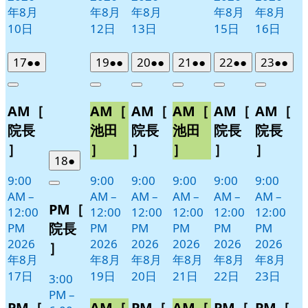
年8月
年8月
年8月
年8月
年8月
10日
12日
13日
15日
16日
2026
(2
2026
(2
2026
(2
2026
(2
2026
(2
2026
(2
17
●●
19
●●
20
●●
21
●●
22
●●
23
●●
年
件
年
件
年
件
年
件
年
件
年
件
Close
Close
Close
Close
Close
Close
8
の
8
の
8
の
8
の
8
の
8
の
AM［
AM［
AM［
AM［
AM［
AM［
月
月
月
月
月
月
イ
イ
イ
イ
イ
イ
17
19
20
21
22
23
ベ
ベ
ベ
ベ
ベ
ベ
院長
池田
院長
池田
院長
院長
日
日
日
日
日
日
ン
ン
ン
ン
ン
ン
］
］
］
］
］
］
ト)
2026
(1
ト)
ト)
ト)
ト)
ト)
18
●
年
件
9:00
9:00
9:00
9:00
9:00
9:00
Close
8
の
AM
–
AM
–
AM
–
AM
–
AM
–
AM
–
PM［
月
イ
12:00
12:00
12:00
12:00
12:00
12:00
18
ベ
院長
PM
PM
PM
PM
PM
PM
日
ン
2026
2026
2026
2026
2026
2026
］
ト)
年8月
年8月
年8月
年8月
年8月
年8月
17日
19日
20日
21日
22日
23日
3:00
PM
–
PM［
AM［
PM［
AM［
PM［
PM［