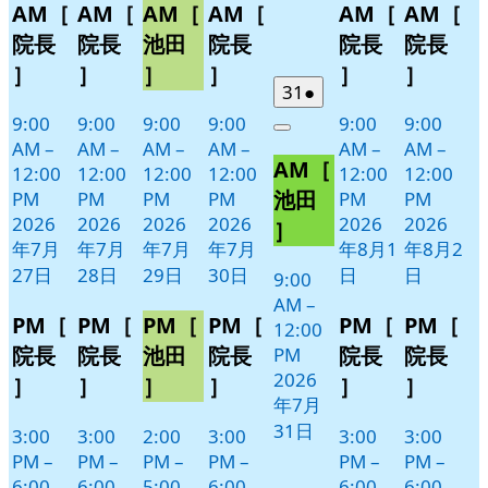
AM［
AM［
AM［
AM［
AM［
AM［
月
月
月
月
月
月
イ
イ
イ
イ
イ
イ
27
28
29
30
1
2
ベ
ベ
ベ
ベ
ベ
ベ
院長
院長
池田
院長
院長
院長
日
日
日
日
日
日
ン
ン
ン
ン
ン
ン
］
］
］
］
］
］
ト)
ト)
ト)
ト)
2026
(1
ト)
ト)
31
●
年
件
9:00
9:00
9:00
9:00
9:00
9:00
Close
7
の
AM
–
AM
–
AM
–
AM
–
AM
–
AM
–
AM［
月
イ
12:00
12:00
12:00
12:00
12:00
12:00
31
ベ
池田
PM
PM
PM
PM
PM
PM
日
ン
2026
2026
2026
2026
2026
2026
］
ト)
年7月
年7月
年7月
年7月
年8月1
年8月2
27日
28日
29日
30日
日
日
9:00
AM
–
PM［
PM［
PM［
PM［
PM［
PM［
12:00
院長
院長
池田
院長
院長
院長
PM
2026
］
］
］
］
］
］
年7月
31日
3:00
3:00
2:00
3:00
3:00
3:00
PM
–
PM
–
PM
–
PM
–
PM
–
PM
–
6:00
6:00
5:00
6:00
6:00
6:00