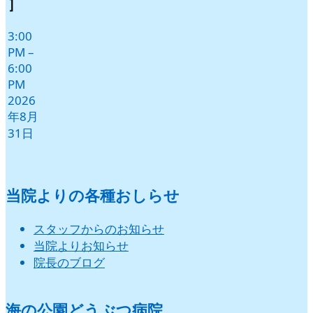
］
日
日
日
日
日
日
3:00
PM
–
6:00
PM
2026
年8月
31日
当院よりの各種おしらせ
スタッフからのお知らせ
当院よりお知らせ
院長のブログ
海の公園どうぶつ病院