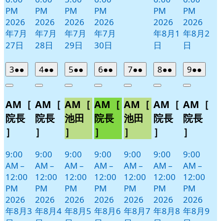
PM
PM
PM
PM
PM
PM
2026
2026
2026
2026
2026
2026
年7月
年7月
年7月
年7月
年8月1
年8月2
27日
28日
29日
30日
日
日
2026
(2
2026
(2
2026
(2
2026
(2
2026
(2
2026
(2
2026
(2
3
●●
4
●●
5
●●
6
●●
7
●●
8
●●
9
●●
年
件
年
件
年
件
年
件
年
件
年
件
年
件
Close
Close
Close
Close
Close
Close
Close
8
の
8
の
8
の
8
の
8
の
8
の
8
の
AM［
AM［
AM［
AM［
AM［
AM［
AM［
月
月
月
月
月
月
月
イ
イ
イ
イ
イ
イ
イ
3
4
5
6
7
8
9
ベ
ベ
ベ
ベ
ベ
ベ
ベ
院長
院長
池田
院長
池田
院長
院長
日
日
日
日
日
日
日
ン
ン
ン
ン
ン
ン
ン
］
］
］
］
］
］
］
ト)
ト)
ト)
ト)
ト)
ト)
ト)
9:00
9:00
9:00
9:00
9:00
9:00
9:00
AM
–
AM
–
AM
–
AM
–
AM
–
AM
–
AM
–
12:00
12:00
12:00
12:00
12:00
12:00
12:00
PM
PM
PM
PM
PM
PM
PM
2026
2026
2026
2026
2026
2026
2026
年8月3
年8月4
年8月5
年8月6
年8月7
年8月8
年8月9