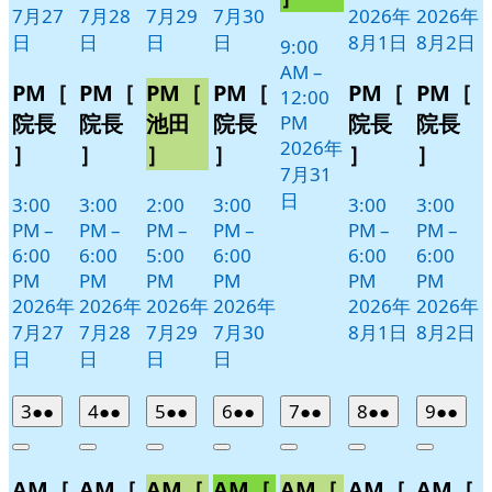
ト)
7月27
7月28
7月29
7月30
2026年
2026年
日
日
日
日
8月1日
8月2日
9:00
AM
–
PM［
PM［
PM［
PM［
PM［
PM［
12:00
院長
院長
池田
院長
院長
院長
PM
2026年
］
］
］
］
］
］
7月31
日
3:00
3:00
2:00
3:00
3:00
3:00
PM
–
PM
–
PM
–
PM
–
PM
–
PM
–
6:00
6:00
5:00
6:00
6:00
6:00
PM
PM
PM
PM
PM
PM
2026年
2026年
2026年
2026年
2026年
2026年
7月27
7月28
7月29
7月30
8月1日
8月2日
日
日
日
日
2026
(2
2026
(2
2026
(2
2026
(2
2026
(2
2026
(2
2026
(2
3
●●
4
●●
5
●●
6
●●
7
●●
8
●●
9
●●
年
件
年
件
年
件
年
件
年
件
年
件
年
件
Close
Close
Close
Close
Close
Close
Close
8
の
8
の
8
の
8
の
8
の
8
の
8
の
AM［
AM［
AM［
AM［
AM［
AM［
AM［
月
月
月
月
月
月
月
イ
イ
イ
イ
イ
イ
イ