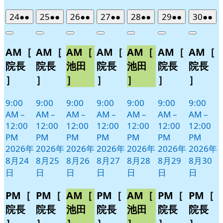
2026
(2
2026
(2
2026
(2
2026
(2
2026
(2
2026
(2
2026
(2
24
●●
25
●●
26
●●
27
●●
28
●●
29
●●
30
●●
年
件
年
件
年
件
年
件
年
件
年
件
年
件
Close
Close
Close
Close
Close
Close
Close
8
の
8
の
8
の
8
の
8
の
8
の
8
の
AM［
AM［
AM［
AM［
AM［
AM［
AM［
月
月
月
月
月
月
月
イ
イ
イ
イ
イ
イ
イ
24
25
26
27
28
29
30
ベ
ベ
ベ
ベ
ベ
ベ
ベ
院長
院長
池田
院長
池田
院長
院長
日
日
日
日
日
日
日
ン
ン
ン
ン
ン
ン
ン
］
］
］
］
］
］
］
ト)
ト)
ト)
ト)
ト)
ト)
ト)
9:00
9:00
9:00
9:00
9:00
9:00
9:00
AM
–
AM
–
AM
–
AM
–
AM
–
AM
–
AM
–
12:00
12:00
12:00
12:00
12:00
12:00
12:00
PM
PM
PM
PM
PM
PM
PM
2026年
2026年
2026年
2026年
2026年
2026年
2026年
8月24
8月25
8月26
8月27
8月28
8月29
8月30
日
日
日
日
日
日
日
PM［
PM［
AM［
PM［
AM［
PM［
PM［
院長
院長
池田
院長
池田
院長
院長