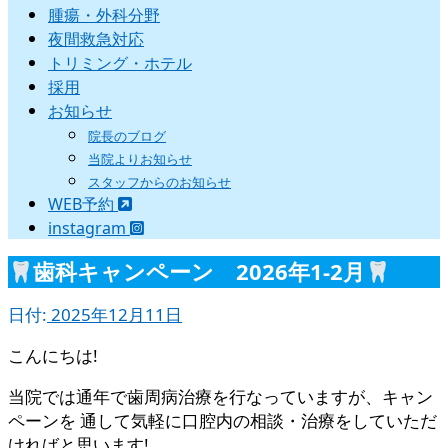
腫瘍・外科分野
夜間救急対応
トリミング・ホテル
採用
お知らせ
院長のブログ
当院よりお知らせ
スタッフからのお知らせ
WEB予約
instagram
歯科キャンペーン 2026年1-2月
日付:
2025年12月11日
こんにちは!
当院では通年で歯周病治療を行なっていますが、キャン
ペーンを 通して気軽に口腔内の相談・治療をしていただ
ければと思います!