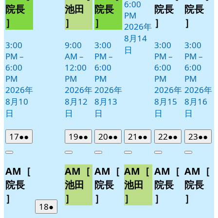
6:00
月
院長
池田
院長
院長
院長
PM
11
］
］
］
］
］
2026年
日
8月14
3:00
9:00
3:00
3:00
3:00
日
PM
–
AM
–
PM
–
PM
–
PM
–
6:00
12:00
6:00
6:00
6:00
PM
PM
PM
PM
PM
2026年
2026年
2026年
2026年
2026年
8月10
8月12
8月13
8月15
8月16
日
日
日
日
日
2026
(2
2026
(2
2026
(2
2026
(2
2026
(2
2026
(2
17
●●
19
●●
20
●●
21
●●
22
●●
23
●●
年
件
年
件
年
件
年
件
年
件
年
件
Close
Close
Close
Close
Close
Close
8
の
8
の
8
の
8
の
8
の
8
の
AM［
AM［
AM［
AM［
AM［
AM［
月
月
月
月
月
月
イ
イ
イ
イ
イ
イ
17
19
20
21
22
23
ベ
ベ
ベ
ベ
ベ
ベ
院長
池田
院長
池田
院長
院長
日
日
日
日
日
日
ン
ン
ン
ン
ン
ン
］
］
］
］
］
］
ト)
ト)
ト)
ト)
ト)
ト)
2026
(1
18
●
年
件