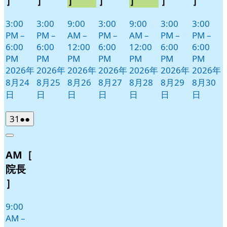
］
］
］
］
］
］
］
3:00
3:00
9:00
3:00
9:00
3:00
3:00
PM
–
PM
–
AM
–
PM
–
AM
–
PM
–
PM
–
6:00
6:00
12:00
6:00
12:00
6:00
6:00
PM
PM
PM
PM
PM
PM
PM
2026年
2026年
2026年
2026年
2026年
2026年
2026年
8月24
8月25
8月26
8月27
8月28
8月29
8月30
日
日
日
日
日
日
日
2026
(2
31
●●
年
件
Close
8
の
AM［
月
イ
31
ベ
院長
日
ン
］
ト)
9:00
AM
–