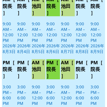
3
4
5
6
7
8
9
ベ
ベ
ベ
ベ
ベ
ベ
ベ
院長
院長
池田
院長
池田
院長
院長
日
日
日
日
日
日
日
ン
ン
ン
ン
ン
ン
ン
］
］
］
］
］
］
］
ト)
ト)
ト)
ト)
ト)
ト)
ト)
9:00
9:00
9:00
9:00
9:00
9:00
9:00
AM
–
AM
–
AM
–
AM
–
AM
–
AM
–
AM
–
12:00
12:00
12:00
12:00
12:00
12:00
12:00
PM
PM
PM
PM
PM
PM
PM
2026年
2026年
2026年
2026年
2026年
2026年
2026年
8月3日
8月4日
8月5日
8月6日
8月7日
8月8日
8月9日
PM［
PM［
AM［
PM［
AM［
PM［
PM［
院長
院長
池田
院長
池田
院長
院長
］
］
］
］
］
］
］
3:00
3:00
9:00
3:00
9:00
3:00
3:00
PM
–
PM
–
AM
–
PM
–
AM
–
PM
–
PM
–
6:00
6:00
12:00
6:00
12:00
6:00
6:00
PM
PM
PM
PM
PM
PM
PM