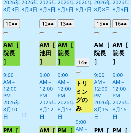
2026年
2026年
2026年
2026年
2026年
2026年
2026年
8月3日
8月4日
8月5日
8月6日
8月7日
8月8日
8月9日
2026
(2
2026
(2
2026
(2
2026
(2
2026
(2
10
●●
12
●●
13
●●
15
●●
16
●●
年
件
年
件
年
件
年
件
年
件
Close
Close
Close
Close
Close
8
の
8
の
8
の
8
の
8
の
AM［
AM［
AM［
AM［
AM［
月
月
月
月
月
イ
イ
イ
イ
イ
10
12
13
15
16
ベ
ベ
ベ
ベ
ベ
院長
池田
院長
院長
院長
日
日
日
日
日
ン
ン
ン
ン
ン
］
］
］
］
］
2026
(1
14
●
ト)
ト)
ト)
ト)
ト)
年
件
9:00
9:00
9:00
9:00
9:00
Close
8
の
AM
–
AM
–
AM
–
AM
–
AM
–
トリ
月
イ
12:00
12:00
12:00
12:00
12:00
14
ベ
ミン
PM
PM
PM
PM
PM
日
ン
グの
2026年
2026年
2026年
2026年
2026年
ト)
み
8月10
8月12
8月13
8月15
8月16
2026
11
日
日
日
日
日
年
9:00
AM
–
8
PM［
AM［
PM［
PM［
PM［