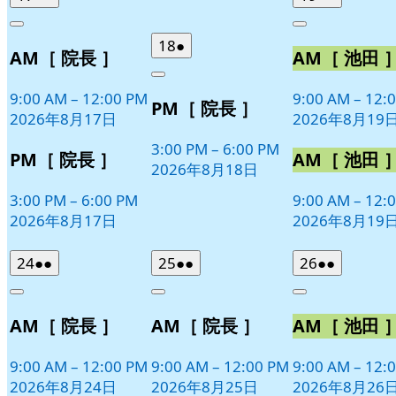
年
件
年
件
Close
Close
8
の
8
の
2026
(1
18
●
AM［ 院長 ］
AM［ 池田 
月
月
イ
イ
年
件
17
19
ベ
ベ
Close
8
の
日
日
9:00 AM
–
12:00 PM
9:00 AM
–
12:
ン
ン
PM［ 院長 ］
月
イ
2026年8月17日
2026年8月19
ト)
ト)
18
ベ
日
3:00 PM
–
6:00 PM
ン
PM［ 院長 ］
AM［ 池田 
2026年8月18日
ト)
3:00 PM
–
6:00 PM
9:00 AM
–
12:
2026年8月17日
2026年8月19
2026
(2
2026
(2
2026
(2
24
●●
25
●●
26
●●
年
件
年
件
年
件
Close
Close
Close
8
の
8
の
8
の
AM［ 院長 ］
AM［ 院長 ］
AM［ 池田 
月
月
月
イ
イ
イ
24
25
26
ベ
ベ
ベ
日
日
日
9:00 AM
–
12:00 PM
9:00 AM
–
12:00 PM
9:00 AM
–
12:
ン
ン
ン
2026年8月24日
2026年8月25日
2026年8月26
ト)
ト)
ト)