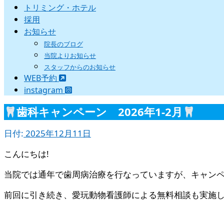
トリミング・ホテル
採用
お知らせ
院長のブログ
当院よりお知らせ
スタッフからのお知らせ
WEB予約
instagram
歯科キャンペーン 2026年1-2月
日付:
2025年12月11日
こんにちは!
当院では通年で歯周病治療を行なっていますが、キャンペ
前回に引き続き、愛玩動物看護師による無料相談も実施