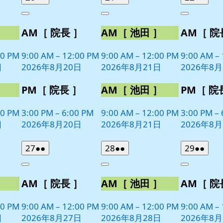
年
件
年
件
年
件
Close
Close
Close
8
の
8
の
8
の
］
AM［ 院長 ］
AM［ 池田 ］
AM［ 院
月
月
月
イ
イ
イ
20
21
22
ベ
ベ
ベ
日
日
日
00 PM
9:00 AM
–
12:00 PM
9:00 AM
–
12:00 PM
9:00 AM
–
ン
ン
ン
日
2026年8月20日
2026年8月21日
2026年8月
ト)
ト)
ト)
］
PM［ 院長 ］
AM［ 池田 ］
PM［ 院
00 PM
3:00 PM
–
6:00 PM
9:00 AM
–
12:00 PM
3:00 PM
–
日
2026年8月20日
2026年8月21日
2026年8月
2026
(2
2026
(2
2026
(2
27
●●
28
●●
29
●●
年
件
年
件
年
件
Close
Close
Close
8
の
8
の
8
の
］
AM［ 院長 ］
AM［ 池田 ］
AM［ 院
月
月
月
イ
イ
イ
27
28
29
ベ
ベ
ベ
日
日
日
00 PM
9:00 AM
–
12:00 PM
9:00 AM
–
12:00 PM
9:00 AM
–
ン
ン
ン
日
2026年8月27日
2026年8月28日
2026年8月
ト)
ト)
ト)