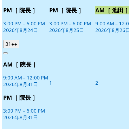
PM［ 院長 ］
PM［ 院長 ］
AM［ 池田 
3:00 PM
–
6:00 PM
3:00 PM
–
6:00 PM
9:00 AM
–
12:
2026年8月24日
2026年8月25日
2026年8月26
2026
(2
31
●●
年
件
Close
8
の
AM［ 院長 ］
月
イ
31
ベ
日
9:00 AM
–
12:00 PM
ン
2026
2026
1
2
2026年8月31日
ト)
年
年
9
9
PM［ 院長 ］
月
月
1
2
3:00 PM
–
6:00 PM
日
日
2026年8月31日