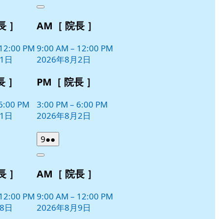
年
件
Close
8
の
長 ］
AM［ 院長 ］
月
イ
2
ベ
日
12:00 PM
9:00 AM
–
12:00 PM
ン
月1日
2026年8月2日
ト)
長 ］
PM［ 院長 ］
6:00 PM
3:00 PM
–
6:00 PM
月1日
2026年8月2日
2026
(2
9
●●
年
件
Close
8
の
長 ］
AM［ 院長 ］
月
イ
9
ベ
日
12:00 PM
9:00 AM
–
12:00 PM
ン
月8日
2026年8月9日
ト)