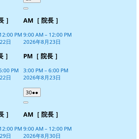
年
件
Close
8
の
長 ］
AM［ 院長 ］
月
イ
23
ベ
日
12:00 PM
9:00 AM
–
12:00 PM
ン
22日
2026年8月23日
ト)
長 ］
PM［ 院長 ］
6:00 PM
3:00 PM
–
6:00 PM
22日
2026年8月23日
2026
(2
30
●●
年
件
Close
8
の
長 ］
AM［ 院長 ］
月
イ
30
ベ
日
12:00 PM
9:00 AM
–
12:00 PM
ン
29日
2026年8月30日
ト)