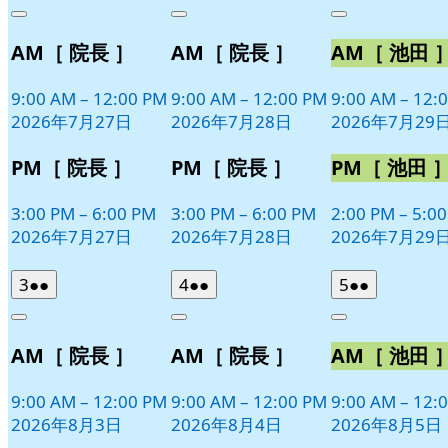
年
件
年
件
年
件
Close
Close
Close
7
の
7
の
7
の
AM［ 院長 ］
AM［ 院長 ］
AM［ 池田 
月
月
月
イ
イ
イ
27
28
29
ベ
ベ
ベ
日
日
日
9:00 AM
–
12:00 PM
9:00 AM
–
12:00 PM
9:00 AM
–
12:
ン
ン
ン
2026年7月27日
2026年7月28日
2026年7月29
ト)
ト)
ト)
PM［ 院長 ］
PM［ 院長 ］
PM［ 池田 
3:00 PM
–
6:00 PM
3:00 PM
–
6:00 PM
2:00 PM
–
5:0
2026年7月27日
2026年7月28日
2026年7月29
2026
(2
2026
(2
2026
(2
3
●●
4
●●
5
●●
年
件
年
件
年
件
Close
Close
Close
8
の
8
の
8
の
AM［ 院長 ］
AM［ 院長 ］
AM［ 池田 
月
月
月
イ
イ
イ
3
4
5
ベ
ベ
ベ
日
日
日
9:00 AM
–
12:00 PM
9:00 AM
–
12:00 PM
9:00 AM
–
12:
ン
ン
ン
2026年8月3日
2026年8月4日
2026年8月5日
ト)
ト)
ト)