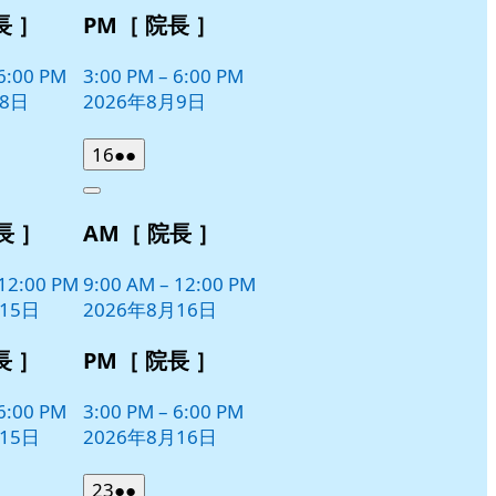
長 ］
PM［ 院長 ］
6:00 PM
3:00 PM
–
6:00 PM
月8日
2026年8月9日
2026
(2
16
●●
年
件
Close
8
の
長 ］
AM［ 院長 ］
月
イ
16
ベ
日
12:00 PM
9:00 AM
–
12:00 PM
ン
15日
2026年8月16日
ト)
長 ］
PM［ 院長 ］
6:00 PM
3:00 PM
–
6:00 PM
15日
2026年8月16日
2026
(2
23
●●