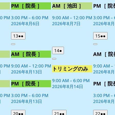
］
PM［ 院長 ］
AM［ 池田 ］
PM［ 院
00 PM
3:00 PM
–
6:00 PM
9:00 AM
–
12:00 PM
3:00 PM
–
2026年8月6日
2026年8月7日
2026年8
2026
(2
2026
(2
13
●●
15
●●
年
件
年
件
Close
Close
8
の
8
の
2026
(1
14
●
］
AM［ 院長 ］
AM［ 院
月
月
イ
イ
年
件
13
15
ベ
ベ
Close
8
の
日
日
00 PM
9:00 AM
–
12:00 PM
9:00 AM
–
ン
ン
トリミングのみ
月
イ
日
2026年8月13日
2026年8月
ト)
ト)
14
ベ
日
9:00 AM
–
6:00 PM
ン
］
PM［ 院長 ］
PM［ 院
2026年8月14日
ト)
00 PM
3:00 PM
–
6:00 PM
3:00 PM
–
日
2026年8月13日
2026年8月
2026
(2
2026
(2
2026
(2
20
●●
21
●●
22
●●