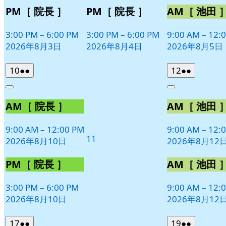
PM［ 院長 ］
PM［ 院長 ］
AM［ 池田 
3:00 PM
–
6:00 PM
3:00 PM
–
6:00 PM
9:00 AM
–
12:
2026年8月3日
2026年8月4日
2026年8月5日
2026
(2
2026
(2
10
●●
12
●●
年
件
年
件
Close
Close
8
の
8
の
AM［ 院長 ］
AM［ 池田 
月
月
イ
イ
10
12
ベ
ベ
日
日
9:00 AM
–
12:00 PM
9:00 AM
–
12:
ン
ン
2026
11
2026年8月10日
2026年8月12
ト)
ト)
年
8
PM［ 院長 ］
AM［ 池田 
月
11
3:00 PM
–
6:00 PM
9:00 AM
–
12:
日
2026年8月10日
2026年8月12
2026
(2
2026
(2
17
●●
19
●●