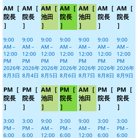
月
月
月
月
月
月
月
イ
イ
イ
イ
イ
イ
イ
AM［
AM［
AM［
AM［
AM［
AM［
AM［
3
4
5
6
7
8
9
ベ
ベ
ベ
ベ
ベ
ベ
ベ
院長
院長
池田
院長
池田
院長
院長
日
日
日
日
日
日
日
ン
ン
ン
ン
ン
ン
ン
］
］
］
］
］
］
］
ト)
ト)
ト)
ト)
ト)
ト)
ト)
9:00
9:00
9:00
9:00
9:00
9:00
9:00
AM
–
AM
–
AM
–
AM
–
AM
–
AM
–
AM
–
12:00
12:00
12:00
12:00
12:00
12:00
12:00
PM
PM
PM
PM
PM
PM
PM
2026年
2026年
2026年
2026年
2026年
2026年
2026年
8月3日
8月4日
8月5日
8月6日
8月7日
8月8日
8月9日
PM［
PM［
AM［
PM［
AM［
PM［
PM［
院長
院長
池田
院長
池田
院長
院長
］
］
］
］
］
］
］
3:00
3:00
9:00
3:00
9:00
3:00
3:00
PM
–
PM
–
AM
–
PM
–
AM
–
PM
–
PM
–
6:00
6:00
12:00
6:00
12:00
6:00
6:00