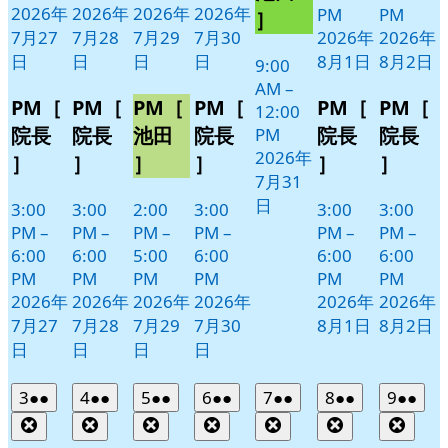
日
ン
2026年
2026年
2026年
2026年
PM
PM
］
ト)
7月27
7月28
7月29
7月30
2026年
2026年
日
日
日
日
8月1日
8月2日
9:00
AM
–
PM［
PM［
PM［
PM［
PM［
PM［
12:00
院長
院長
池田
院長
院長
院長
PM
2026年
］
］
］
］
］
］
7月31
日
3:00
3:00
2:00
3:00
3:00
3:00
PM
–
PM
–
PM
–
PM
–
PM
–
PM
–
6:00
6:00
5:00
6:00
6:00
6:00
PM
PM
PM
PM
PM
PM
2026年
2026年
2026年
2026年
2026年
2026年
7月27
7月28
7月29
7月30
8月1日
8月2日
日
日
日
日
2026
(2
2026
(2
2026
(2
2026
(2
2026
(2
2026
(2
2026
(2
3
●●
4
●●
5
●●
6
●●
7
●●
8
●●
9
●●
年
件
年
件
年
件
年
件
年
件
年
件
年
件
Close
Close
Close
Close
Close
Close
Clos
8
の
8
の
8
の
8
の
8
の
8
の
8
の