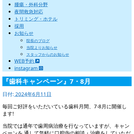
腫瘍・外科分野
夜間救急対応
トリミング・ホテル
採用
お知らせ
院長のブログ
当院よりお知らせ
スタッフからのお知らせ
WEB予約
instagram
『歯科キャンペーン』7・8月
日付:
2024年6月11日
毎回ご好評をいただいている歯科月間、7-8月に開催し
ます!
当院では通年で歯周病治療を行なっていますが、キャン
ペーンを 通して気軽に口腔内の相談・治療をしていただ