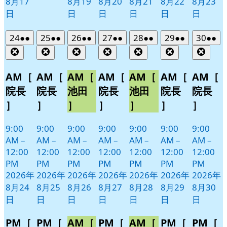
8月17
8月19
8月20
8月21
8月22
8月23
日
日
日
日
日
日
2026
(2
2026
(2
2026
(2
2026
(2
2026
(2
2026
(2
2026
(2
24
●●
25
●●
26
●●
27
●●
28
●●
29
●●
30
●●
年
件
年
件
年
件
年
件
年
件
年
件
年
件
Close
Close
Close
Close
Close
Close
Clos
8
の
8
の
8
の
8
の
8
の
8
の
8
の
月
月
月
月
月
月
月
イ
イ
イ
イ
イ
イ
イ
AM［
AM［
AM［
AM［
AM［
AM［
AM［
24
25
26
27
28
29
30
ベ
ベ
ベ
ベ
ベ
ベ
ベ
院長
院長
池田
院長
池田
院長
院長
日
日
日
日
日
日
日
ン
ン
ン
ン
ン
ン
ン
］
］
］
］
］
］
］
ト)
ト)
ト)
ト)
ト)
ト)
ト)
9:00
9:00
9:00
9:00
9:00
9:00
9:00
AM
–
AM
–
AM
–
AM
–
AM
–
AM
–
AM
–
12:00
12:00
12:00
12:00
12:00
12:00
12:00
PM
PM
PM
PM
PM
PM
PM
2026年
2026年
2026年
2026年
2026年
2026年
2026年
8月24
8月25
8月26
8月27
8月28
8月29
8月30
日
日
日
日
日
日
日
PM［
PM［
AM［
PM［
AM［
PM［
PM［