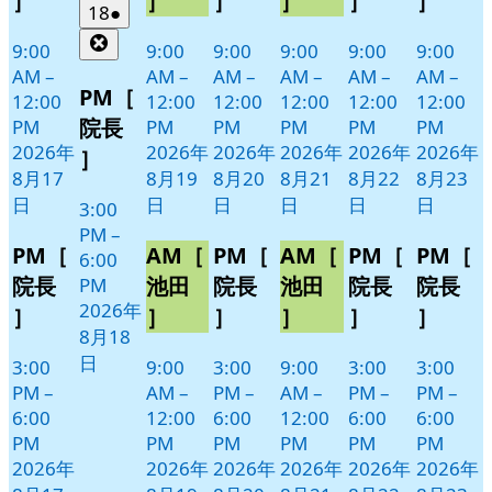
］
］
］
］
］
］
ト)
ト)
ト)
ト)
ト)
ト)
2026
(1
18
●
年
件
Close
9:00
9:00
9:00
9:00
9:00
9:00
8
の
AM
–
AM
–
AM
–
AM
–
AM
–
AM
–
月
イ
PM［
12:00
12:00
12:00
12:00
12:00
12:00
18
ベ
院長
PM
PM
PM
PM
PM
PM
日
ン
2026年
2026年
2026年
2026年
2026年
2026年
］
ト)
8月17
8月19
8月20
8月21
8月22
8月23
日
日
日
日
日
日
3:00
PM
–
PM［
AM［
PM［
AM［
PM［
PM［
6:00
院長
池田
院長
池田
院長
院長
PM
2026年
］
］
］
］
］
］
8月18
日
3:00
9:00
3:00
9:00
3:00
3:00
PM
–
AM
–
PM
–
AM
–
PM
–
PM
–
6:00
12:00
6:00
12:00
6:00
6:00
PM
PM
PM
PM
PM
PM
2026年
2026年
2026年
2026年
2026年
2026年