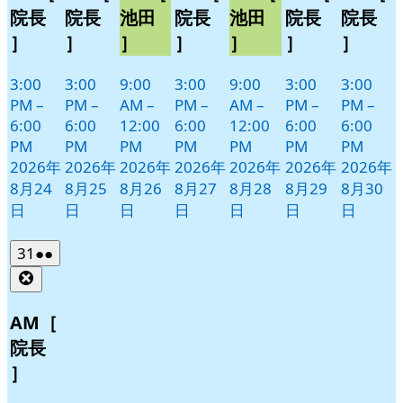
院長
院長
池田
院長
池田
院長
院長
］
］
］
］
］
］
］
3:00
3:00
9:00
3:00
9:00
3:00
3:00
PM
–
PM
–
AM
–
PM
–
AM
–
PM
–
PM
–
6:00
6:00
12:00
6:00
12:00
6:00
6:00
PM
PM
PM
PM
PM
PM
PM
2026年
2026年
2026年
2026年
2026年
2026年
2026年
8月24
8月25
8月26
8月27
8月28
8月29
8月30
日
日
日
日
日
日
日
2026
(2
31
●●
年
件
Close
8
の
月
イ
AM［
31
ベ
院長
日
ン
］
ト)