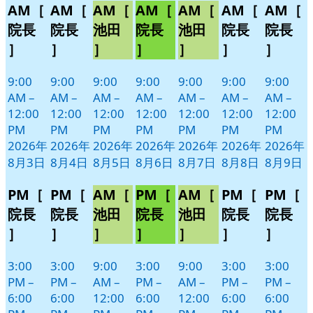
AM［
AM［
AM［
AM［
AM［
AM［
AM［
月
月
月
月
月
月
月
イ
イ
イ
イ
イ
イ
イ
3
4
5
6
7
8
9
ベ
ベ
ベ
ベ
ベ
ベ
ベ
院長
院長
池田
院長
池田
院長
院長
日
日
日
日
日
日
日
ン
ン
ン
ン
ン
ン
ン
］
］
］
］
］
］
］
ト)
ト)
ト)
ト)
ト)
ト)
ト)
9:00
9:00
9:00
9:00
9:00
9:00
9:00
AM
–
AM
–
AM
–
AM
–
AM
–
AM
–
AM
–
12:00
12:00
12:00
12:00
12:00
12:00
12:00
PM
PM
PM
PM
PM
PM
PM
2026年
2026年
2026年
2026年
2026年
2026年
2026年
8月3日
8月4日
8月5日
8月6日
8月7日
8月8日
8月9日
PM［
PM［
AM［
PM［
AM［
PM［
PM［
院長
院長
池田
院長
池田
院長
院長
］
］
］
］
］
］
］
3:00
3:00
9:00
3:00
9:00
3:00
3:00
PM
–
PM
–
AM
–
PM
–
AM
–
PM
–
PM
–
6:00
6:00
12:00
6:00
12:00
6:00
6:00