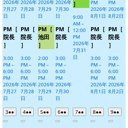
日
ン
2026年
2026年
2026年
2026年
PM
PM
］
ト)
7月27
7月28
7月29
7月30
2026年
2026年
日
日
日
日
8月1日
8月2日
9:00
AM
–
PM［
PM［
PM［
PM［
PM［
PM［
12:00
院長
院長
池田
院長
院長
院長
PM
2026年
］
］
］
］
］
］
7月31
日
3:00
3:00
2:00
3:00
3:00
3:00
PM
–
PM
–
PM
–
PM
–
PM
–
PM
–
6:00
6:00
5:00
6:00
6:00
6:00
PM
PM
PM
PM
PM
PM
2026年
2026年
2026年
2026年
2026年
2026年
7月27
7月28
7月29
7月30
8月1日
8月2日
日
日
日
日
2026
(2
2026
(2
2026
(2
2026
(2
2026
(2
2026
(2
2026
(2
3
●●
4
●●
5
●●
6
●●
7
●●
8
●●
9
●●
年
件
年
件
年
件
年
件
年
件
年
件
年
件
Close
Close
Close
Close
Close
Close
Close
8
の
8
の
8
の
8
の
8
の
8
の
8
の