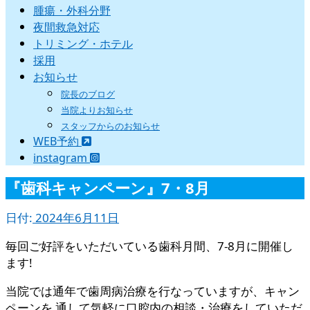
腫瘍・外科分野
夜間救急対応
トリミング・ホテル
採用
お知らせ
院長のブログ
当院よりお知らせ
スタッフからのお知らせ
WEB予約
instagram
『歯科キャンペーン』7・8月
日付:
2024年6月11日
毎回ご好評をいただいている歯科月間、7-8月に開催し
ます!
当院では通年で歯周病治療を行なっていますが、キャン
ペーンを 通して気軽に口腔内の相談・治療をしていただ