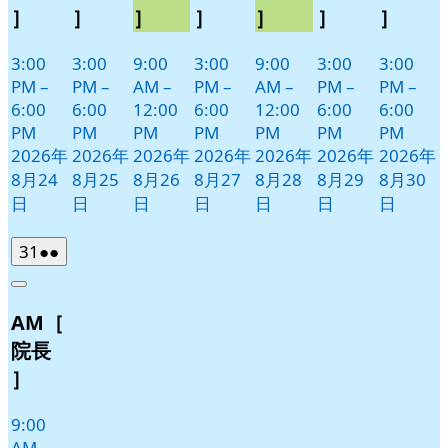
］
］
］
］
］
］
］
3:00
3:00
9:00
3:00
9:00
3:00
3:00
PM
–
PM
–
AM
–
PM
–
AM
–
PM
–
PM
–
6:00
6:00
12:00
6:00
12:00
6:00
6:00
PM
PM
PM
PM
PM
PM
PM
2026年
2026年
2026年
2026年
2026年
2026年
2026年
8月24
8月25
8月26
8月27
8月28
8月29
8月30
日
日
日
日
日
日
日
2026
(2
31
●●
年
件
Close
8
の
AM［
月
イ
31
ベ
院長
日
ン
］
ト)
9:00
AM
–