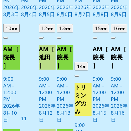
PM
PM
PM
PM
PM
PM
PM
2026年
2026年
2026年
2026年
2026年
2026年
2026年
8月3日
8月4日
8月5日
8月6日
8月7日
8月8日
8月9日
2026
(2
2026
(2
2026
(2
2026
(2
2026
(2
10
●●
12
●●
13
●●
15
●●
16
●●
年
件
年
件
年
件
年
件
年
件
Close
Close
Close
Close
Close
8
の
8
の
8
の
8
の
8
の
AM［
AM［
AM［
AM［
AM［
月
月
月
月
月
イ
イ
イ
イ
イ
10
12
13
15
16
ベ
ベ
ベ
ベ
ベ
院長
池田
院長
院長
院長
日
日
日
日
日
ン
ン
ン
ン
ン
］
］
］
］
］
2026
(1
14
●
ト)
ト)
ト)
ト)
ト)
年
件
9:00
9:00
9:00
9:00
9:00
Close
8
の
AM
–
AM
–
AM
–
AM
–
AM
–
トリ
月
イ
12:00
12:00
12:00
12:00
12:00
14
ベ
ミン
PM
PM
PM
PM
PM
日
ン
グの
2026年
2026年
2026年
2026年
2026年
ト)
み
8月10
8月12
8月13
8月15
8月16
2026
11
日
日
日
日
日
年
9:00