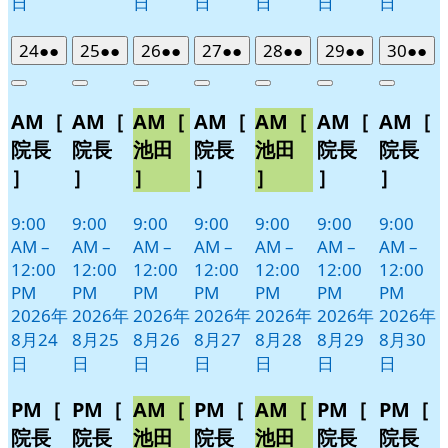
日
日
日
日
日
日
2026
(2
2026
(2
2026
(2
2026
(2
2026
(2
2026
(2
2026
(2
24
●●
25
●●
26
●●
27
●●
28
●●
29
●●
30
●●
年
件
年
件
年
件
年
件
年
件
年
件
年
件
Close
Close
Close
Close
Close
Close
Close
8
の
8
の
8
の
8
の
8
の
8
の
8
の
AM［
AM［
AM［
AM［
AM［
AM［
AM［
月
月
月
月
月
月
月
イ
イ
イ
イ
イ
イ
イ
24
25
26
27
28
29
30
ベ
ベ
ベ
ベ
ベ
ベ
ベ
院長
院長
池田
院長
池田
院長
院長
日
日
日
日
日
日
日
ン
ン
ン
ン
ン
ン
ン
］
］
］
］
］
］
］
ト)
ト)
ト)
ト)
ト)
ト)
ト)
9:00
9:00
9:00
9:00
9:00
9:00
9:00
AM
–
AM
–
AM
–
AM
–
AM
–
AM
–
AM
–
12:00
12:00
12:00
12:00
12:00
12:00
12:00
PM
PM
PM
PM
PM
PM
PM
2026年
2026年
2026年
2026年
2026年
2026年
2026年
8月24
8月25
8月26
8月27
8月28
8月29
8月30
日
日
日
日
日
日
日
PM［
PM［
AM［
PM［
AM［
PM［
PM［
院長
院長
池田
院長
池田
院長
院長