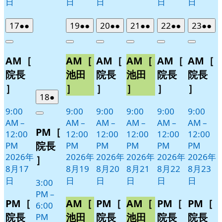
日
日
日
日
日
2026
(2
2026
(2
2026
(2
2026
(2
2026
(2
2026
(2
17
●●
19
●●
20
●●
21
●●
22
●●
23
●●
年
件
年
件
年
件
年
件
年
件
年
件
Close
Close
Close
Close
Close
Close
8
の
8
の
8
の
8
の
8
の
8
の
AM［
AM［
AM［
AM［
AM［
AM［
月
月
月
月
月
月
イ
イ
イ
イ
イ
イ
17
19
20
21
22
23
ベ
ベ
ベ
ベ
ベ
ベ
院長
池田
院長
池田
院長
院長
日
日
日
日
日
日
ン
ン
ン
ン
ン
ン
］
］
］
］
］
］
ト)
ト)
ト)
ト)
ト)
ト)
2026
(1
18
●
年
件
9:00
9:00
9:00
9:00
9:00
9:00
Close
8
の
AM
–
AM
–
AM
–
AM
–
AM
–
AM
–
PM［
月
イ
12:00
12:00
12:00
12:00
12:00
12:00
18
ベ
院長
PM
PM
PM
PM
PM
PM
日
ン
2026年
2026年
2026年
2026年
2026年
2026年
］
ト)
8月17
8月19
8月20
8月21
8月22
8月23
日
日
日
日
日
日
3:00
PM
–
PM［
AM［
PM［
AM［
PM［
PM［
6:00
院長
池田
院長
池田
院長
院長
PM