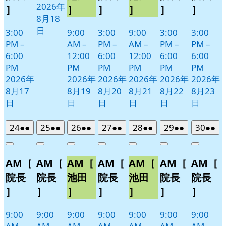
2026年
］
］
］
］
］
］
8月18
日
3:00
9:00
3:00
9:00
3:00
3:00
PM
–
AM
–
PM
–
AM
–
PM
–
PM
–
6:00
12:00
6:00
12:00
6:00
6:00
PM
PM
PM
PM
PM
PM
2026年
2026年
2026年
2026年
2026年
2026年
8月17
8月19
8月20
8月21
8月22
8月23
日
日
日
日
日
日
2026
(2
2026
(2
2026
(2
2026
(2
2026
(2
2026
(2
2026
(2
24
●●
25
●●
26
●●
27
●●
28
●●
29
●●
30
●●
年
件
年
件
年
件
年
件
年
件
年
件
年
件
Close
Close
Close
Close
Close
Close
Close
8
の
8
の
8
の
8
の
8
の
8
の
8
の
AM［
AM［
AM［
AM［
AM［
AM［
AM［
月
月
月
月
月
月
月
イ
イ
イ
イ
イ
イ
イ
24
25
26
27
28
29
30
ベ
ベ
ベ
ベ
ベ
ベ
ベ
院長
院長
池田
院長
池田
院長
院長
日
日
日
日
日
日
日
ン
ン
ン
ン
ン
ン
ン
］
］
］
］
］
］
］
ト)
ト)
ト)
ト)
ト)
ト)
ト)
9:00
9:00
9:00
9:00
9:00
9:00
9:00