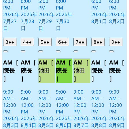
6:00
6:00
5:00
6:00
6:00
6:00
PM
PM
PM
PM
PM
PM
2026年
2026年
2026年
2026年
2026年
2026年
7月27
7月28
7月29
7月30
8月1日
8月2日
日
日
日
日
2026
(2
2026
(2
2026
(2
2026
(2
2026
(2
2026
(2
2026
(2
3
●●
4
●●
5
●●
6
●●
7
●●
8
●●
9
●●
年
件
年
件
年
件
年
件
年
件
年
件
年
件
Close
Close
Close
Close
Close
Close
Close
8
の
8
の
8
の
8
の
8
の
8
の
8
の
AM［
AM［
AM［
AM［
AM［
AM［
AM［
月
月
月
月
月
月
月
イ
イ
イ
イ
イ
イ
イ
3
4
5
6
7
8
9
ベ
ベ
ベ
ベ
ベ
ベ
ベ
院長
院長
池田
院長
池田
院長
院長
日
日
日
日
日
日
日
ン
ン
ン
ン
ン
ン
ン
］
］
］
］
］
］
］
ト)
ト)
ト)
ト)
ト)
ト)
ト)
9:00
9:00
9:00
9:00
9:00
9:00
9:00
AM
–
AM
–
AM
–
AM
–
AM
–
AM
–
AM
–
12:00
12:00
12:00
12:00
12:00
12:00
12:00
PM
PM
PM
PM
PM
PM
PM
2026年
2026年
2026年
2026年
2026年
2026年
2026年
8月3日
8月4日
8月5日
8月6日
8月7日
8月8日
8月9日