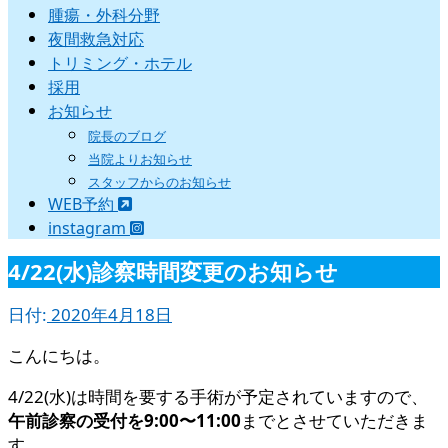
腫瘍・外科分野
夜間救急対応
トリミング・ホテル
採用
お知らせ
院長のブログ
当院よりお知らせ
スタッフからのお知らせ
WEB予約
instagram
4/22(水)診察時間変更のお知らせ
日付:
2020年4月18日
こんにちは。
4/22(水)は時間を要する手術が予定されていますので、
午前診察の受付を9:00〜11:00
までとさせていただきま
す。