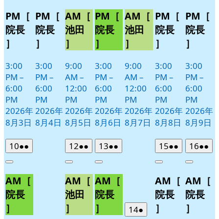
PM［
PM［
AM［
PM［
AM［
PM［
PM［
院長
院長
池田
院長
池田
院長
院長
］
］
］
］
］
］
］
3:00
3:00
9:00
3:00
9:00
3:00
3:00
PM
–
PM
–
AM
–
PM
–
AM
–
PM
–
PM
–
6:00
6:00
12:00
6:00
12:00
6:00
6:00
PM
PM
PM
PM
PM
PM
PM
2026年
2026年
2026年
2026年
2026年
2026年
2026年
8月3日
8月4日
8月5日
8月6日
8月7日
8月8日
8月9日
2026
(2
2026
(2
2026
(2
2026
(2
2026
(2
10
●●
12
●●
13
●●
15
●●
16
●●
年
件
年
件
年
件
年
件
年
件
Close
Close
Close
Close
Close
8
の
8
の
8
の
8
の
8
の
AM［
AM［
AM［
AM［
AM［
月
月
月
月
月
イ
イ
イ
イ
イ
10
12
13
15
16
ベ
ベ
ベ
ベ
ベ
院長
池田
院長
院長
院長
日
日
日
日
日
ン
ン
ン
ン
ン
］
］
］
］
］
2026
(1
14
●
ト)
ト)
ト)
ト)
ト)