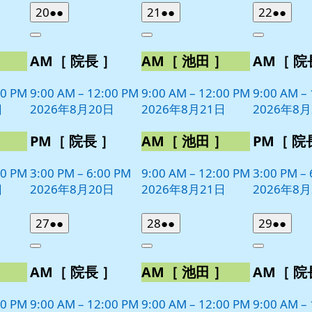
2026
(2
2026
(2
2026
(2
20
●●
21
●●
22
●●
年
件
年
件
年
件
Close
Close
Close
8
の
8
の
8
の
］
AM［ 院長 ］
AM［ 池田 ］
AM［ 院
月
月
月
イ
イ
イ
20
21
22
ベ
ベ
ベ
日
日
日
00 PM
9:00 AM
–
12:00 PM
9:00 AM
–
12:00 PM
9:00 AM
–
ン
ン
ン
日
2026年8月20日
2026年8月21日
2026年8月
ト)
ト)
ト)
］
PM［ 院長 ］
AM［ 池田 ］
PM［ 院
00 PM
3:00 PM
–
6:00 PM
9:00 AM
–
12:00 PM
3:00 PM
–
日
2026年8月20日
2026年8月21日
2026年8月
2026
(2
2026
(2
2026
(2
27
●●
28
●●
29
●●
年
件
年
件
年
件
Close
Close
Close
8
の
8
の
8
の
］
AM［ 院長 ］
AM［ 池田 ］
AM［ 院
月
月
月
イ
イ
イ
27
28
29
ベ
ベ
ベ
日
日
日
00 PM
9:00 AM
–
12:00 PM
9:00 AM
–
12:00 PM
9:00 AM
–
ン
ン
ン