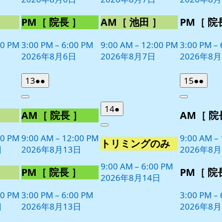
ト)
ト)
ト)
］
PM［ 院長 ］
AM［ 池田 ］
PM［ 院
00 PM
3:00 PM
–
6:00 PM
9:00 AM
–
12:00 PM
3:00 PM
–
2026年8月6日
2026年8月7日
2026年8
2026
(2
2026
(2
13
●●
15
●●
年
件
年
件
Close
Close
8
の
8
の
2026
(1
14
●
］
AM［ 院長 ］
AM［ 院
月
月
イ
イ
年
件
13
15
ベ
ベ
Close
8
の
日
日
00 PM
9:00 AM
–
12:00 PM
9:00 AM
–
ン
ン
トリミングのみ
月
イ
日
2026年8月13日
2026年8月
ト)
ト)
14
ベ
日
9:00 AM
–
6:00 PM
ン
］
PM［ 院長 ］
PM［ 院
2026年8月14日
ト)
00 PM
3:00 PM
–
6:00 PM
3:00 PM
–
日
2026年8月13日
2026年8月