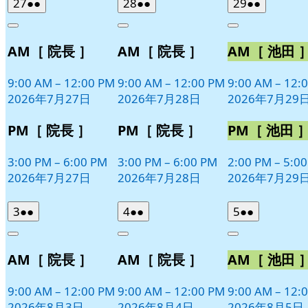
2026
(2
2026
(2
2026
(2
27
●●
28
●●
29
●●
日
日
日
年
件
年
件
年
件
Close
Close
Close
7
の
7
の
7
の
AM［ 院長 ］
AM［ 院長 ］
AM［ 池田 
月
月
月
イ
イ
イ
27
28
29
ベ
ベ
ベ
日
日
日
9:00 AM
–
12:00 PM
9:00 AM
–
12:00 PM
9:00 AM
–
12:
ン
ン
ン
2026年7月27日
2026年7月28日
2026年7月29
ト)
ト)
ト)
PM［ 院長 ］
PM［ 院長 ］
PM［ 池田 
3:00 PM
–
6:00 PM
3:00 PM
–
6:00 PM
2:00 PM
–
5:0
2026年7月27日
2026年7月28日
2026年7月29
2026
(2
2026
(2
2026
(2
3
●●
4
●●
5
●●
年
件
年
件
年
件
Close
Close
Close
8
の
8
の
8
の
AM［ 院長 ］
AM［ 院長 ］
AM［ 池田 
月
月
月
イ
イ
イ
3
4
5
ベ
ベ
ベ
日
日
日
9:00 AM
–
12:00 PM
9:00 AM
–
12:00 PM
9:00 AM
–
12:
ン
ン
ン
2026年8月3日
2026年8月4日
2026年8月5日