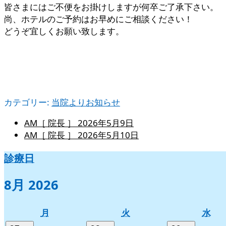
皆さまにはご不便をお掛けしますが何卒ご了承下さい。
尚、ホテルのご予約はお早めにご相談ください！
どうぞ宜しくお願い致します。
カテゴリー:
当院よりお知らせ
AM［ 院長 ］
2026年5月9日
AM［ 院長 ］
2026年5月10日
診療日
8月 2026
月
火
水
月
火
水
曜
曜
曜