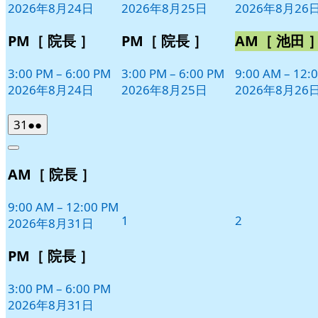
2026年8月24日
2026年8月25日
2026年8月26
ト)
ト)
ト)
PM［ 院長 ］
PM［ 院長 ］
AM［ 池田 
3:00 PM
–
6:00 PM
3:00 PM
–
6:00 PM
9:00 AM
–
12:
2026年8月24日
2026年8月25日
2026年8月26
2026
(2
31
●●
年
件
Close
8
の
AM［ 院長 ］
月
イ
31
ベ
日
9:00 AM
–
12:00 PM
ン
2026
2026
1
2
2026年8月31日
ト)
年
年
9
9
PM［ 院長 ］
月
月
1
2
3:00 PM
–
6:00 PM
日
日
2026年8月31日