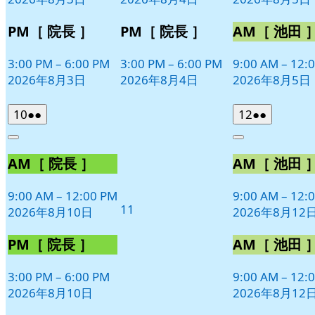
ト)
ト)
ト)
PM［ 院長 ］
PM［ 院長 ］
AM［ 池田 
3:00 PM
–
6:00 PM
3:00 PM
–
6:00 PM
9:00 AM
–
12:
2026年8月3日
2026年8月4日
2026年8月5日
2026
(2
2026
(2
10
●●
12
●●
年
件
年
件
Close
Close
8
の
8
の
AM［ 院長 ］
AM［ 池田 
月
月
イ
イ
10
12
ベ
ベ
日
日
9:00 AM
–
12:00 PM
9:00 AM
–
12:
ン
ン
2026
11
2026年8月10日
2026年8月12
ト)
ト)
年
8
PM［ 院長 ］
AM［ 池田 
月
11
3:00 PM
–
6:00 PM
9:00 AM
–
12:
日
2026年8月10日
2026年8月12