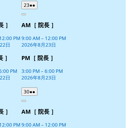
2026
(2
23
●●
年
件
Close
8
の
長 ］
AM［ 院長 ］
月
イ
23
ベ
日
12:00 PM
9:00 AM
–
12:00 PM
ン
22日
2026年8月23日
ト)
長 ］
PM［ 院長 ］
6:00 PM
3:00 PM
–
6:00 PM
22日
2026年8月23日
2026
(2
30
●●
年
件
Close
8
の
長 ］
AM［ 院長 ］
月
イ
30
ベ
日
12:00 PM
9:00 AM
–
12:00 PM
ン