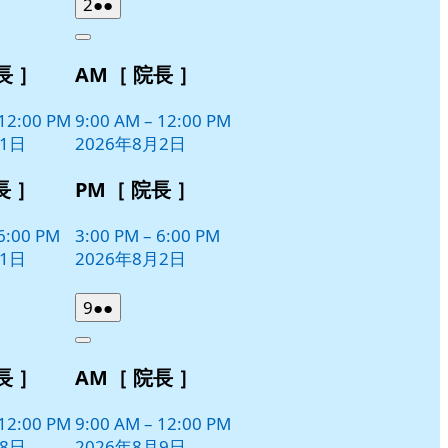
2026
(2
2
●●
日
日
年
件
Close
8
の
長 ］
AM［ 院長 ］
月
イ
2
ベ
日
12:00 PM
9:00 AM
–
12:00 PM
ン
月1日
2026年8月2日
ト)
長 ］
PM［ 院長 ］
6:00 PM
3:00 PM
–
6:00 PM
月1日
2026年8月2日
2026
(2
9
●●
年
件
Close
8
の
長 ］
AM［ 院長 ］
月
イ
9
ベ
日
12:00 PM
9:00 AM
–
12:00 PM
ン
月8日
2026年8月9日