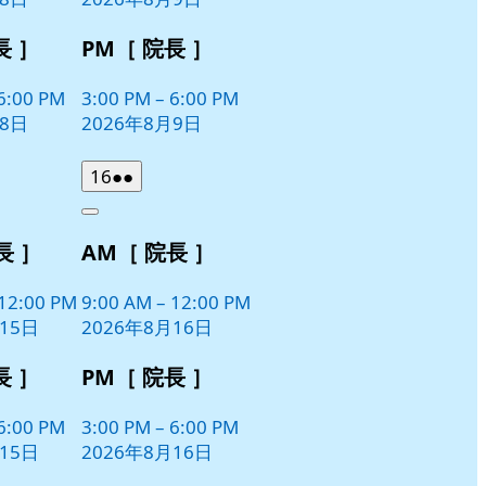
ト)
長 ］
PM［ 院長 ］
6:00 PM
3:00 PM
–
6:00 PM
月8日
2026年8月9日
2026
(2
16
●●
年
件
Close
8
の
長 ］
AM［ 院長 ］
月
イ
16
ベ
日
12:00 PM
9:00 AM
–
12:00 PM
ン
15日
2026年8月16日
ト)
長 ］
PM［ 院長 ］
6:00 PM
3:00 PM
–
6:00 PM
15日
2026年8月16日