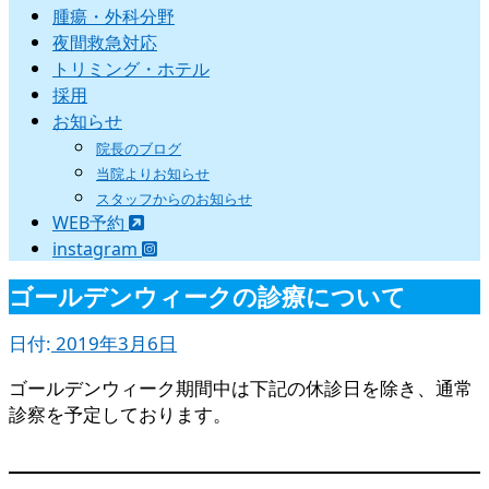
腫瘍・外科分野
夜間救急対応
トリミング・ホテル
採用
お知らせ
院長のブログ
当院よりお知らせ
スタッフからのお知らせ
WEB予約
instagram
ゴールデンウィークの診療について
日付:
2019年3月6日
ゴールデンウィーク期間中は下記の休診日を除き、通常
診察を予定しております。