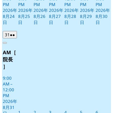
PM
PM
PM
PM
PM
PM
PM
2026年
2026年
2026年
2026年
2026年
2026年
2026年
8月24
8月25
8月26
8月27
8月28
8月29
8月30
日
日
日
日
日
日
日
2026
(2
31
●●
年
件
Close
8
の
AM［
月
イ
31
ベ
院長
日
ン
］
ト)
9:00
AM
–
12:00
PM
2026年
8月31
2026
2026
2026
2026
2026
2026
1
2
3
4
5
6