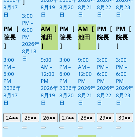
］
ト)
8月17
8月19
8月20
8月21
8月22
8月23
日
日
日
日
日
日
3:00
PM
–
PM［
AM［
PM［
AM［
PM［
PM［
6:00
院長
池田
院長
池田
院長
院長
PM
2026年
］
］
］
］
］
］
8月18
日
3:00
9:00
3:00
9:00
3:00
3:00
PM
–
AM
–
PM
–
AM
–
PM
–
PM
–
6:00
12:00
6:00
12:00
6:00
6:00
PM
PM
PM
PM
PM
PM
2026年
2026年
2026年
2026年
2026年
2026年
8月17
8月19
8月20
8月21
8月22
8月23
日
日
日
日
日
日
2026
(2
2026
(2
2026
(2
2026
(2
2026
(2
2026
(2
2026
(2
24
●●
25
●●
26
●●
27
●●
28
●●
29
●●
30
●●
年
件
年
件
年
件
年
件
年
件
年
件
年
件
Close
Close
Close
Close
Close
Close
Close
8
の
8
の
8
の
8
の
8
の
8
の
8
の