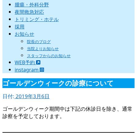
腫瘍・外科分野
夜間救急対応
トリミング・ホテル
採用
お知らせ
院長のブログ
当院よりお知らせ
スタッフからのお知らせ
WEB予約
instagram
ゴールデンウィークの診療について
日付:
2019年3月6日
ゴールデンウィーク期間中は下記の休診日を除き、通常
診察を予定しております。