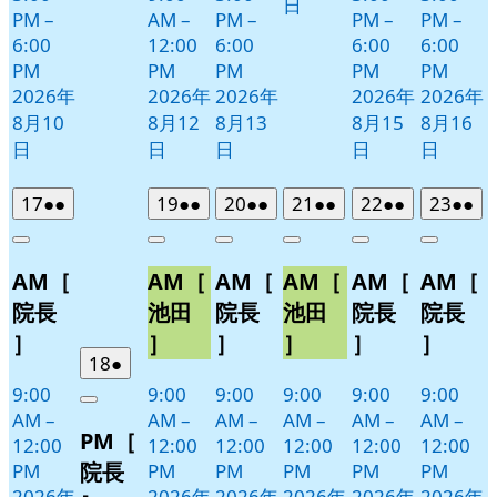
日
PM
–
AM
–
PM
–
PM
–
PM
–
6:00
12:00
6:00
6:00
6:00
PM
PM
PM
PM
PM
2026年
2026年
2026年
2026年
2026年
8月10
8月12
8月13
8月15
8月16
日
日
日
日
日
2026
(2
2026
(2
2026
(2
2026
(2
2026
(2
2026
(2
17
●●
19
●●
20
●●
21
●●
22
●●
23
●●
年
件
年
件
年
件
年
件
年
件
年
件
Close
Close
Close
Close
Close
Close
8
の
8
の
8
の
8
の
8
の
8
の
AM［
AM［
AM［
AM［
AM［
AM［
月
月
月
月
月
月
イ
イ
イ
イ
イ
イ
17
19
20
21
22
23
ベ
ベ
ベ
ベ
ベ
ベ
院長
池田
院長
池田
院長
院長
日
日
日
日
日
日
ン
ン
ン
ン
ン
ン
］
］
］
］
］
］
ト)
ト)
ト)
ト)
ト)
ト)
2026
(1
18
●
年
件
9:00
9:00
9:00
9:00
9:00
9:00
Close
8
の
AM
–
AM
–
AM
–
AM
–
AM
–
AM
–
PM［
月
イ
12:00
12:00
12:00
12:00
12:00
12:00
18
ベ
院長
PM
PM
PM
PM
PM
PM
日
ン
2026年
2026年
2026年
2026年
2026年
2026年