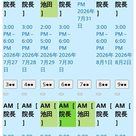
院長
院長
池田
院長
院長
院長
PM
2026年
］
］
］
］
］
］
7月31
日
3:00
3:00
2:00
3:00
3:00
3:00
PM
–
PM
–
PM
–
PM
–
PM
–
PM
–
6:00
6:00
5:00
6:00
6:00
6:00
PM
PM
PM
PM
PM
PM
2026年
2026年
2026年
2026年
2026年
2026年
7月27
7月28
7月29
7月30
8月1日
8月2日
日
日
日
日
2026
(2
2026
(2
2026
(2
2026
(2
2026
(2
2026
(2
2026
(2
3
●●
4
●●
5
●●
6
●●
7
●●
8
●●
9
●●
年
件
年
件
年
件
年
件
年
件
年
件
年
件
Close
Close
Close
Close
Close
Close
Close
8
の
8
の
8
の
8
の
8
の
8
の
8
の
AM［
AM［
AM［
AM［
AM［
AM［
AM［
月
月
月
月
月
月
月
イ
イ
イ
イ
イ
イ
イ
3
4
5
6
7
8
9
ベ
ベ
ベ
ベ
ベ
ベ
ベ
院長
院長
池田
院長
池田
院長
院長
日
日
日
日
日
日
日
ン
ン
ン
ン
ン
ン
ン
］
］
］
］
］
］
］
ト)
ト)
ト)
ト)
ト)
ト)
ト)